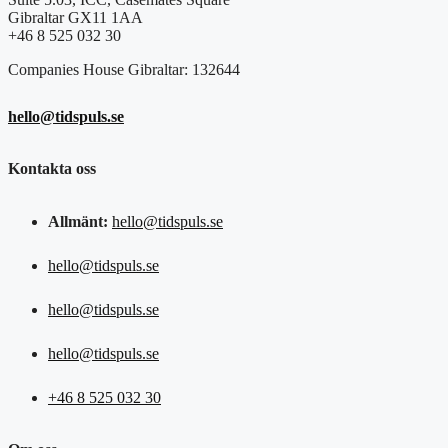
Gibraltar GX11 1AA
+46 8 525 032 30
Companies House Gibraltar: 132644
hello@tidspuls.se
Kontakta oss
Allmänt:
hello@tidspuls.se
hello@tidspuls.se
hello@tidspuls.se
hello@tidspuls.se
+46 8 525 032 30