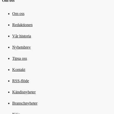
Om oss
Om oss
Redaktionen
Vår historia
Nyhetsbrev
Tipsa oss
Kontakt
RSS-flöde
Kändisnyheter
Branschnyheter