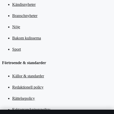
Kändisnyheter
Branschnyheter
Nöje
Bakom kulisserna
Sport
Förtroende & standarder
Källor & standarder
Redaktionell policy
Rättelsepolicy
Faktagranskningspolicy