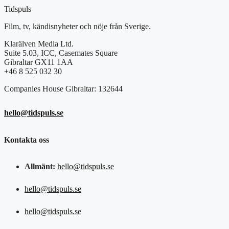
Tidspuls
Film, tv, kändisnyheter och nöje från Sverige.
Klarälven Media Ltd.
Suite 5.03, ICC, Casemates Square
Gibraltar GX11 1AA
+46 8 525 032 30
Companies House Gibraltar: 132644
hello@tidspuls.se
Kontakta oss
Allmänt:
hello@tidspuls.se
hello@tidspuls.se
hello@tidspuls.se