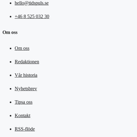
hello@tidspuls.se
+46 8 525 032 30
Om oss
Om oss
Redaktionen
Vår historia
Nyhetsbrev
Tipsa oss
Kontakt
RSS-flöde