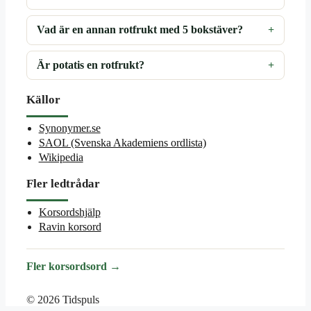
Vad är en annan rotfrukt med 5 bokstäver?
Är potatis en rotfrukt?
Källor
Synonymer.se
SAOL (Svenska Akademiens ordlista)
Wikipedia
Fler ledtrådar
Korsordshjälp
Ravin korsord
Fler korsordsord →
© 2026 Tidspuls