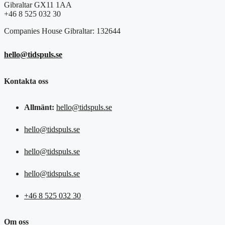
Gibraltar GX11 1AA
+46 8 525 032 30
Companies House Gibraltar: 132644
hello@tidspuls.se
Kontakta oss
Allmänt:
hello@tidspuls.se
hello@tidspuls.se
hello@tidspuls.se
hello@tidspuls.se
+46 8 525 032 30
Om oss