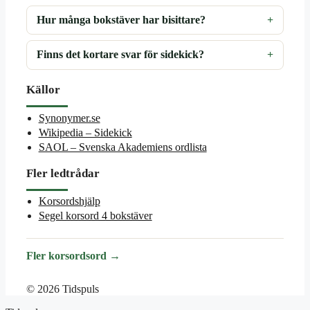
Hur många bokstäver har bisittare?
Finns det kortare svar för sidekick?
Källor
Synonymer.se
Wikipedia – Sidekick
SAOL – Svenska Akademiens ordlista
Fler ledtrådar
Korsordshjälp
Segel korsord 4 bokstäver
Fler korsordsord →
© 2026 Tidspuls