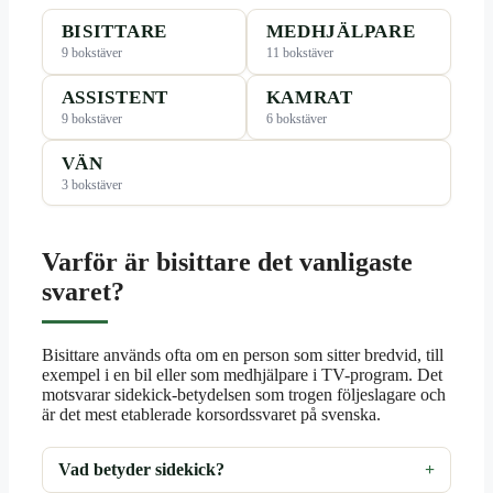
BISITTARE
MEDHJÄLPARE
9 bokstäver
11 bokstäver
ASSISTENT
KAMRAT
9 bokstäver
6 bokstäver
VÄN
3 bokstäver
Varför är bisittare det vanligaste
svaret?
Bisittare används ofta om en person som sitter bredvid, till
exempel i en bil eller som medhjälpare i TV-program. Det
motsvarar sidekick-betydelsen som trogen följeslagare och
är det mest etablerade korsordssvaret på svenska.
Vad betyder sidekick?