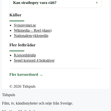
Kan strathspey vara rätt?
Källor
Synonymer.se
Wikipedia – Reel (dans)
Nationalencyklopedin
Fler ledtrådar
Korsordshjälp
Segel korsord 4 bokstäver
Fler korsordsord →
© 2026 Tidspuls
Tidspuls
Film, tv, kändisnyheter och nöje från Sverige.