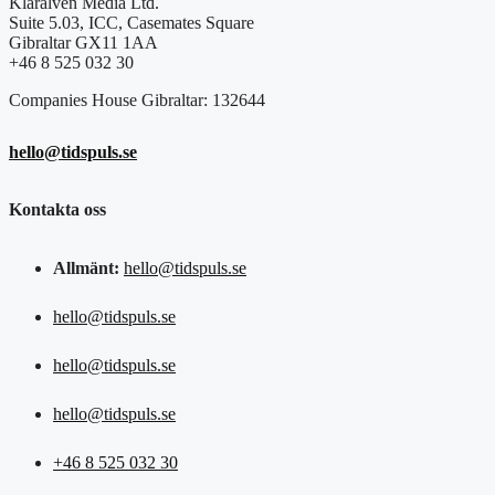
Klarälven Media Ltd.
Suite 5.03, ICC, Casemates Square
Gibraltar GX11 1AA
+46 8 525 032 30
Companies House Gibraltar: 132644
hello@tidspuls.se
Kontakta oss
Allmänt:
hello@tidspuls.se
hello@tidspuls.se
hello@tidspuls.se
hello@tidspuls.se
+46 8 525 032 30