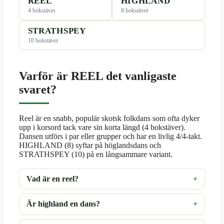
REEL
HIGHLAND
4 bokstäver
8 bokstäver
STRATHSPEY
10 bokstäver
Varför är REEL det vanligaste
svaret?
Reel är en snabb, populär skotsk folkdans som ofta dyker
upp i korsord tack vare sin korta längd (4 bokstäver).
Dansen utförs i par eller grupper och har en livlig 4/4-takt.
HIGHLAND (8) syftar på höglandsdans och
STRATHSPEY (10) på en långsammare variant.
Vad är en reel?
Är highland en dans?