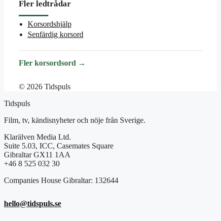
Fler ledtrådar
Korsordshjälp
Senfärdig korsord
Fler korsordsord →
© 2026 Tidspuls
Tidspuls
Film, tv, kändisnyheter och nöje från Sverige.
Klarälven Media Ltd.
Suite 5.03, ICC, Casemates Square
Gibraltar GX11 1AA
+46 8 525 032 30
Companies House Gibraltar: 132644
hello@tidspuls.se