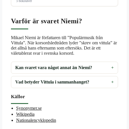
5 bokstäver
Varför är svaret Niemi?
Mikael Niemi är författaren till ”Populärmusik från
Vittula”. När korsordsledtråden lyder ”skrev om vittula” är
det alltså hans efternamn som eftersöks. Det är ett
väletablerat svar i svenska korsord.
Kan svaret vara något annat än Niemi?
Vad betyder Vittula i sammanhanget?
Källor
Synonymer.se
Wikipedia
Nationalencyklopedin