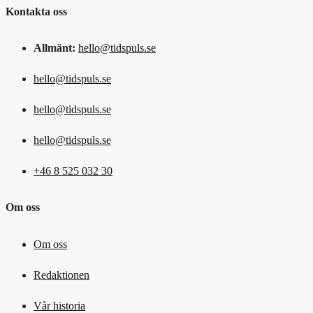
Kontakta oss
Allmänt:
hello@tidspuls.se
hello@tidspuls.se
hello@tidspuls.se
hello@tidspuls.se
+46 8 525 032 30
Om oss
Om oss
Redaktionen
Vår historia