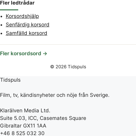
Fler ledtrådar
Korsordshjälp
Senfärdig korsord
Samfälld korsord
Fler korsordsord →
© 2026 Tidspuls
Tidspuls
Film, tv, kändisnyheter och nöje från Sverige.
Klarälven Media Ltd.
Suite 5.03, ICC, Casemates Square
Gibraltar GX11 1AA
+46 8 525 032 30