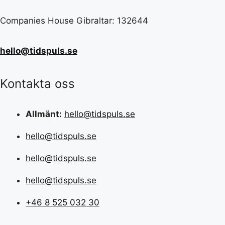
Companies House Gibraltar: 132644
hello@tidspuls.se
Kontakta oss
Allmänt:
hello@tidspuls.se
hello@tidspuls.se
hello@tidspuls.se
hello@tidspuls.se
+46 8 525 032 30