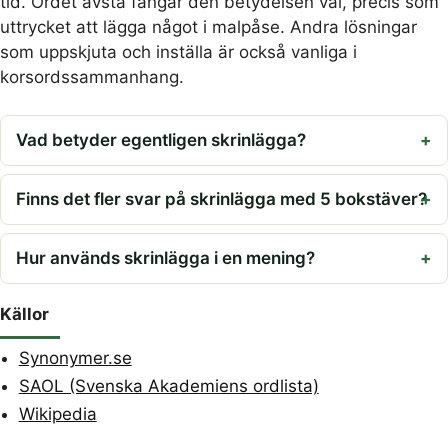
tid. Ordet avstå fångar den betydelsen väl, precis som
uttrycket att lägga något i malpåse. Andra lösningar
som uppskjuta och inställa är också vanliga i
korsordssammanhang.
Vad betyder egentligen skrinlägga?
Finns det fler svar på skrinlägga med 5 bokstäver?
Hur används skrinlägga i en mening?
Källor
Synonymer.se
SAOL (Svenska Akademiens ordlista)
Wikipedia