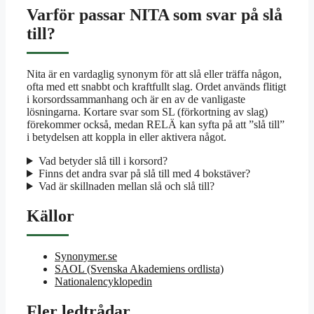
Varför passar NITA som svar på slå
till?
Nita är en vardaglig synonym för att slå eller träffa någon,
ofta med ett snabbt och kraftfullt slag. Ordet används flitigt
i korsordssammanhang och är en av de vanligaste
lösningarna. Kortare svar som SL (förkortning av slag)
förekommer också, medan RELÄ kan syfta på att ”slå till”
i betydelsen att koppla in eller aktivera något.
Vad betyder slå till i korsord?
Finns det andra svar på slå till med 4 bokstäver?
Vad är skillnaden mellan slå och slå till?
Källor
Synonymer.se
SAOL (Svenska Akademiens ordlista)
Nationalencyklopedin
Fler ledtrådar