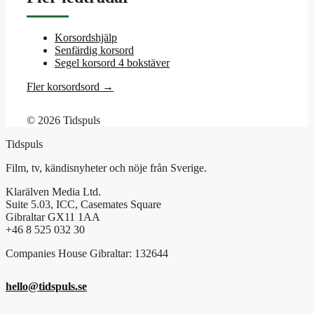
Korsordshjälp
Senfärdig korsord
Segel korsord 4 bokstäver
Fler korsordsord →
© 2026 Tidspuls
Tidspuls
Film, tv, kändisnyheter och nöje från Sverige.
Klarälven Media Ltd.
Suite 5.03, ICC, Casemates Square
Gibraltar GX11 1AA
+46 8 525 032 30
Companies House Gibraltar: 132644
hello@tidspuls.se