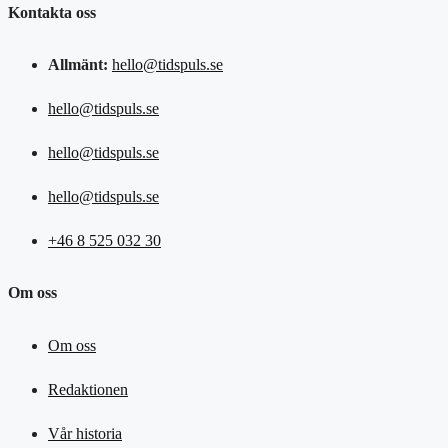
Kontakta oss
Allmänt:
hello@tidspuls.se
hello@tidspuls.se
hello@tidspuls.se
hello@tidspuls.se
+46 8 525 032 30
Om oss
Om oss
Redaktionen
Vår historia