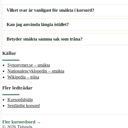
Vilket svar är vanligast för smäkta i korsord?
Kan jag använda längta istället?
Betyder smäkta samma sak som tråna?
Källor
Synonymer.se – smäkta
Nationalencyklopedin – smäkta
Wikipedia – tråna
Fler ledtrådar
Korsordshjälp
Senfärdig korsord
Fler korsordsord →
© 2026 Tidspuls