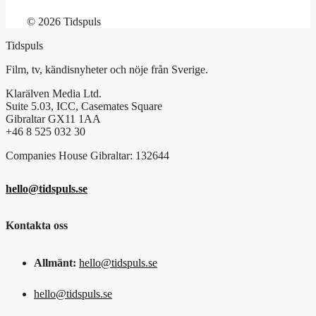
© 2026 Tidspuls
Tidspuls
Film, tv, kändisnyheter och nöje från Sverige.
Klarälven Media Ltd.
Suite 5.03, ICC, Casemates Square
Gibraltar GX11 1AA
+46 8 525 032 30
Companies House Gibraltar: 132644
hello@tidspuls.se
Kontakta oss
Allmänt:
hello@tidspuls.se
hello@tidspuls.se