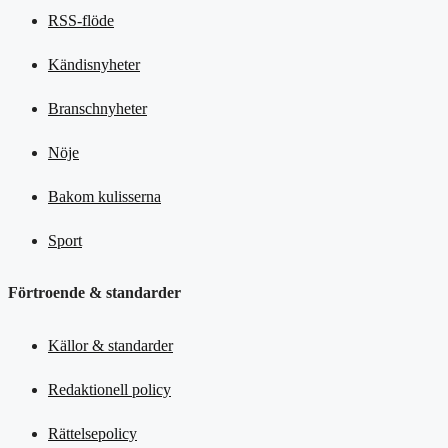
RSS-flöde
Kändisnyheter
Branschnyheter
Nöje
Bakom kulisserna
Sport
Förtroende & standarder
Källor & standarder
Redaktionell policy
Rättelsepolicy