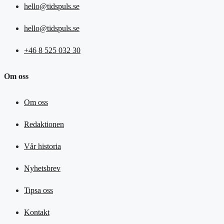
hello@tidspuls.se
hello@tidspuls.se
+46 8 525 032 30
Om oss
Om oss
Redaktionen
Vår historia
Nyhetsbrev
Tipsa oss
Kontakt