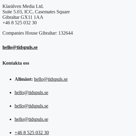
Klarälven Media Ltd.
Suite 5.03, ICC, Casemates Square
Gibraltar GX11 1AA
+46 8 525 032 30
Companies House Gibraltar: 132644
hello@tidspuls.se
Kontakta oss
Allmänt:
hello@tidspuls.se
hello@tidspuls.se
hello@tidspuls.se
hello@tidspuls.se
+46 8 525 032 30