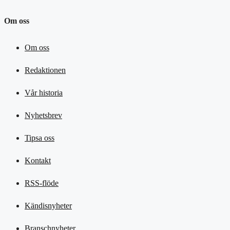
Om oss
Om oss
Redaktionen
Vår historia
Nyhetsbrev
Tipsa oss
Kontakt
RSS-flöde
Kändisnyheter
Branschnyheter