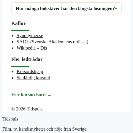
Hur många bokstäver har den längsta lösningen?
Källor
Synonymer.se
SAOL (Svenska Akademiens ordlista)
Wikipedia – Dis
Fler ledtrådar
Korsordshjälp
Senfärdig korsord
Fler korsordsord →
© 2026 Tidspuls
Tidspuls
Film, tv, kändisnyheter och nöje från Sverige.