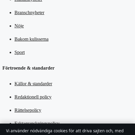
Branschnyheter
Nöje
Bakom kulisserna
Sport
Förtroende & standarder
Källor & standarder
Redaktionell policy
Rättelsepolicy
Faktagranskningspolicy
Vi använder nödvändiga cookies för att driva sajten och, med