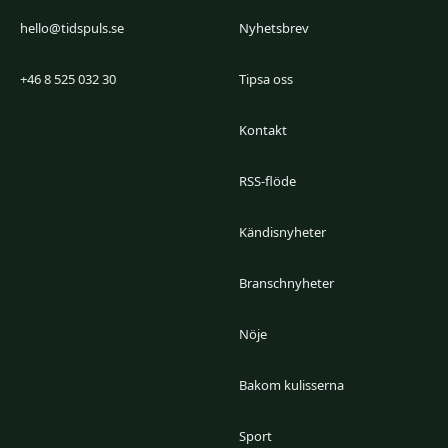
hello@tidspuls.se
Nyhetsbrev
+46 8 525 032 30
Tipsa oss
Kontakt
RSS-flöde
Kändisnyheter
Branschnyheter
Nöje
Bakom kulisserna
Sport