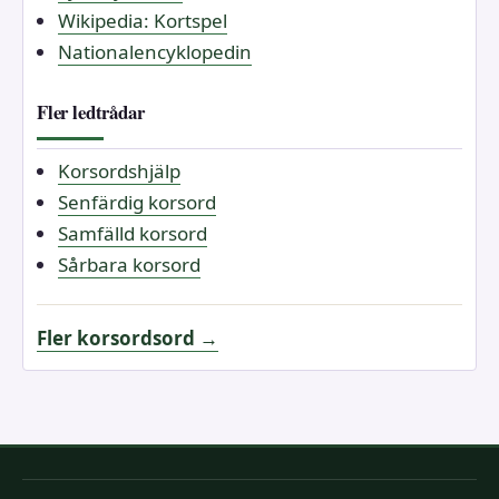
Wikipedia: Kortspel
Nationalencyklopedin
Fler ledtrådar
Korsordshjälp
Senfärdig korsord
Samfälld korsord
Sårbara korsord
Fler korsordsord →