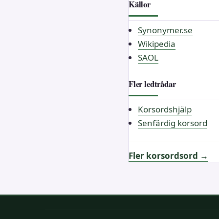
Källor
Synonymer.se
Wikipedia
SAOL
Fler ledtrådar
Korsordshjälp
Senfärdig korsord
Fler korsordsord →