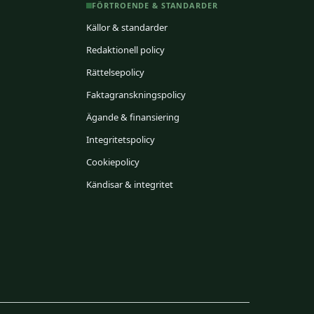
FÖRTROENDE & STANDARDER
Källor & standarder
Redaktionell policy
Rättelsepolicy
Faktagranskningspolicy
Ägande & finansiering
Integritetspolicy
Cookiepolicy
Kändisar & integritet