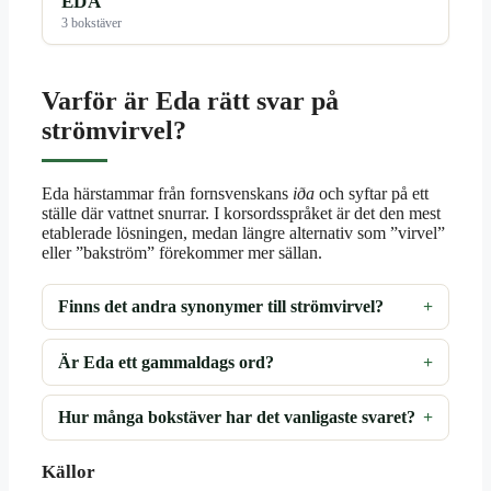
EDA
3 bokstäver
Varför är Eda rätt svar på
strömvirvel?
Eda härstammar från fornsvenskans
iða
och syftar på ett
ställe där vattnet snurrar. I korsordsspråket är det den mest
etablerade lösningen, medan längre alternativ som ”virvel”
eller ”bakström” förekommer mer sällan.
Finns det andra synonymer till strömvirvel?
Är Eda ett gammaldags ord?
Hur många bokstäver har det vanligaste svaret?
Källor