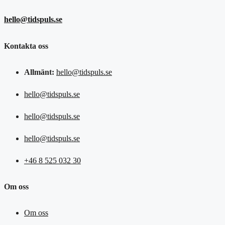
hello@tidspuls.se
Kontakta oss
Allmänt:
hello@tidspuls.se
hello@tidspuls.se
hello@tidspuls.se
hello@tidspuls.se
+46 8 525 032 30
Om oss
Om oss