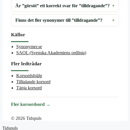
Är ”görsöt” ett korrekt svar för ”tilldragande”?
Finns det fler synonymer till ”tilldragande”?
Källor
Synonymer.se
SAOL (Svenska Akademiens ordlista)
Fler ledtrådar
Korsordshjälp
Tilltalande korsord
Tänja korsord
Fler korsordsord →
© 2026 Tidspuls
Tidspuls