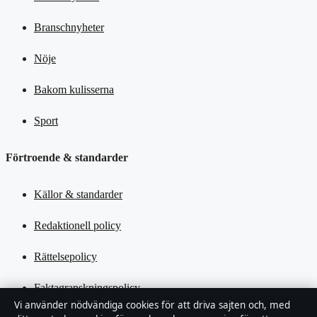
Branschnyheter
Nöje
Bakom kulisserna
Sport
Förtroende & standarder
Källor & standarder
Redaktionell policy
Rättelsepolicy
Faktagranskningspolicy
Vi använder nödvändiga cookies för att driva sajten och, med