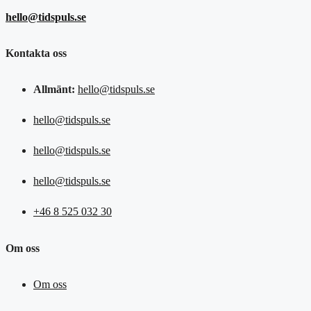
hello@tidspuls.se
Kontakta oss
Allmänt:
hello@tidspuls.se
hello@tidspuls.se
hello@tidspuls.se
hello@tidspuls.se
+46 8 525 032 30
Om oss
Om oss