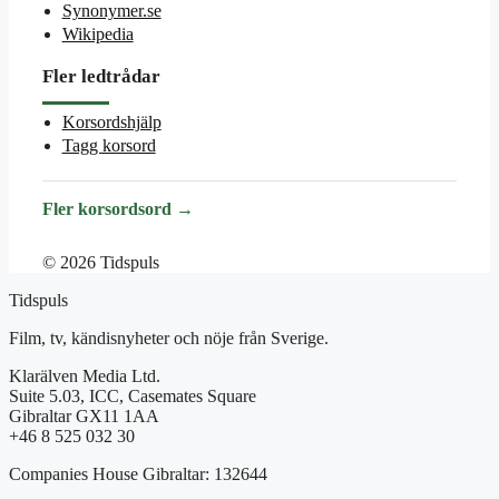
Synonymer.se
Wikipedia
Fler ledtrådar
Korsordshjälp
Tagg korsord
Fler korsordsord →
© 2026 Tidspuls
Tidspuls
Film, tv, kändisnyheter och nöje från Sverige.
Klarälven Media Ltd.
Suite 5.03, ICC, Casemates Square
Gibraltar GX11 1AA
+46 8 525 032 30
Companies House Gibraltar: 132644