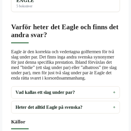
EAGLE
5 bokstäver
Varför heter det Eagle och finns det
andra svar?
Eagle är den korrekta och vedertagna golftermen för två
slag under par. Det finns inga andra svenska synonymer
för just denna specifika prestation. Ibland förväxlas det
med ”birdie” (ett slag under par) eller ”albatross” (tre slag
under par), men för just två slag under par är Eagle det
enda rätta svaret i korsordssammanhang.
Vad kallas ett slag under par?
Heter det alltid Eagle på svenska?
Källor