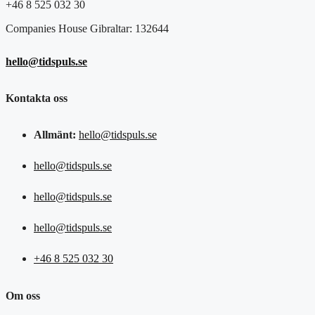
+46 8 525 032 30
Companies House Gibraltar: 132644
hello@tidspuls.se
Kontakta oss
Allmänt:
hello@tidspuls.se
hello@tidspuls.se
hello@tidspuls.se
hello@tidspuls.se
+46 8 525 032 30
Om oss