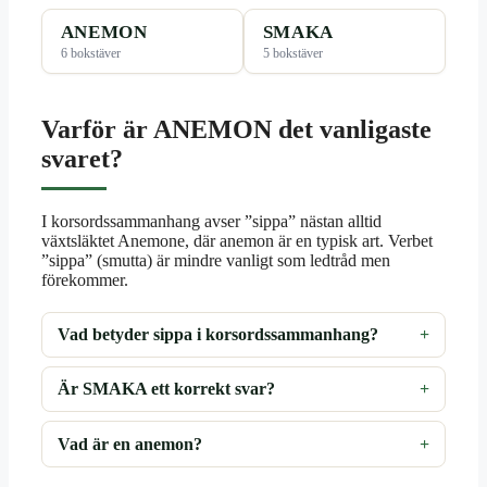
ANEMON
SMAKA
6 bokstäver
5 bokstäver
Varför är ANEMON det vanligaste
svaret?
I korsordssammanhang avser ”sippa” nästan alltid
växtsläktet Anemone, där anemon är en typisk art. Verbet
”sippa” (smutta) är mindre vanligt som ledtråd men
förekommer.
Vad betyder sippa i korsordssammanhang?
Är SMAKA ett korrekt svar?
Vad är en anemon?