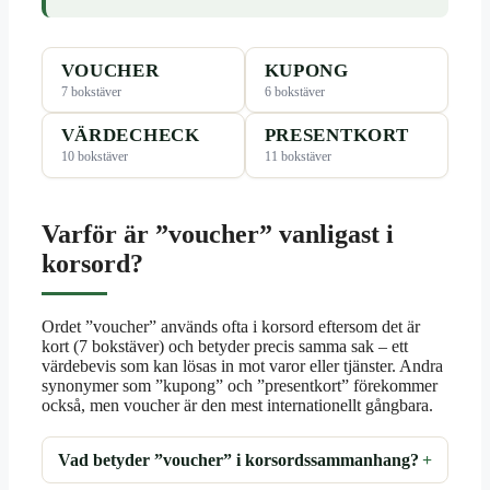
VOUCHER
KUPONG
7 bokstäver
6 bokstäver
VÄRDECHECK
PRESENTKORT
10 bokstäver
11 bokstäver
Varför är ”voucher” vanligast i
korsord?
Ordet ”voucher” används ofta i korsord eftersom det är
kort (7 bokstäver) och betyder precis samma sak – ett
värdebevis som kan lösas in mot varor eller tjänster. Andra
synonymer som ”kupong” och ”presentkort” förekommer
också, men voucher är den mest internationellt gångbara.
Vad betyder ”voucher” i korsordssammanhang?