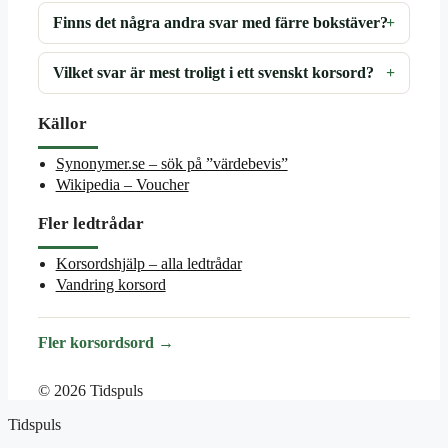
Finns det några andra svar med färre bokstäver?
Vilket svar är mest troligt i ett svenskt korsord?
Källor
Synonymer.se – sök på ”värdebevis”
Wikipedia – Voucher
Fler ledtrådar
Korsordshjälp – alla ledtrådar
Vandring korsord
Fler korsordsord →
© 2026 Tidspuls
Tidspuls