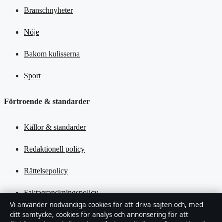
Branschnyheter
Nöje
Bakom kulisserna
Sport
Förtroende & standarder
Källor & standarder
Redaktionell policy
Rättelsepolicy
Faktagranskningspolicy
Vi använder nödvändiga cookies för att driva sajten och, med
ditt samtycke, cookies för analys och annonsering för att
Ägande & finansiering