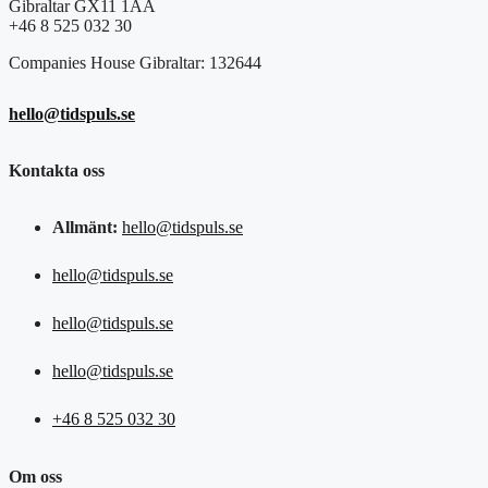
Gibraltar GX11 1AA
+46 8 525 032 30
Companies House Gibraltar: 132644
hello@tidspuls.se
Kontakta oss
Allmänt:
hello@tidspuls.se
hello@tidspuls.se
hello@tidspuls.se
hello@tidspuls.se
+46 8 525 032 30
Om oss