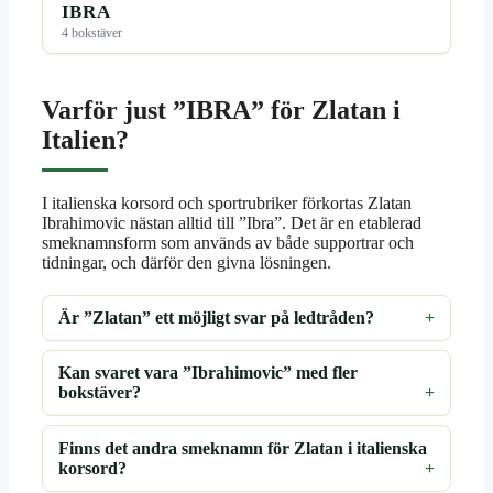
IBRA
4 bokstäver
Varför just ”IBRA” för Zlatan i
Italien?
I italienska korsord och sportrubriker förkortas Zlatan
Ibrahimovic nästan alltid till ”Ibra”. Det är en etablerad
smeknamnsform som används av både supportrar och
tidningar, och därför den givna lösningen.
Är ”Zlatan” ett möjligt svar på ledtråden?
Kan svaret vara ”Ibrahimovic” med fler
bokstäver?
Finns det andra smeknamn för Zlatan i italienska
korsord?