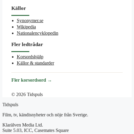
Källor
Synonymer.se
Wikipedia
Nationalencyklopedin
Fler ledtrådar
Korsordshjälp
Källor & standarder
Fler korsordsord →
© 2026 Tidspuls
Tidspuls
Film, tv, kändisnyheter och nöje från Sverige.
Klarälven Media Ltd.
Suite 5.03, ICC, Casemates Square