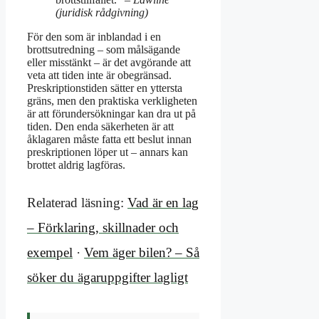
(juridisk rådgivning)
För den som är inblandad i en
brottsutredning – som målsägande
eller misstänkt – är det avgörande att
veta att tiden inte är obegränsad.
Preskriptionstiden sätter en yttersta
gräns, men den praktiska verkligheten
är att förundersökningar kan dra ut på
tiden. Den enda säkerheten är att
åklagaren måste fatta ett beslut innan
preskriptionen löper ut – annars kan
brottet aldrig lagföras.
Relaterad läsning:
Vad är en lag
– Förklaring, skillnader och
exempel
·
Vem äger bilen? – Så
söker du ägaruppgifter lagligt