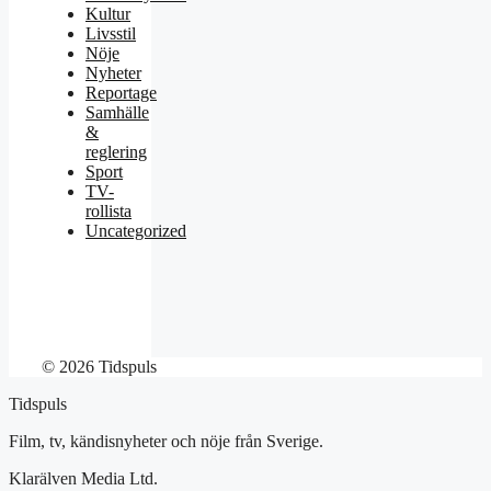
Kultur
Livsstil
Nöje
Nyheter
Reportage
Samhälle
&
reglering
Sport
TV-
rollista
Uncategorized
© 2026 Tidspuls
Tidspuls
Film, tv, kändisnyheter och nöje från Sverige.
Klarälven Media Ltd.