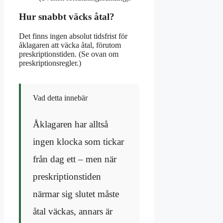
Hur snabbt väcks åtal?
Det finns ingen absolut tidsfrist för
åklagaren att väcka åtal, förutom
preskriptionstiden. (Se ovan om
preskriptionsregler.)
Vad detta innebär
Åklagaren har alltså
ingen klocka som tickar
från dag ett – men när
preskriptionstiden
närmar sig slutet måste
åtal väckas, annars är