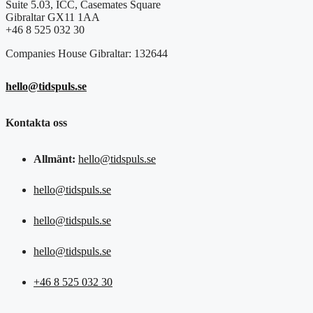
Suite 5.03, ICC, Casemates Square
Gibraltar GX11 1AA
+46 8 525 032 30
Companies House Gibraltar: 132644
hello@tidspuls.se
Kontakta oss
Allmänt:
hello@tidspuls.se
hello@tidspuls.se
hello@tidspuls.se
hello@tidspuls.se
+46 8 525 032 30