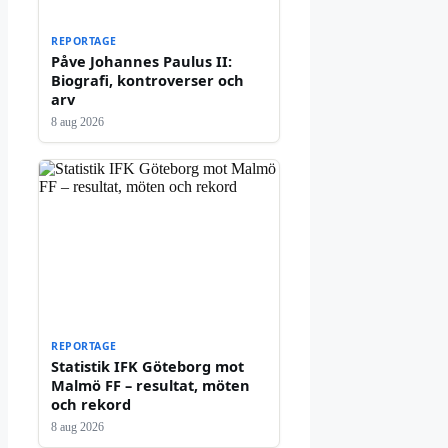
REPORTAGE
Påve Johannes Paulus II:
Biografi, kontroverser och
arv
8 aug 2026
REPORTAGE
Statistik IFK Göteborg mot
Malmö FF – resultat, möten
och rekord
8 aug 2026