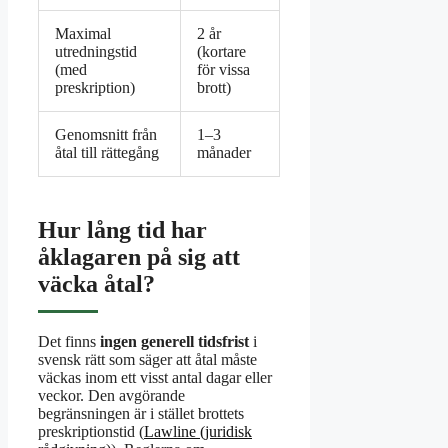
Maximal
2 år
utredningstid
(kortare
(med
för vissa
preskription)
brott)
Genomsnitt från
1–3
åtal till rättegång
månader
Hur lång tid har
åklagaren på sig att
väcka åtal?
Det finns
ingen generell tidsfrist
i
svensk rätt som säger att åtal måste
väckas inom ett visst antal dagar eller
veckor. Den avgörande
begränsningen är i stället brottets
preskriptionstid (
Lawline (juridisk