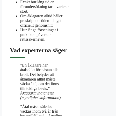
Exakt hur lång tid en
förundersökning tar – varierar
stort.
Om åklagaren alltid håller
preskriptionstiden – inget
officiellt genomsnitt.
Hur långa förseningar i
praktiken påverkar
rättssäkerheten.
Vad experterna säger
”En åklagare har
åtalsplikt för nästan alla
brott. Det betyder att
åklagaren alltid måste
väcka åtal, om det finns
tillräckliga bevis.” –
Åklagarmyndigheten
(myndighetsinformation)
”Åtal måste således
väckas inom två år från
brottstillfället.” –
Lawline