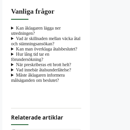
Vanliga frågor
Kan åklagaren lägga ner
utredningen?
Vad är skillnaden mellan väcka åtal
och stämningsansökan?
Kan man överklaga åtalsbeslutet?
Hur lång tid tar en
förundersökning?
När preskriberas ett brott helt?
Vad innebär åtalsunderlåtelse?
Måste åklagaren informera
målsäganden om beslutet?
Relaterade artiklar