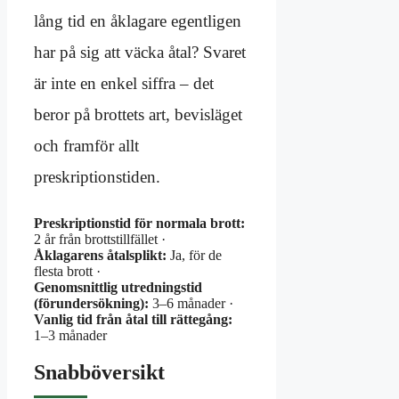
lång tid en åklagare egentligen
har på sig att väcka åtal? Svaret
är inte en enkel siffra – det
beror på brottets art, bevisläget
och framför allt
preskriptionstiden.
Preskriptionstid för normala brott:
2 år från brottstillfället ·
Åklagarens åtalsplikt:
Ja, för de
flesta brott ·
Genomsnittlig utredningstid
(förundersökning):
3–6 månader ·
Vanlig tid från åtal till rättegång:
1–3 månader
Snabböversikt