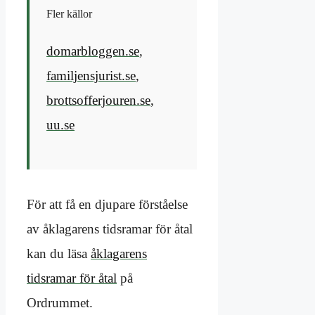
Fler källor
domarbloggen.se
,
familjensjurist.se
,
brottsofferjouren.se
,
uu.se
För att få en djupare förståelse
av åklagarens tidsramar för åtal
kan du läsa
åklagarens
tidsramar för åtal
på
Ordrummet.