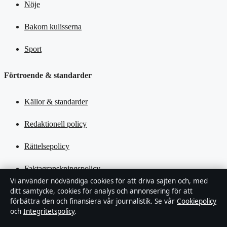
Nöje
Bakom kulisserna
Sport
Förtroende & standarder
Källor & standarder
Redaktionell policy
Rättelsepolicy
Faktagranskningspolicy
Vi använder nödvändiga cookies för att driva sajten och, med
ditt samtycke, cookies för analys och annonsering för att
Ägande & finansiering
förbättra den och finansiera vår journalistik. Se vår
Cookiepolicy
och
Integritetspolicy
.
Integritetspolicy