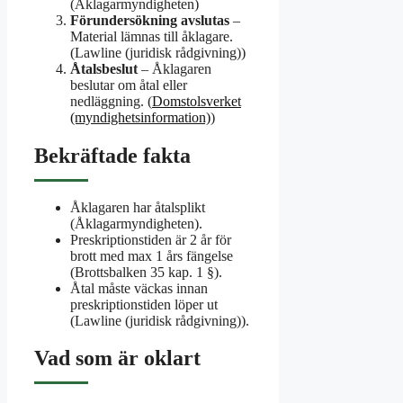
(Åklagarmyndigheten)
Förundersökning avslutas
–
Material lämnas till åklagare.
(Lawline (juridisk rådgivning))
Åtalsbeslut
– Åklagaren
beslutar om åtal eller
nedläggning. (
Domstolsverket
(myndighetsinformation)
)
Bekräftade fakta
Åklagaren har åtalsplikt
(Åklagarmyndigheten).
Preskriptionstiden är 2 år för
brott med max 1 års fängelse
(Brottsbalken 35 kap. 1 §).
Åtal måste väckas innan
preskriptionstiden löper ut
(Lawline (juridisk rådgivning)).
Vad som är oklart