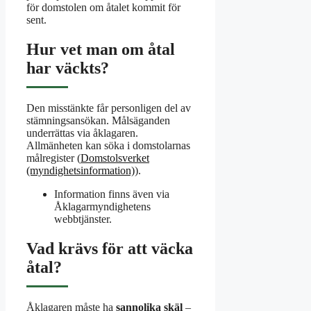
för domstolen om åtalet kommit för
sent.
Hur vet man om åtal
har väckts?
Den misstänkte får personligen del av
stämningsansökan. Målsäganden
underrättas via åklagaren.
Allmänheten kan söka i domstolarnas
målregister (
Domstolsverket
(myndighetsinformation)
).
Information finns även via
Åklagarmyndighetens
webbtjänster.
Vad krävs för att väcka
åtal?
Åklagaren måste ha
sannolika skäl
–