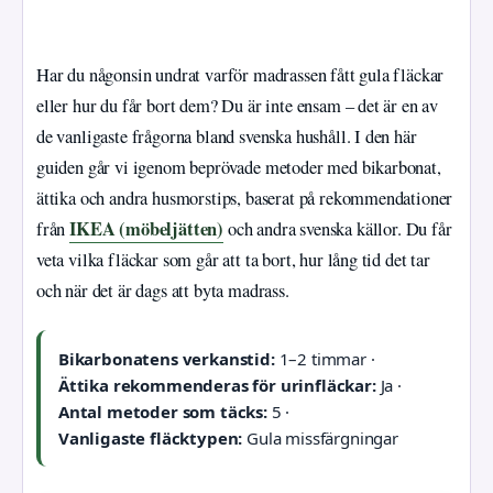
Har du någonsin undrat varför madrassen fått gula fläckar
eller hur du får bort dem? Du är inte ensam – det är en av
de vanligaste frågorna bland svenska hushåll. I den här
guiden går vi igenom beprövade metoder med bikarbonat,
ättika och andra husmorstips, baserat på rekommendationer
IKEA (möbeljätten)
från
och andra svenska källor. Du får
veta vilka fläckar som går att ta bort, hur lång tid det tar
och när det är dags att byta madrass.
Bikarbonatens verkanstid:
1–2 timmar ·
Ättika rekommenderas för urinfläckar:
Ja ·
Antal metoder som täcks:
5 ·
Vanligaste fläcktypen:
Gula missfärgningar