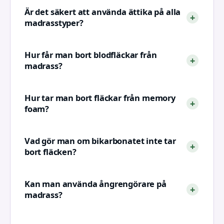
Är det säkert att använda ättika på alla
madrasstyper?
Hur får man bort blodfläckar från
madrass?
Hur tar man bort fläckar från memory
foam?
Vad gör man om bikarbonatet inte tar
bort fläcken?
Kan man använda ångrengörare på
madrass?