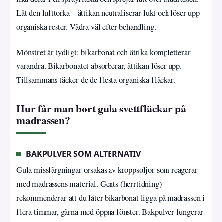
Låt den lufttorka – ättikan neutraliserar lukt och löser upp
organiska rester. Vädra väl efter behandling.
Mönstret är tydligt: bikarbonat och ättika kompletterar
varandra. Bikarbonatet absorberar, ättikan löser upp.
Tillsammans täcker de de flesta organiska fläckar.
Hur får man bort gula svettfläckar på
madrassen?
BAKPULVER SOM ALTERNATIV
Gula missfärgningar orsakas av kroppsoljor som reagerar
med madrassens material. Gents (herrtidning)
rekommenderar att du låter bikarbonat ligga på madrassen i
flera timmar, gärna med öppna fönster. Bakpulver fungerar