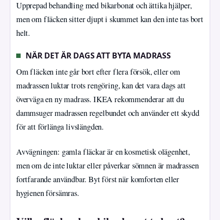
Upprepad behandling med bikarbonat och ättika hjälper,
men om fläcken sitter djupt i skummet kan den inte tas bort
helt.
NÄR DET ÄR DAGS ATT BYTA MADRASS
Om fläcken inte går bort efter flera försök, eller om
madrassen luktar trots rengöring, kan det vara dags att
överväga en ny madrass. IKEA rekommenderar att du
dammsuger madrassen regelbundet och använder ett skydd
för att förlänga livslängden.
Avvägningen: gamla fläckar är en kosmetisk olägenhet,
men om de inte luktar eller påverkar sömnen är madrassen
fortfarande användbar. Byt först när komforten eller
hygienen försämras.