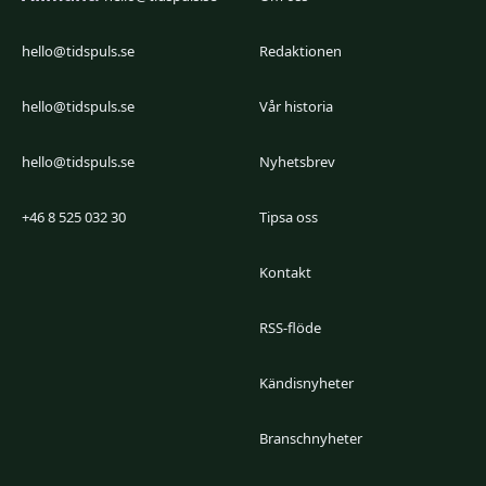
hello@tidspuls.se
Redaktionen
hello@tidspuls.se
Vår historia
hello@tidspuls.se
Nyhetsbrev
+46 8 525 032 30
Tipsa oss
Kontakt
RSS-flöde
Kändisnyheter
Branschnyheter