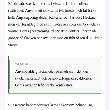
Bäddmadrasser kan tvättas i vissa fall – kontrollera
tvättrådet. Använd ett skonsamt tvättmedel och låt torka
helt. Ångrengöring dödar bakterier och tar bort fläckar,
men var försiktig med skummadrasser som kan ta skada av
värme. Gents (herrtidning) råder att du duttar upprepade
gånger på fläcken och avslutar med en fuktad ren duk i kallt
vatten.
VARNING
Använd aldrig blekmedel på madrass – det kan
skada materialet och orsaka allergiska reaktioner.
Gents avråder från starka kemikalier.
Slutsatsen: bäddmadrasser kräver skonsam behandling.