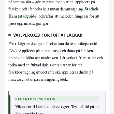
på samma sätt – gör en pasta med vatten, applicera på
Städade
fläcken och låt torka helt innan dammsugning.
Hem (städguide)
bekräftar att metoden fungerar för att
ljusa upp missfärgningar.
VÄTEPEROXID FÖR TUFFA FLÄCKAR
För riktigt envisa gula fläckar kan du testa väteperoxid
(3%). Applicera på en ren trasa och dutta på fläcken –
undvik att blöta ner madrassen. Låt verka i 30 minuter och
torka med en fuktad duk. Gents varnar för att
fläckborttagningsmedel inte ska appliceras direkt på
madrassen utan på en rengöringsduk.
REDAKTIONENS NOTIS
Väteperoxid kan bleka vissa tyger. Testa alltid på ett
dolt område först.