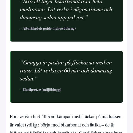
”Strö ett lager bikarbonat över hela
madrassen. Låt verka i någon timme och
dammsug sedan upp pulvret.”
– Aftonbladets guide (nyhetstidning)
”Gnugga in pastan på fläckarna med en
trasa. Låt verka ca 60 min och dammsug
sedan.”
– Ekotipset.se (miljöblogg)
För svenska hushåll som kämpar med fläckar på madrassen
är valet tydligt: börja med bikarbonat och ättika – de är