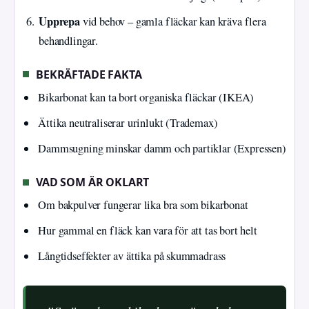
Upprepa
vid behov – gamla fläckar kan kräva flera
behandlingar.
BEKRÄFTADE FAKTA
Bikarbonat kan ta bort organiska fläckar (IKEA)
Ättika neutraliserar urinlukt (Trademax)
Dammsugning minskar damm och partiklar (Expressen)
VAD SOM ÄR OKLART
Om bakpulver fungerar lika bra som bikarbonat
Hur gammal en fläck kan vara för att tas bort helt
Långtidseffekter av ättika på skummadrass