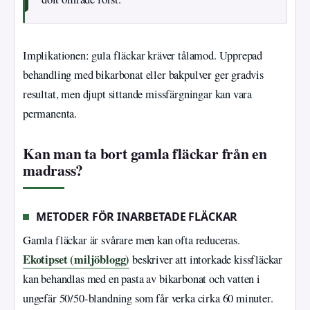
Implikationen: gula fläckar kräver tålamod. Upprepad
behandling med bikarbonat eller bakpulver ger gradvis
resultat, men djupt sittande missfärgningar kan vara
permanenta.
Kan man ta bort gamla fläckar från en
madrass?
METODER FÖR INARBETADE FLÄCKAR
Gamla fläckar är svårare men kan ofta reduceras.
Ekotipset (miljöblogg)
beskriver att intorkade kissfläckar
kan behandlas med en pasta av bikarbonat och vatten i
ungefär 50/50-blandning som får verka cirka 60 minuter.