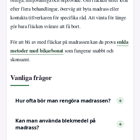
billiga, miljövänliga och beprövade. Om fläcken sitter kvar
efter flera behandlingar, överväg att byta madrass eller
kontakta tillverkaren för specifika råd. Att vänta för länge
gör bara fläcken svårare att få bort.
enkla
För att bli av med fläckar på madrassen kan du prova
metoder med bikarbonat
som fungerar snabbt och
skonsamt.
Vanliga frågor
Hur ofta bör man rengöra madrassen?
Kan man använda blekmedel på
madrass?