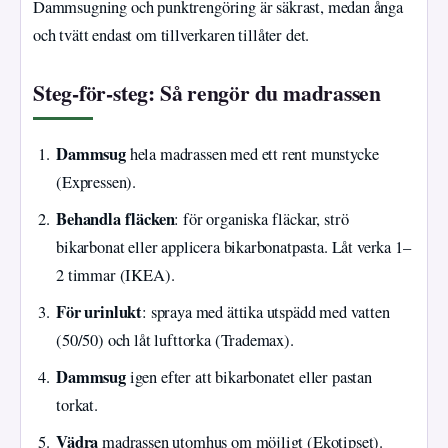
Dammsugning och punktrengöring är säkrast, medan ånga
och tvätt endast om tillverkaren tillåter det.
Steg-för-steg: Så rengör du madrassen
Dammsug
hela madrassen med ett rent munstycke
(Expressen).
Behandla fläcken
: för organiska fläckar, strö
bikarbonat eller applicera bikarbonatpasta. Låt verka 1–
2 timmar (IKEA).
För urinlukt
: spraya med ättika utspädd med vatten
(50/50) och låt lufttorka (Trademax).
Dammsug
igen efter att bikarbonatet eller pastan
torkat.
Vädra
madrassen utomhus om möjligt (Ekotipset).