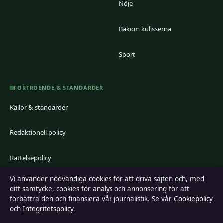
Nöje
Bakom kulisserna
Sport
FÖRTROENDE & STANDARDER
Källor & standarder
Redaktionell policy
Rättelsepolicy
Vi använder nödvändiga cookies för att driva sajten och, med
Faktagranskningspolicy
ditt samtycke, cookies för analys och annonsering för att
förbättra den och finansiera vår journalistik. Se vår
Cookiepolicy
Ägande & finansiering
och
Integritetspolicy
.