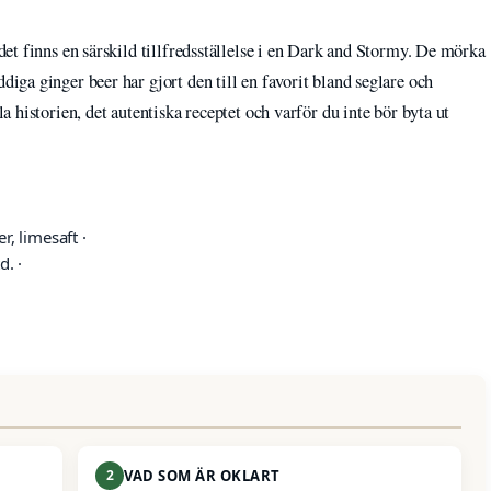
t finns en särskild tillfredsställelse i en Dark and Stormy. De mörka
ga ginger beer har gjort den till en favorit bland seglare och
 historien, det autentiska receptet och varför du inte bör byta ut
, limesaft ·
d. ·
2
VAD SOM ÄR OKLART