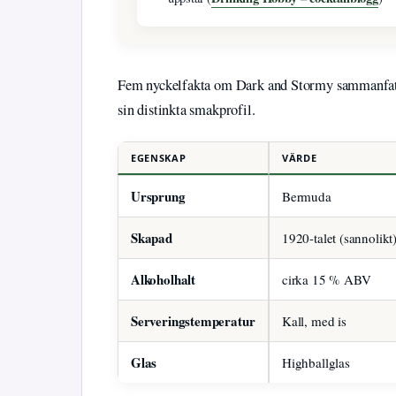
Fem nyckelfakta om Dark and Stormy sammanfattar
sin distinkta smakprofil.
EGENSKAP
VÄRDE
Ursprung
Bermuda
Skapad
1920-talet (sannolikt
Alkoholhalt
cirka 15 % ABV
Serveringstemperatur
Kall, med is
Glas
Highballglas