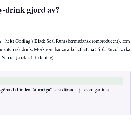
-drink gjord av?
m – helst Gosling’s Black Seal Rum (bermudansk romproducent), som
 autentisk drink. Mörk rom har en alkoholhalt på 36–65 % och cirka
 School (cocktailutbildning).
örande för den ”stormiga” karaktären – ljus rom ger inte