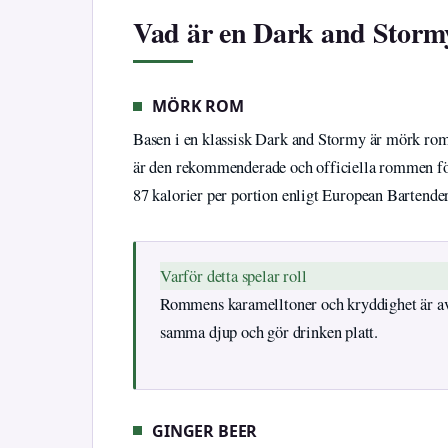
Vad är en Dark and Stormy
MÖRK ROM
Basen i en klassisk Dark and Stormy är mörk ro
är den rekommenderade och officiella rommen för
87 kalorier per portion enligt European Bartender
Varför detta spelar roll
Rommens karamelltoner och kryddighet är avg
samma djup och gör drinken platt.
GINGER BEER