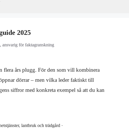
r
 guide 2025
, ansvarig för faktagranskning
 flera års plugg. För den som vill kombinera
öppnar dörrar – men vilka leder faktiskt till
ens siffror med konkreta exempel så att du kan
tstjänster, lantbruk och trädgård ·