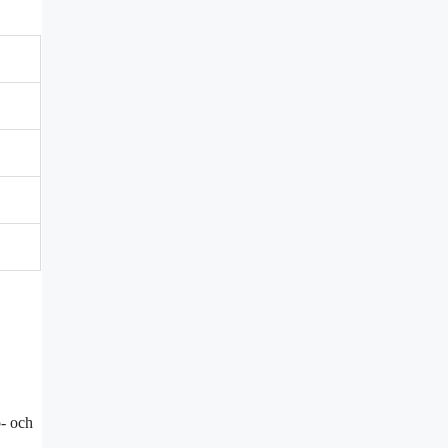
o- och