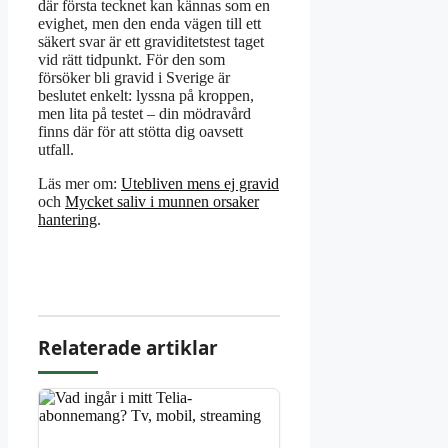
där första tecknet kan kännas som en
evighet, men den enda vägen till ett
säkert svar är ett graviditetstest taget
vid rätt tidpunkt. För den som
försöker bli gravid i Sverige är
beslutet enkelt: lyssna på kroppen,
men lita på testet – din mödravård
finns där för att stötta dig oavsett
utfall.
Läs mer om:
Utebliven mens ej gravid
och
Mycket saliv i munnen orsaker
hantering
.
Relaterade artiklar