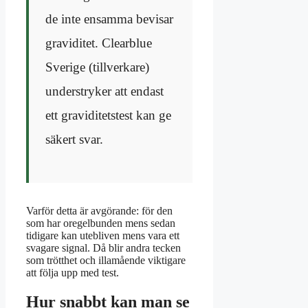
de inte ensamma bevisar
graviditet. Clearblue
Sverige (tillverkare)
understryker att endast
ett graviditetstest kan ge
säkert svar.
Varför detta är avgörande: för den
som har oregelbunden mens sedan
tidigare kan utebliven mens vara ett
svagare signal. Då blir andra tecken
som trötthet och illamående viktigare
att följa upp med test.
Hur snabbt kan man se