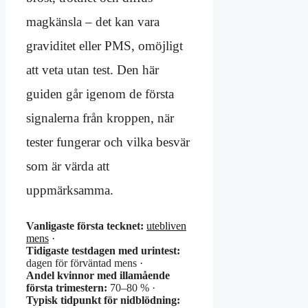
magkänsla – det kan vara
graviditet eller PMS, omöjligt
att veta utan test. Den här
guiden går igenom de första
signalerna från kroppen, när
tester fungerar och vilka besvär
som är värda att
uppmärksamma.
Vanligaste första tecknet:
utebliven
mens
·
Tidigaste testdagen med urintest:
dagen för förväntad mens ·
Andel kvinnor med illamående
första trimestern:
70–80 % ·
Typisk tidpunkt för nidblödning: