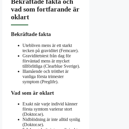
Bekräftade fakta och
vad som fortfarande är
oklart
Bekräftade fakta
Utebliven mens är ett starkt
tecken på graviditet (Femcare).
Graviditetstest från dag för
förväntad mens är mycket
tillförlitliga (Clearblue Sverige).
Illamående och trötthet är
vanliga första trimester
symptom (Preglife).
Vad som är oklart
Exakt när varje individ känner
första symtom varierar stort
(Doktor.se).
Nidblödning är inte alltid synlig
(Doktor.se).