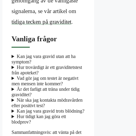
genomgång av de vanligaste
signalerna, se vår artikel om
tidiga tecken på graviditet
.
Vanliga frågor
Kan jag vara gravid utan att ha
symptom?
Hur trovärdigt är ett graviditetstest
från apoteket?
Vad gör jag om testet är negativt
men mensen inte kommer?
Är det farligt att träna under tidig
graviditet?
När ska jag kontakta mödravården
efter positivt test?
Kan jag vara gravid trots blödning?
Hur tidigt kan jag göra ett
blodprov?
Sammanfattningsvis: att vänta på det