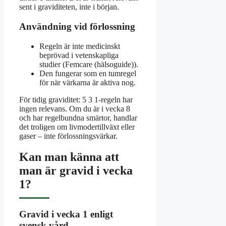
sent i graviditeten, inte i början.
Användning vid förlossning
Regeln är inte medicinskt
beprövad i vetenskapliga
studier (Femcare (hälsoguide)).
Den fungerar som en tumregel
för när värkarna är aktiva nog.
För tidig graviditet: 5 3 1-regeln har
ingen relevans. Om du är i vecka 8
och har regelbundna smärtor, handlar
det troligen om livmodertillväxt eller
gaser – inte förlossningsvärkar.
Kan man känna att
man är gravid i vecka
1?
Gravid i vecka 1 enligt
svensk vård