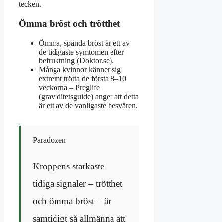
tecken.
Ömma bröst och trötthet
Ömma, spända bröst är ett av
de tidigaste symtomen efter
befruktning (Doktor.se).
Många kvinnor känner sig
extremt trötta de första 8–10
veckorna – Preglife
(graviditetsguide) anger att detta
är ett av de vanligaste besvären.
Paradoxen
Kroppens starkaste
tidiga signaler – trötthet
och ömma bröst – är
samtidigt så allmänna att