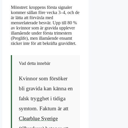
Mönstret: kroppens första signaler
kommer sällan före vecka 3–4, och de
är lätta att förväxla med
mensrelaterade besvär. Upp till 80 %
av kvinnor som är gravida upplever
illamående under första trimestern
(Preglife), men illamående ensamt
räcker inte för att bekräfta graviditet.
Vad detta innebär
Kvinnor som försöker
bli gravida kan känna en
falsk trygghet i tidiga
symtom. Faktum är att
Clearblue Sverige