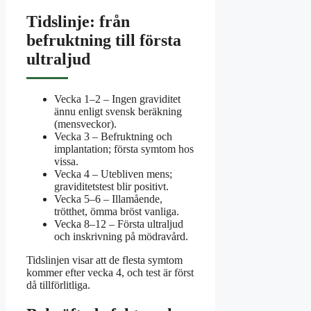
Tidslinje: från
befruktning till första
ultraljud
Vecka 1–2
– Ingen graviditet
ännu enligt svensk beräkning
(mensveckor).
Vecka 3
– Befruktning och
implantation; första symtom hos
vissa.
Vecka 4
– Utebliven mens;
graviditetstest blir positivt.
Vecka 5–6
– Illamående,
trötthet, ömma bröst vanliga.
Vecka 8–12
– Första ultraljud
och inskrivning på mödravård.
Tidslinjen visar att de flesta symtom
kommer efter vecka 4, och test är först
då tillförlitliga.