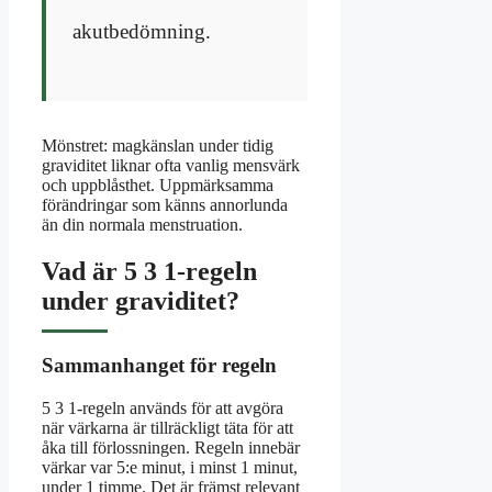
akutbedömning.
Mönstret: magkänslan under tidig
graviditet liknar ofta vanlig mensvärk
och uppblåsthet. Uppmärksamma
förändringar som känns annorlunda
än din normala menstruation.
Vad är 5 3 1-regeln
under graviditet?
Sammanhanget för regeln
5 3 1-regeln används för att avgöra
när värkarna är tillräckligt täta för att
åka till förlossningen. Regeln innebär
värkar var 5:e minut, i minst 1 minut,
under 1 timme. Det är främst relevant