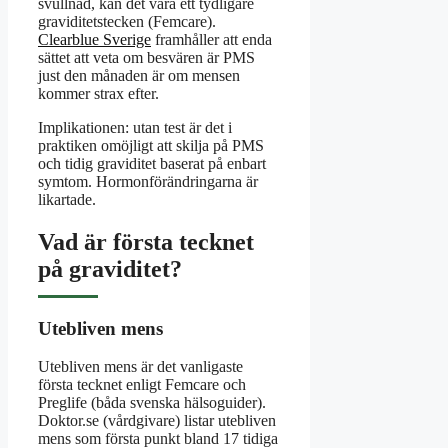
svullnad, kan det vara ett tydligare
graviditetstecken (Femcare).
Clearblue Sverige
framhåller att enda
sättet att veta om besvären är PMS
just den månaden är om mensen
kommer strax efter.
Implikationen: utan test är det i
praktiken omöjligt att skilja på PMS
och tidig graviditet baserat på enbart
symtom. Hormonförändringarna är
likartade.
Vad är första tecknet
på graviditet?
Utebliven mens
Utebliven mens är det vanligaste
första tecknet enligt Femcare och
Preglife (båda svenska hälsoguider).
Doktor.se (vårdgivare) listar utebliven
mens som första punkt bland 17 tidiga