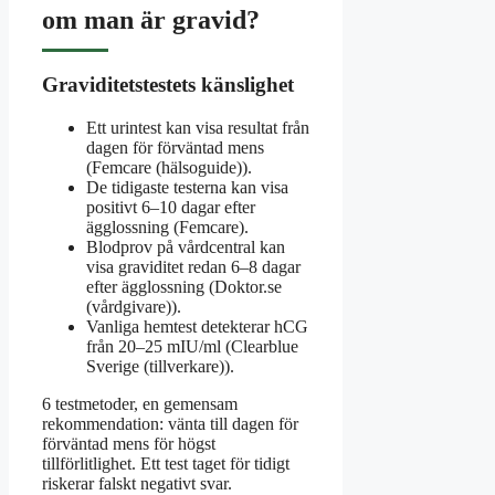
om man är gravid?
Graviditetstestets känslighet
Ett urintest kan visa resultat från
dagen för förväntad mens
(Femcare (hälsoguide)).
De tidigaste testerna kan visa
positivt 6–10 dagar efter
ägglossning (Femcare).
Blodprov på vårdcentral kan
visa graviditet redan 6–8 dagar
efter ägglossning (Doktor.se
(vårdgivare)).
Vanliga hemtest detekterar hCG
från 20–25 mIU/ml (Clearblue
Sverige (tillverkare)).
6 testmetoder, en gemensam
rekommendation: vänta till dagen för
förväntad mens för högst
tillförlitlighet. Ett test taget för tidigt
riskerar falskt negativt svar.