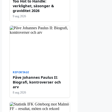
Too Hot to Handle:
verklighet, säsonger &
graviditet 2026
9 aug 2026
REPORTAGE
Påve Johannes Paulus II:
Biografi, kontroverser och
arv
8 aug 2026