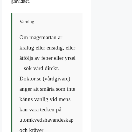
graviditet.
Varning
Om magsmärtan är
kraftig eller ensidig, eller
åtföljs av feber eller yrsel
– sök vård direkt.
Doktor.se (vårdgivare)
anger att smärta som inte
känns vanlig vid mens
kan vara tecken på
utomkvedshavandeskap
och kräver