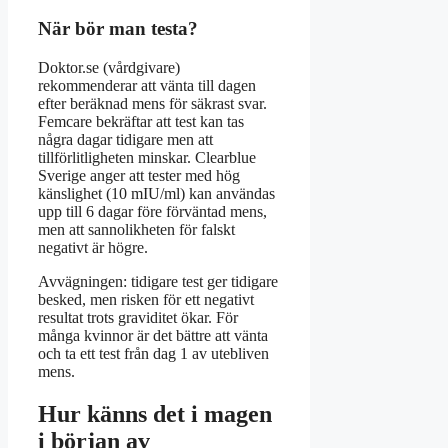
När bör man testa?
Doktor.se (vårdgivare)
rekommenderar att vänta till dagen
efter beräknad mens för säkrast svar.
Femcare bekräftar att test kan tas
några dagar tidigare men att
tillförlitligheten minskar. Clearblue
Sverige anger att tester med hög
känslighet (10 mIU/ml) kan användas
upp till 6 dagar före förväntad mens,
men att sannolikheten för falskt
negativt är högre.
Avvägningen: tidigare test ger tidigare
besked, men risken för ett negativt
resultat trots graviditet ökar. För
många kvinnor är det bättre att vänta
och ta ett test från dag 1 av utebliven
mens.
Hur känns det i magen
i början av