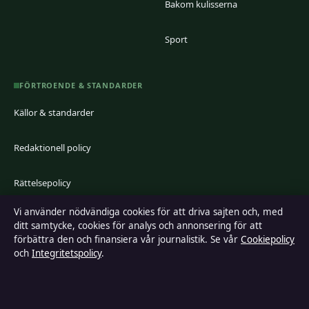
Bakom kulisserna
Sport
FÖRTROENDE & STANDARDER
Källor & standarder
Redaktionell policy
Rättelsepolicy
Vi använder nödvändiga cookies för att driva sajten och, med
Faktagranskningspolicy
ditt samtycke, cookies för analys och annonsering för att
förbättra den och finansiera vår journalistik. Se vår
Cookiepolicy
Ägande & finansiering
och
Integritetspolicy
.
Integritetspolicy