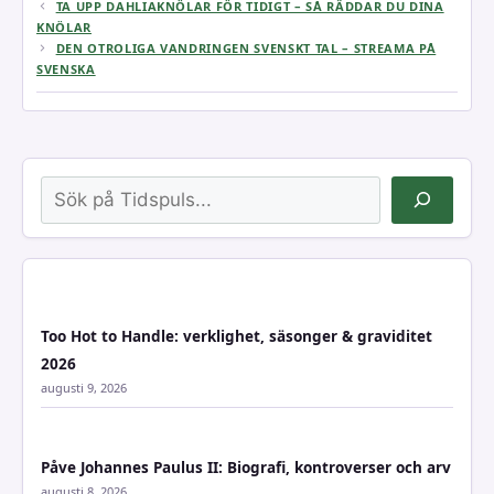
TA UPP DAHLIAKNÖLAR FÖR TIDIGT – SÅ RÄDDAR DU DINA
KNÖLAR
DEN OTROLIGA VANDRINGEN SVENSKT TAL – STREAMA PÅ
SVENSKA
Sök
Too Hot to Handle: verklighet, säsonger & graviditet
2026
augusti 9, 2026
Påve Johannes Paulus II: Biografi, kontroverser och arv
augusti 8, 2026