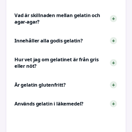
Vad är skillnaden mellan gelatin och
agar‑agar?
Innehåller alla godis gelatin?
Hur vet jag om gelatinet är från gris
eller nöt?
Är gelatin glutenfritt?
Används gelatin i läkemedel?