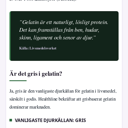
”Gelatin är ett naturligt, lösligt protein.
Det kan framställas från ben, hudar,
skinn, ligament och senor av djur.”
Källa: Livsmedelsverket
Är det gris i gelatin?
Ja, gris är den vanligaste djurkällan för gelatin i livsmedel,
särskilt i godis. Healthline bekräftar att grisbaserat gelatin
dominerar marknaden.
VANLIGASTE DJURKÄLLAN: GRIS