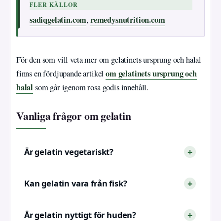
FLER KÄLLOR
sadiqgelatin.com
remedysnutrition.com
,
För den som vill veta mer om gelatinets ursprung och halal
om gelatinets ursprung och
finns en fördjupande artikel
halal
som går igenom rosa godis innehåll.
Vanliga frågor om gelatin
Är gelatin vegetariskt?
Kan gelatin vara från fisk?
Är gelatin nyttigt för huden?