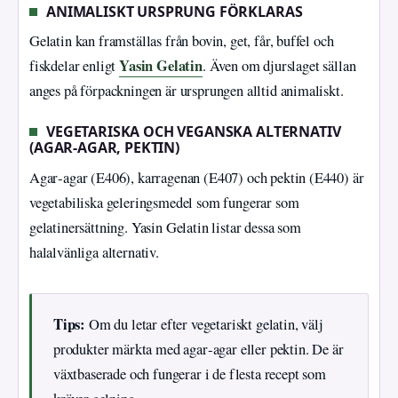
ANIMALISKT URSPRUNG FÖRKLARAS
Gelatin kan framställas från bovin, get, får, buffel och
Yasin Gelatin
fiskdelar enligt
. Även om djurslaget sällan
anges på förpackningen är ursprungen alltid animaliskt.
VEGETARISKA OCH VEGANSKA ALTERNATIV
(AGAR-AGAR, PEKTIN)
Agar‑agar (E406), karragenan (E407) och pektin (E440) är
vegetabiliska geleringsmedel som fungerar som
gelatinersättning. Yasin Gelatin listar dessa som
halalvänliga alternativ.
Tips:
Om du letar efter vegetariskt gelatin, välj
produkter märkta med agar‑agar eller pektin. De är
växtbaserade och fungerar i de flesta recept som