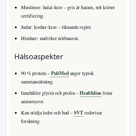
Muslimer: halal‑krav – gris är haram, nöt kräver
certifiering.
Judar: kosher‑krav – liknande regler.
Hinduer: undviker nötbaserat.
Hälsoaspekter
PubMed
90 % protein –
anger typisk
sammansättning.
Healthline
Innehåller glycin och prolin –
listar
aminosyror.
SVT
Kan stödja leder och hud –
redovisar
forskning.