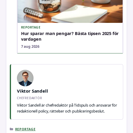
REPORTAGE
Hur sparar man pengar? Bästa tipsen 2025 för
vardagen
7 aug 2026
Viktor Sandell
CHEFREDAKTÖR
Viktor Sandell är chefredaktör på Tidspuls och ansvarar för
redaktionell policy, rättelser och publiceringsbeslut.
KATEGORIER
REPORTAGE