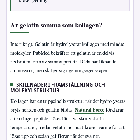
kräver gelning.
Är gelatin samma som kollagen?
Inte riktigt. Gelatin är hydrolyserat kollagen med mindre
molekyler. PubMed bekräftar att gelatin är en delvis
nedbruten form av samma protein. Båda har liknande
aminosyror, men skiljer sig i gelningsegenskaper.
SKILLNADER I FRAMSTÄLLNING OCH
MOLEKYLSTRUKTUR
Kollagen har en trippelhelixstruktur; när det hydrolyseras
Natural Force
bryts helixen och gelatin bildas.
förklarar
att kollagenpeptider löses lätt i vätskor vid alla
temperaturer, medan gelatin normalt kräver värme för att
lösas upp och sedan gelifierar när det svalnar.