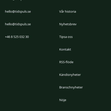
hello@tidspuls.se
Vår historia
hello@tidspuls.se
Nyhetsbrev
+46 8 525 032 30
Tipsa oss
Kontakt
RSS-flöde
Kändisnyheter
Branschnyheter
Nöje