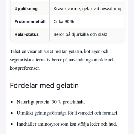
Upplösning
Kräver värme, gelar vid avsvalning
Lö
Proteininnehåll
Cirka 90 %
Ci
Halal‑status
Beror på djurkälla och slakt
S
Tabellen visar att valet mellan gelatin, kollagen och
vegetariska alternativ beror på användningsområde och
kostpreferenser.
Fördelar med gelatin
Naturligt protein, 90 % proteinhalt.
Utmärkt gelningsförmåga för livsmedel och farmaci.
Innehåller aminosyror som kan stödja leder och hud.