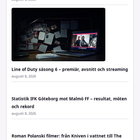
Line of Duty säsong 6 – premiär, avsnitt och streaming
augusti 8, 2026
Statistik IFK Göteborg mot Malmö FF – resultat, möten
och rekord
augusti 8, 2026
Roman Polanski filmer: från Kniven i vattnet till The