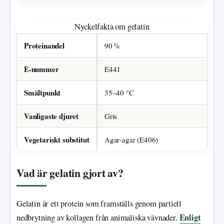
Nyckelfakta om gelatin
Proteinandel
90 %
E‑nummer
E441
Smältpunkt
35–40 °C
Vanligaste djuret
Gris
Vegetariskt substitut
Agar‑agar (E406)
Vad är gelatin gjort av?
Gelatin är ett protein som framställs genom partiell
Enligt
nedbrytning av kollagen från animaliska vävnader.