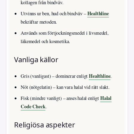
kollagen från bindväv.
Healthline
Utvinns ur ben, hud och bindväv –
bekräftar metoden.
Används som förtjockningsmedel i livsmedel,
läkemedel och kosmetika.
Vanliga källor
Healthline
Gris (vanligast) – dominerar enligt
.
Nöt (nötgelatin) – kan vara halal vid rätt slakt.
Halal
Fisk (mindre vanligt) – anses halal enligt
Code Check
.
Religiösa aspekter