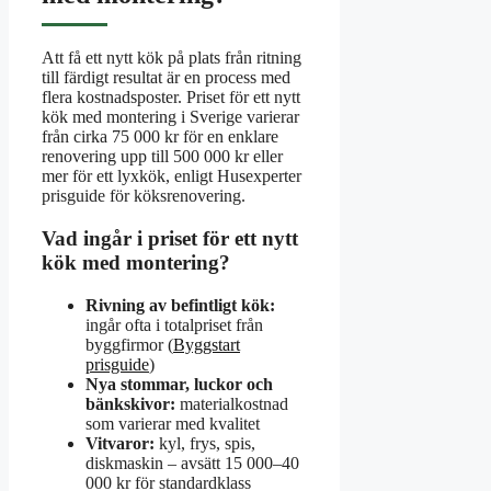
Att få ett nytt kök på plats från ritning
till färdigt resultat är en process med
flera kostnadsposter. Priset för ett nytt
kök med montering i Sverige varierar
från cirka 75 000 kr för en enklare
renovering upp till 500 000 kr eller
mer för ett lyxkök, enligt Husexperter
prisguide för köksrenovering.
Vad ingår i priset för ett nytt
kök med montering?
Rivning av befintligt kök:
ingår ofta i totalpriset från
byggfirmor (
Byggstart
prisguide
)
Nya stommar, luckor och
bänkskivor:
materialkostnad
som varierar med kvalitet
Vitvaror:
kyl, frys, spis,
diskmaskin – avsätt 15 000–40
000 kr för standardklass