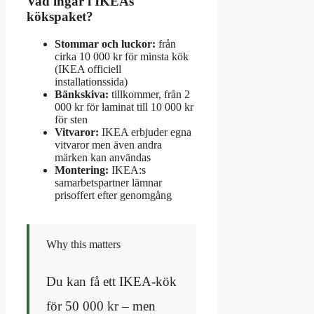
Vad ingår i IKEAs
kökspaket?
Stommar och luckor:
från
cirka 10 000 kr för minsta kök
(IKEA officiell
installationssida)
Bänkskiva:
tillkommer, från 2
000 kr för laminat till 10 000 kr
för sten
Vitvaror:
IKEA erbjuder egna
vitvaror men även andra
märken kan användas
Montering:
IKEA:s
samarbetspartner lämnar
prisoffert efter genomgång
Why this matters
Du kan få ett IKEA-kök
för 50 000 kr – men