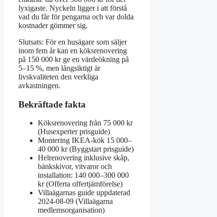
lyxigaste. Nyckeln ligger i att förstå
vad du får för pengarna och var dolda
kostnader gömmer sig.
Slutsats: För en husägare som säljer
inom fem år kan en köksrenovering
på 150 000 kr ge en värdeökning på
5–15 %, men långsiktigt är
livskvaliteten den verkliga
avkastningen.
Bekräftade fakta
Köksrenovering från 75 000 kr
(Husexperter prisguide)
Montering IKEA-kök 15 000–
40 000 kr (Byggstart prisguide)
Helrenovering inklusive skåp,
bänkskivor, vitvaror och
installation: 140 000–300 000
kr (Offerta offertjämförelse)
Villaägarnas guide uppdaterad
2024-08-09 (Villaägarna
medlemsorganisation)