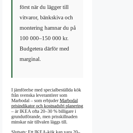
först när du lägger till
vitvaror, bänkskiva och
montering hamnar du på
100 000–150 000 kr.
Budgetera därför med
marginal.
I jämförelse med specialbeställda kök
från svenska leverantörer som
Marbodal – som erbjuder
Marbodal
prisindikator och kostnadsfri planering
– är IKEA ofta 20–30 % billigare i
grundutförande, men prisskillnaden
minskar när tillvalen läggs till.
Slutsats: Ett IKEA-kök kan vara 20–