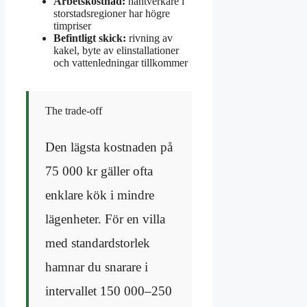
Arbetskostnad:
hantverkare i
storstadsregioner har högre
timpriser
Befintligt skick:
rivning av
kakel, byte av elinstallationer
och vattenledningar tillkommer
The trade-off
Den lägsta kostnaden på
75 000 kr gäller ofta
enklare kök i mindre
lägenheter. För en villa
med standardstorlek
hamnar du snarare i
intervallet 150 000–250