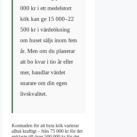
000 kr i ett medelstort
kök kan ge 15 000–22
500 kr i värdeökning
om huset säljs inom fem
år. Men om du planerar
att bo kvar i tio år eller
mer, handlar värdet
snarare om din egen
livskvalitet.
Kostnaden för att byta kök varierar
alltså kraftigt – från 75 000 kr för det
enklaste till över 500 000 kr för det