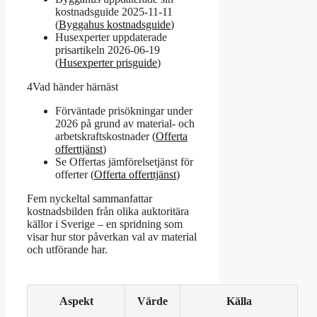
kostnadsguide 2025-11-11
(
Byggahus kostnadsguide
)
Husexperter uppdaterade
prisartikeln 2026-06-19
(
Husexperter prisguide
)
4
Vad händer härnäst
Förväntade prisökningar under
2026 på grund av material- och
arbetskraftskostnader (
Offerta
offerttjänst
)
Se Offertas jämförelsetjänst för
offerter (
Offerta offerttjänst
)
Fem nyckeltal sammanfattar
kostnadsbilden från olika auktoritära
källor i Sverige – en spridning som
visar hur stor påverkan val av material
och utförande har.
Aspekt
Värde
Källa