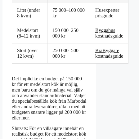
Litet (under
75 000–100 000
Husexperter
8 kvm)
kr
prisguide
Medelstort
150 000–250
Byggahus
(8–12 kvm)
000 kr
kostnadsguide
Stort (över
250 000–500
BraByggare
12 kvm)
000 kr
kostnadsguide
Det implicita: en budget på 150 000
kr för ett medelstort kök är möjlig,
men bara om du gör många val själv
och använder standardmaterial. Väljer
du specialbeställda kök från Marbodal
eller andra leverantörer, räkna med att
budgeten snarare ligger på 200 000 kr
eller mer.
Slutsats: För en villaägare innebär en
realistisk budget för ett medelstort kök