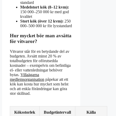
standard
Medelstort kök (8–12 kvm):
150 000–250 000 kr med god
kvalitet
Stort kök (över 12 kvm):
250
000–500 000 kr för lyxstandard
Hur mycket bör man avsätta
för vitvaror?
Vitvaror står för en betydande del av
budgeten. Avsätt minst 20 % av
totalbudgeten för oförutsedda
kostnader – exempelvis om befintliga
el- eller vattenledningar behöver
bytas.
Villaägarna
medlemsorganisation
påpekar att ett
kök kan kosta hur mycket som helst
och att enkla förändringar kan göra
stor skillnad.
Köksstorlek
Budgetintervall
Källa