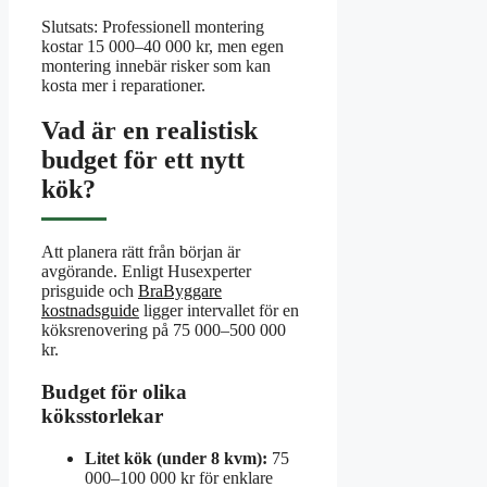
Slutsats: Professionell montering
kostar 15 000–40 000 kr, men egen
montering innebär risker som kan
kosta mer i reparationer.
Vad är en realistisk
budget för ett nytt
kök?
Att planera rätt från början är
avgörande. Enligt Husexperter
prisguide och
BraByggare
kostnadsguide
ligger intervallet för en
köksrenovering på 75 000–500 000
kr.
Budget för olika
köksstorlekar
Litet kök (under 8 kvm):
75
000–100 000 kr för enklare