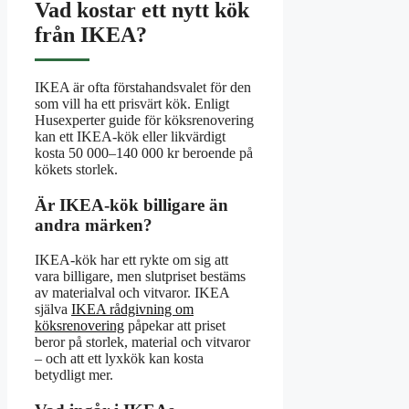
Vad kostar ett nytt kök
från IKEA?
IKEA är ofta förstahandsvalet för den
som vill ha ett prisvärt kök. Enligt
Husexperter guide för köksrenovering
kan ett IKEA-kök eller likvärdigt
kosta 50 000–140 000 kr beroende på
kökets storlek.
Är IKEA-kök billigare än
andra märken?
IKEA-kök har ett rykte om sig att
vara billigare, men slutpriset bestäms
av materialval och vitvaror. IKEA
själva
IKEA rådgivning om
köksrenovering
påpekar att priset
beror på storlek, material och vitvaror
– och att ett lyxkök kan kosta
betydligt mer.