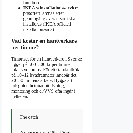
funktion
IKEA:s installationsservice:
prisoffert lämnas efter
genomgång av vad som ska
installeras (IKEA officiell
installationssida)
Vad kostar en hantverkare
per timme?
Timpriset för en hantverkare i Sverige
ligger på 500–800 kr per timme
inklusive moms. För ett standardkök
på 10–12 kvadratmeter innebär det
20–50 timmars arbete. Byggstart
prisguide betonar att rivning,
montering och el/VVS ofta ingår i
helheten.
The catch
Att montera själv låter