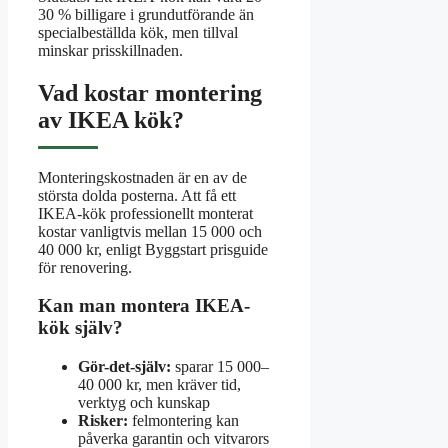
30 % billigare i grundutförande än
specialbeställda kök, men tillval
minskar prisskillnaden.
Vad kostar montering
av IKEA kök?
Monteringskostnaden är en av de
största dolda posterna. Att få ett
IKEA-kök professionellt monterat
kostar vanligtvis mellan 15 000 och
40 000 kr, enligt Byggstart prisguide
för renovering.
Kan man montera IKEA-
kök själv?
Gör-det-själv:
sparar 15 000–
40 000 kr, men kräver tid,
verktyg och kunskap
Risker:
felmontering kan
påverka garantin och vitvarors