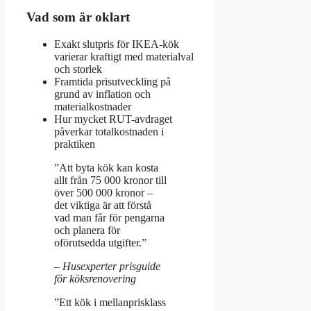
Vad som är oklart
Exakt slutpris för IKEA-kök
varierar kraftigt med materialval
och storlek
Framtida prisutveckling på
grund av inflation och
materialkostnader
Hur mycket RUT-avdraget
påverkar totalkostnaden i
praktiken
”Att byta kök kan kosta
allt från 75 000 kronor till
över 500 000 kronor –
det viktiga är att förstå
vad man får för pengarna
och planera för
oförutsedda utgifter.”
– Husexperter prisguide
för köksrenovering
”Ett kök i mellanprisklass