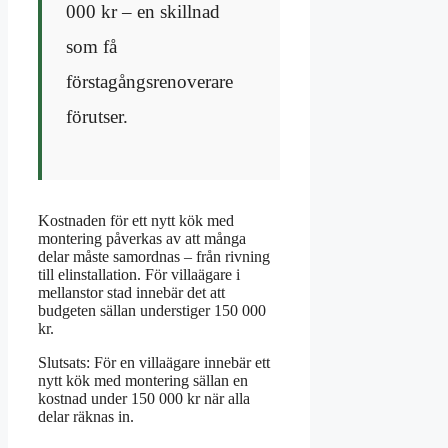
000 kr – en skillnad
som få
förstagångsrenoverare
förutser.
Kostnaden för ett nytt kök med
montering påverkas av att många
delar måste samordnas – från rivning
till elinstallation. För villaägare i
mellanstor stad innebär det att
budgeten sällan understiger 150 000
kr.
Slutsats: För en villaägare innebär ett
nytt kök med montering sällan en
kostnad under 150 000 kr när alla
delar räknas in.