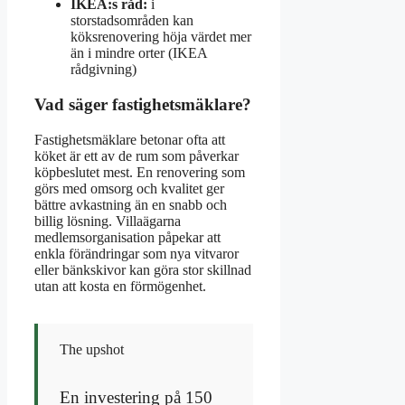
IKEA:s råd:
i
storstadsområden kan
köksrenovering höja värdet mer
än i mindre orter (IKEA
rådgivning)
Vad säger fastighetsmäklare?
Fastighetsmäklare betonar ofta att
köket är ett av de rum som påverkar
köpbeslutet mest. En renovering som
görs med omsorg och kvalitet ger
bättre avkastning än en snabb och
billig lösning. Villaägarna
medlemsorganisation påpekar att
enkla förändringar som nya vitvaror
eller bänkskivor kan göra stor skillnad
utan att kosta en förmögenhet.
The upshot
En investering på 150