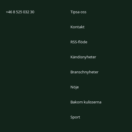
+46 8 525 032 30
Tipsa oss
Kontakt
RSS-flöde
Kändisnyheter
Branschnyheter
Nöje
Bakom kulisserna
Sport