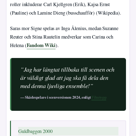
roller inkluderar Carl Kjellgren (Erik), Kajsa Ernst
(Pauline) och Lamine Dieng (busschaufför) (Wikipedia).
Saras mor Signe spelas av Inga Ålenius, medan Suzanne
Reuter och Stina Rautelin medverkar som Carina och
Fandom Wiki
Helena (
).
”Jag har längtat tillbaka till scenen och
är väldigt glad att jag ska få dela den
med denna ljuvliga ensemble!”
— Skådespelare i scenversionen 2024, enligt
Filmtopp
Guldbaggen 2000