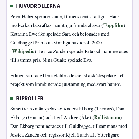
HUVUDROLLERNA
Peter Haber spelade Janne, filmens centrala figur. Hans
Toppfilm
medverkan bekräftas i samtliga filmdatabaser (
).
Katarina Ewerlöf spelade Sara och belönades med
Guldbagge för bästa kvinnliga huvudroll 2000
Wikipedia
(
). Jessica Zandén spelade Rita och nominerades
till samma pris. Nina Gunke spelade Eva.
Filmen samlade flera etablerade svenska skådespelare i ett
projekt som kombinerade julstämning med svart humor.
BIPROLLER
Saras tre ex-män spelas av Anders Ekborg (Thomas), Dan
Rollistan.nu
Ekborg (Gunnar) och Leif Andrée (Åke) (
).
Dan Ekborg nominerades till Guldbagge, tillsammans med
Jessica Zandén och regissör Kjell Sundvall. Ytterligare