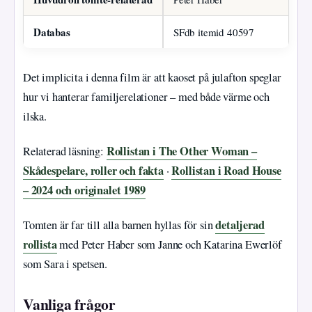
Databas
SFdb itemid 40597
Det implicita i denna film är att kaoset på julafton speglar
hur vi hanterar familjerelationer – med både värme och
ilska.
Rollistan i The Other Woman –
Relaterad läsning:
Skådespelare, roller och fakta
Rollistan i Road House
·
– 2024 och originalet 1989
detaljerad
Tomten är far till alla barnen hyllas för sin
rollista
med Peter Haber som Janne och Katarina Ewerlöf
som Sara i spetsen.
Vanliga frågor