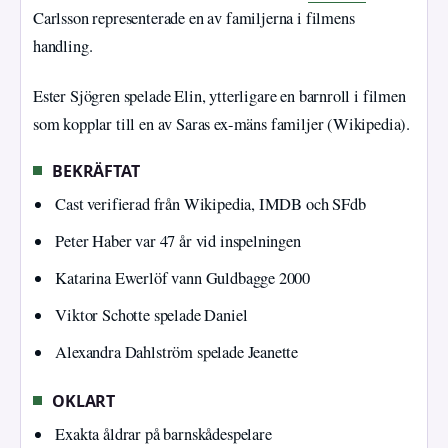
Carlsson representerade en av familjerna i filmens
handling.
Ester Sjögren spelade Elin, ytterligare en barnroll i filmen
som kopplar till en av Saras ex-mäns familjer (Wikipedia).
BEKRÄFTAT
Cast verifierad från Wikipedia, IMDB och SFdb
Peter Haber var 47 år vid inspelningen
Katarina Ewerlöf vann Guldbagge 2000
Viktor Schotte spelade Daniel
Alexandra Dahlström spelade Jeanette
OKLART
Exakta åldrar på barnskådespelare