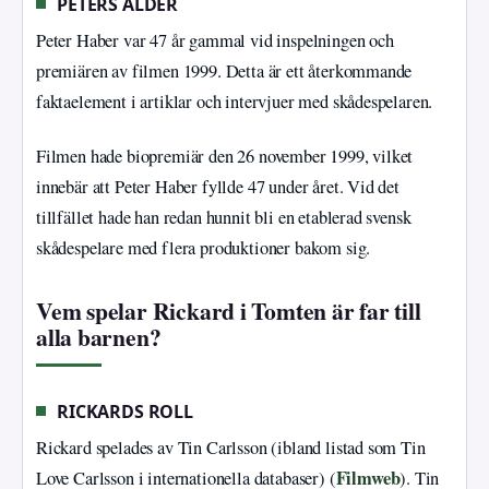
PETERS ÅLDER
Peter Haber var 47 år gammal vid inspelningen och
premiären av filmen 1999. Detta är ett återkommande
faktaelement i artiklar och intervjuer med skådespelaren.
Filmen hade biopremiär den 26 november 1999, vilket
innebär att Peter Haber fyllde 47 under året. Vid det
tillfället hade han redan hunnit bli en etablerad svensk
skådespelare med flera produktioner bakom sig.
Vem spelar Rickard i Tomten är far till
alla barnen?
RICKARDS ROLL
Rickard spelades av Tin Carlsson (ibland listad som Tin
Filmweb
Love Carlsson i internationella databaser) (
). Tin