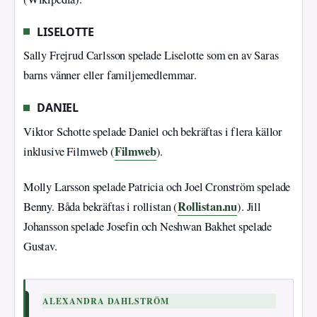
LISELOTTE
Sally Frejrud Carlsson spelade Liselotte som en av Saras
barns vänner eller familjemedlemmar.
DANIEL
Viktor Schotte spelade Daniel och bekräftas i flera källor
Filmweb
inklusive Filmweb (
).
Molly Larsson spelade Patricia och Joel Cronström spelade
Rollistan.nu
Benny. Båda bekräftas i rollistan (
). Jill
Johansson spelade Josefin och Neshwan Bakhet spelade
Gustav.
ALEXANDRA DAHLSTRÖM