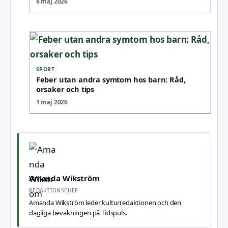
8 maj 2026
SPORT
Feber utan andra symtom hos barn: Råd,
orsaker och tips
1 maj 2026
Amanda Wikström
REDAKTIONSCHEF
Amanda Wikström leder kulturredaktionen och den
dagliga bevakningen på Tidspuls.