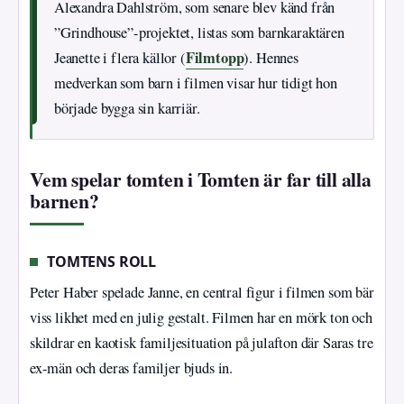
Alexandra Dahlström, som senare blev känd från
”Grindhouse”-projektet, listas som barnkaraktären
Filmtopp
Jeanette i flera källor (
). Hennes
medverkan som barn i filmen visar hur tidigt hon
började bygga sin karriär.
Vem spelar tomten i Tomten är far till alla
barnen?
TOMTENS ROLL
Peter Haber spelade Janne, en central figur i filmen som bär
viss likhet med en julig gestalt. Filmen har en mörk ton och
skildrar en kaotisk familjesituation på julafton där Saras tre
ex-män och deras familjer bjuds in.