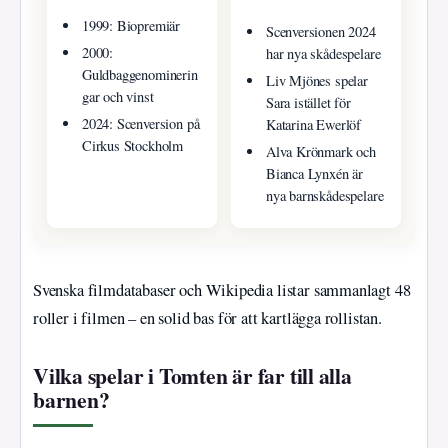
1999: Biopremiär
Scenversionen 2024
2000:
har nya skådespelare
Guldbaggenominerin
Liv Mjönes spelar
gar och vinst
Sara istället för
2024: Scenversion på
Katarina Ewerlöf
Cirkus Stockholm
Alva Krönmark och
Bianca Lynxén är
nya barnskådespelare
Svenska filmdatabaser och Wikipedia listar sammanlagt 48
roller i filmen – en solid bas för att kartlägga rollistan.
Vilka spelar i Tomten är far till alla
barnen?