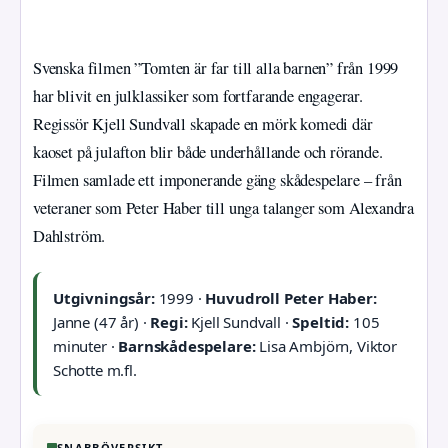
Svenska filmen ”Tomten är far till alla barnen” från 1999
har blivit en julklassiker som fortfarande engagerar.
Regissör Kjell Sundvall skapade en mörk komedi där
kaoset på julafton blir både underhållande och rörande.
Filmen samlade ett imponerande gäng skådespelare – från
veteraner som Peter Haber till unga talanger som Alexandra
Dahlström.
Utgivningsår:
1999 ·
Huvudroll Peter Haber:
Janne (47 år) ·
Regi:
Kjell Sundvall ·
Speltid:
105
minuter ·
Barnskådespelare:
Lisa Ambjörn, Viktor
Schotte m.fl.
SNABBÖVERSIKT