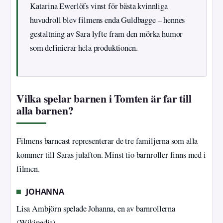
Katarina Ewerlöfs vinst för bästa kvinnliga
huvudroll blev filmens enda Guldbagge – hennes
gestaltning av Sara lyfte fram den mörka humor
som definierar hela produktionen.
Vilka spelar barnen i Tomten är far till
alla barnen?
Filmens barncast representerar de tre familjerna som alla
kommer till Saras julafton. Minst tio barnroller finns med i
filmen.
JOHANNA
Lisa Ambjörn spelade Johanna, en av barnrollerna
(Wikipedia).