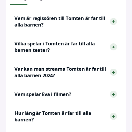
Vem är regissören till Tomten är far till
alla barnen?
Vilka spelar i Tomten är far till alla
barnen teater?
Var kan man streama Tomten är far till
alla barnen 2024?
Vem spelar Eva i filmen?
Hur lång är Tomten är far till alla
barnen?