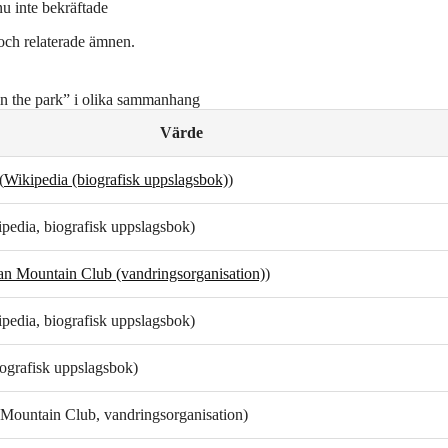
u inte bekräftade
ch relaterade ämnen.
n the park” i olika sammanhang
Värde
(
Wikipedia (biografisk uppslagsbok)
)
ipedia, biografisk uppslagsbok)
n Mountain Club (vandringsorganisation)
)
ipedia, biografisk uppslagsbok)
iografisk uppslagsbok)
Mountain Club, vandringsorganisation)