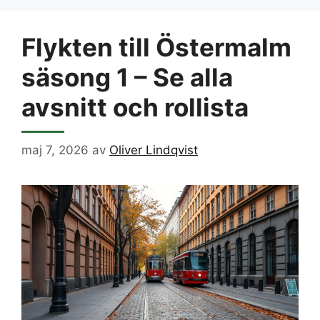
Flykten till Östermalm
säsong 1 – Se alla
avsnitt och rollista
maj 7, 2026
av
Oliver Lindqvist