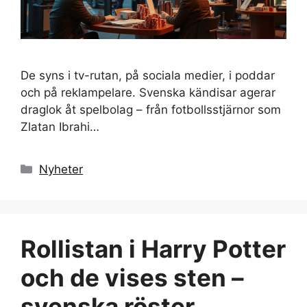
De syns i tv-rutan, på sociala medier, i poddar
och på reklampelare. Svenska kändisar agerar
draglok åt spelbolag – från fotbollsstjärnor som
Zlatan Ibrahi…
Kategorier
Nyheter
Rollistan i Harry Potter
och de vises sten –
svenska röster