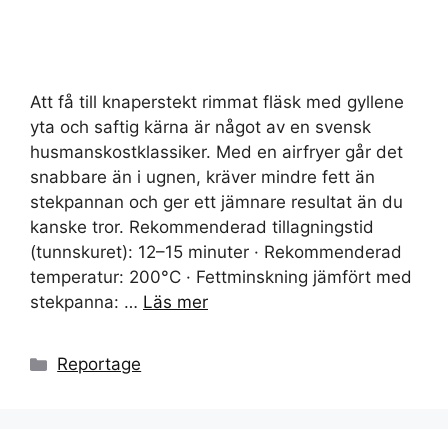
Att få till knaperstekt rimmat fläsk med gyllene
yta och saftig kärna är något av en svensk
husmanskostklassiker. Med en airfryer går det
snabbare än i ugnen, kräver mindre fett än
stekpannan och ger ett jämnare resultat än du
kanske tror. Rekommenderad tillagningstid
(tunnskuret): 12–15 minuter · Rekommenderad
temperatur: 200°C · Fettminskning jämfört med
stekpanna: …
Läs mer
Kategorier
Reportage