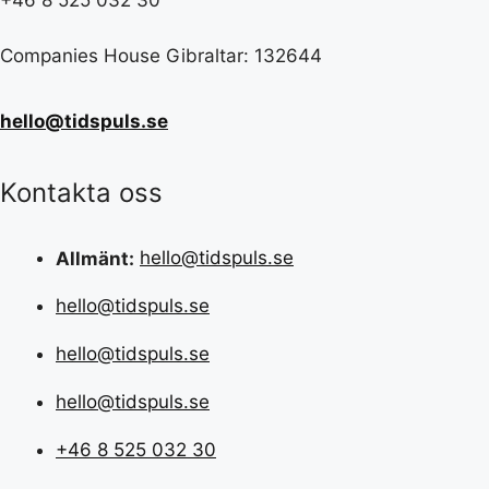
+46 8 525 032 30
Companies House Gibraltar: 132644
hello@tidspuls.se
Kontakta oss
Allmänt:
hello@tidspuls.se
hello@tidspuls.se
hello@tidspuls.se
hello@tidspuls.se
+46 8 525 032 30