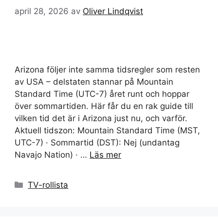
april 28, 2026
av
Oliver Lindqvist
Arizona följer inte samma tidsregler som resten
av USA – delstaten stannar på Mountain
Standard Time (UTC-7) året runt och hoppar
över sommartiden. Här får du en rak guide till
vilken tid det är i Arizona just nu, och varför.
Aktuell tidszon: Mountain Standard Time (MST,
UTC-7) · Sommartid (DST): Nej (undantag
Navajo Nation) · …
Läs mer
Kategorier
TV-rollista