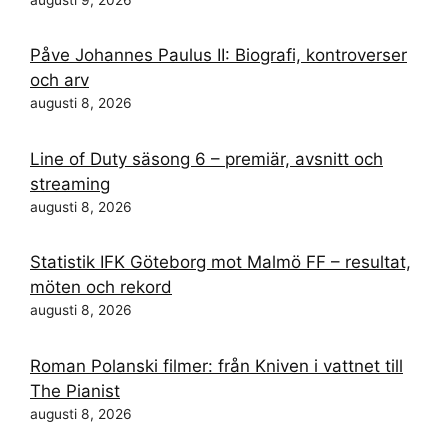
Påve Johannes Paulus II: Biografi, kontroverser
och arv
augusti 8, 2026
Line of Duty säsong 6 – premiär, avsnitt och
streaming
augusti 8, 2026
Statistik IFK Göteborg mot Malmö FF – resultat,
möten och rekord
augusti 8, 2026
Roman Polanski filmer: från Kniven i vattnet till
The Pianist
augusti 8, 2026