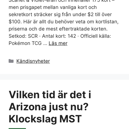
men prisgapet mellan vanliga kort och
sekretkort sträcker sig från under $2 till över
$100. Här är allt du behöver veta om kortlistan,
priserna och de mest eftertraktade korten.
Setkod: SCR · Antal kort: 142 · Officiell källa:
Pokémon TCG …
Läs mer
Kategorier
Kändisnyheter
Vilken tid är det i
Arizona just nu?
Klockslag MST