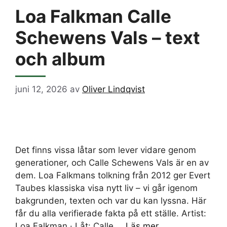
Loa Falkman Calle
Schewens Vals – text
och album
juni 12, 2026
av
Oliver Lindqvist
Det finns vissa låtar som lever vidare genom
generationer, och Calle Schewens Vals är en av
dem. Loa Falkmans tolkning från 2012 ger Evert
Taubes klassiska visa nytt liv – vi går igenom
bakgrunden, texten och var du kan lyssna. Här
får du alla verifierade fakta på ett ställe. Artist:
Loa Falkman · Låt: Calle …
Läs mer