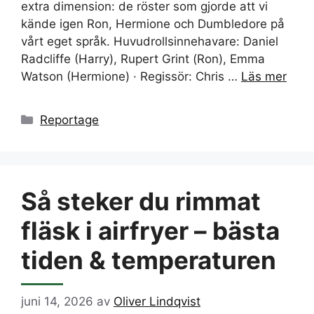
extra dimension: de röster som gjorde att vi
kände igen Ron, Hermione och Dumbledore på
vårt eget språk. Huvudrollsinnehavare: Daniel
Radcliffe (Harry), Rupert Grint (Ron), Emma
Watson (Hermione) · Regissör: Chris …
Läs mer
Kategorier
Reportage
Så steker du rimmat
fläsk i airfryer – bästa
tiden & temperaturen
juni 14, 2026
av
Oliver Lindqvist