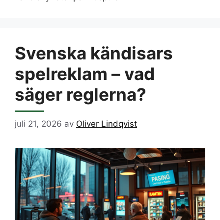
Svenska kändisars
spelreklam – vad
säger reglerna?
juli 21, 2026
av
Oliver Lindqvist