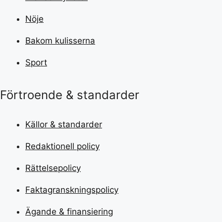
Nöje
Bakom kulisserna
Sport
Förtroende & standarder
Källor & standarder
Redaktionell policy
Rättelsepolicy
Faktagranskningspolicy
Ägande & finansiering