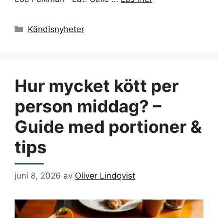
Kategorier
Kändisnyheter
Hur mycket kött per
person middag? –
Guide med portioner &
tips
juni 8, 2026
av
Oliver Lindqvist