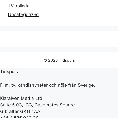
TV-rollista
Uncategorized
© 2026 Tidspuls
Tidspuls
Film, tv, kändisnyheter och nöje från Sverige.
Klarälven Media Ltd.
Suite 5.03, ICC, Casemates Square
Gibraltar GX11 1AA