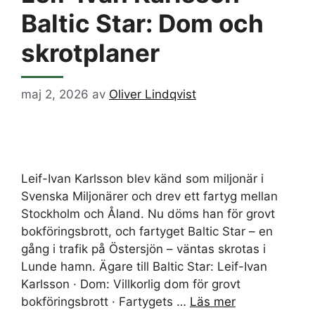
Baltic Star: Dom och
skrotplaner
maj 2, 2026
av
Oliver Lindqvist
Leif-Ivan Karlsson blev känd som miljonär i
Svenska Miljonärer och drev ett fartyg mellan
Stockholm och Åland. Nu döms han för grovt
bokföringsbrott, och fartyget Baltic Star – en
gång i trafik på Östersjön – väntas skrotas i
Lunde hamn. Ägare till Baltic Star: Leif-Ivan
Karlsson · Dom: Villkorlig dom för grovt
bokföringsbrott · Fartygets …
Läs mer