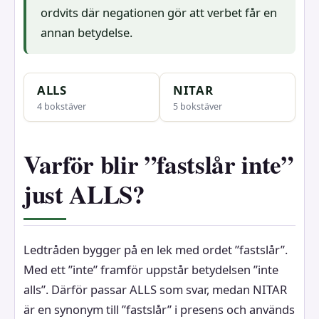
ordvits där negationen gör att verbet får en
annan betydelse.
ALLS
NITAR
4 bokstäver
5 bokstäver
Varför blir ”fastslår inte”
just ALLS?
Ledtråden bygger på en lek med ordet ”fastslår”.
Med ett ”inte” framför uppstår betydelsen ”inte
alls”. Därför passar ALLS som svar, medan NITAR
är en synonym till ”fastslår” i presens och används