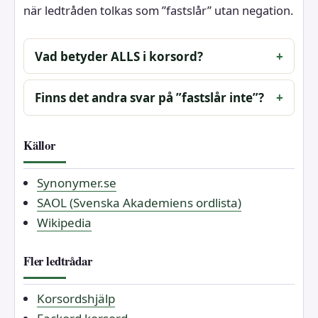
när ledtråden tolkas som ”fastslår” utan negation.
Vad betyder ALLS i korsord?
Finns det andra svar på ”fastslår inte”?
Källor
Synonymer.se
SAOL (Svenska Akademiens ordlista)
Wikipedia
Fler ledtrådar
Korsordshjälp