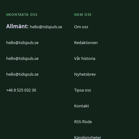
KONTAKTA OSS
OM OSS
Allmänt:
hello@tidspuls.se
Om oss
hello@tidspuls.se
Redaktionen
hello@tidspuls.se
Vår historia
hello@tidspuls.se
Nyhetsbrev
+46 8 525 032 30
Tipsa oss
Kontakt
RSS-flöde
Kändisnyheter