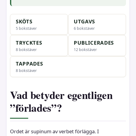
SKÖTS
UTGAVS
5 bokstäver
6 bokstäver
TRYCKTES
PUBLICERADES
8 bokstäver
12 bokstäver
TAPPADES
8 bokstäver
Vad betyder egentligen
”förlades”?
Ordet är supinum av verbet förlägga. I