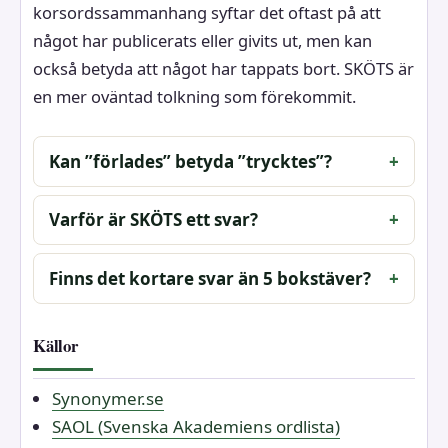
korsordssammanhang syftar det oftast på att
något har publicerats eller givits ut, men kan
också betyda att något har tappats bort. SKÖTS är
en mer oväntad tolkning som förekommit.
Kan ”förlades” betyda ”trycktes”?
Varför är SKÖTS ett svar?
Finns det kortare svar än 5 bokstäver?
Källor
Synonymer.se
SAOL (Svenska Akademiens ordlista)