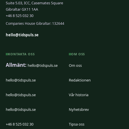
Suite 5.03, ICC, Casemates Square
Gibraltar GX11 1AA
+46 8 525 032 30
Companies House Gibraltar: 132644
hello@tidspuls.se
KONTAKTA OSS
OM OSS
Allmänt:
hello@tidspuls.se
Om oss
hello@tidspuls.se
Redaktionen
hello@tidspuls.se
Vår historia
hello@tidspuls.se
Nyhetsbrev
+46 8 525 032 30
Tipsa oss