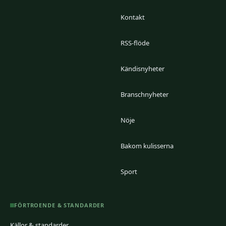
Kontakt
RSS-flöde
Kändisnyheter
Branschnyheter
Nöje
Bakom kulisserna
Sport
FÖRTROENDE & STANDARDER
Källor & standarder