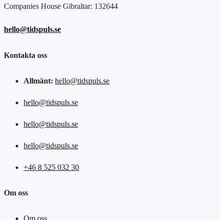
Companies House Gibraltar: 132644
hello@tidspuls.se
Kontakta oss
Allmänt:
hello@tidspuls.se
hello@tidspuls.se
hello@tidspuls.se
hello@tidspuls.se
+46 8 525 032 30
Om oss
Om oss