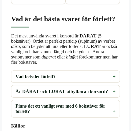
Vad är det bästa svaret för förlett?
Det mest använda svaret i korsord är
DÅRAT
(5
bokstäver). Ordet är perfekt particip (supinum) av verbet
dåra
, som betyder att lura eller förleda.
LURAT
är också
vanligt och har samma längd och betydelse. Andra
synonymer som
duperat
eller
bluffat
förekommer men har
fler bokstäver.
Vad betyder förlett?
Är DÅRAT och LURAT utbytbara i korsord?
Finns det ett vanligt svar med 6 bokstäver för
förlett?
Källor