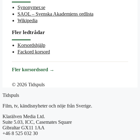
Synonymer.se
SAOL – Svenska Akademiens ordlista
Wikipedia
Fler ledtrådar
Korsordshjälp
Fackord korsord
Fler korsordsord →
© 2026 Tidspuls
Tidspuls
Film, tv, kändisnyheter och nöje från Sverige.
Klarälven Media Ltd.
Suite 5.03, ICC, Casemates Square
Gibraltar GX11 1AA
+46 8 525 032 30