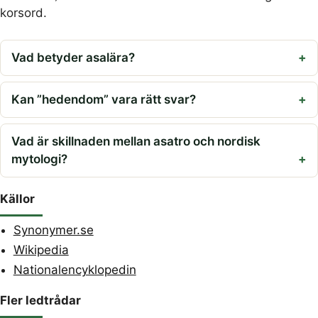
korsord.
Vad betyder asalära?
Kan ”hedendom” vara rätt svar?
Vad är skillnaden mellan asatro och nordisk
mytologi?
Källor
Synonymer.se
Wikipedia
Nationalencyklopedin
Fler ledtrådar