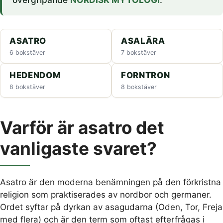
ASATRO
ASALÄRA
6 bokstäver
7 bokstäver
HEDENDOM
FORNTRON
8 bokstäver
8 bokstäver
Varför är asatro det
vanligaste svaret?
Asatro är den moderna benämningen på den förkristna
religion som praktiserades av nordbor och germaner.
Ordet syftar på dyrkan av asagudarna (Oden, Tor, Freja
med flera) och är den term som oftast efterfrågas i