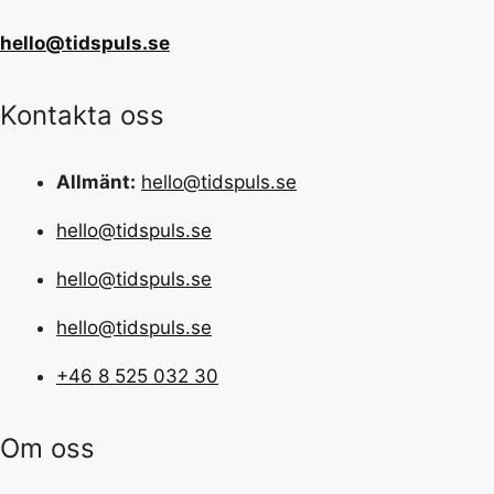
hello@tidspuls.se
Kontakta oss
Allmänt:
hello@tidspuls.se
hello@tidspuls.se
hello@tidspuls.se
hello@tidspuls.se
+46 8 525 032 30
Om oss