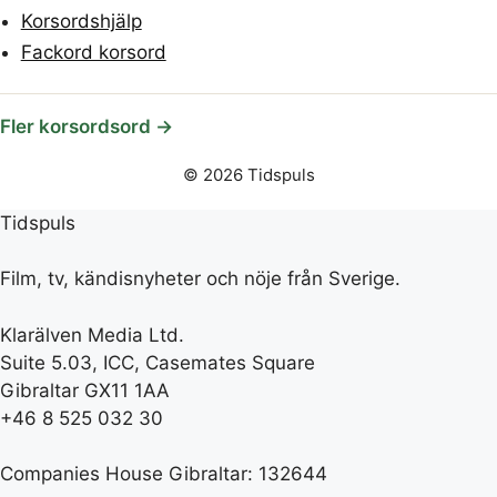
Korsordshjälp
Fackord korsord
Fler korsordsord →
© 2026 Tidspuls
Tidspuls
Film, tv, kändisnyheter och nöje från Sverige.
Klarälven Media Ltd.
Suite 5.03, ICC, Casemates Square
Gibraltar GX11 1AA
+46 8 525 032 30
Companies House Gibraltar: 132644