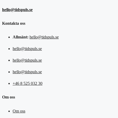
hello@tidspuls.se
Kontakta oss
Allmänt:
hello@tidspuls.se
hello@tidspuls.se
hello@tidspuls.se
hello@tidspuls.se
+46 8 525 032 30
Om oss
Om oss