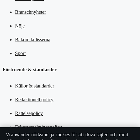
Branschnyheter
Nöje
Bakom kulisserna
Sport
Förtroende & standarder
Källor & standarder
Redaktionell policy
Rättelsepolicy
Faktagranskningspolicy
Vi använder nödvändiga cookies för att driva sajten och, med