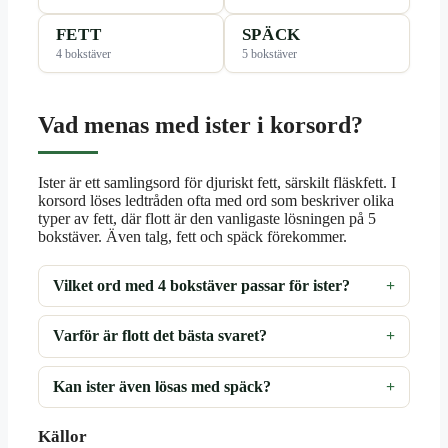
FETT
SPÄCK
4 bokstäver
5 bokstäver
Vad menas med ister i korsord?
Ister är ett samlingsord för djuriskt fett, särskilt fläskfett. I
korsord löses ledtråden ofta med ord som beskriver olika
typer av fett, där flott är den vanligaste lösningen på 5
bokstäver. Även talg, fett och späck förekommer.
Vilket ord med 4 bokstäver passar för ister?
Varför är flott det bästa svaret?
Kan ister även lösas med späck?
Källor