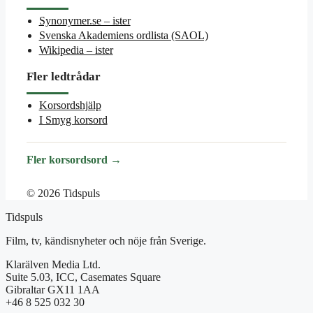
Synonymer.se – ister
Svenska Akademiens ordlista (SAOL)
Wikipedia – ister
Fler ledtrådar
Korsordshjälp
I Smyg korsord
Fler korsordsord →
© 2026 Tidspuls
Tidspuls
Film, tv, kändisnyheter och nöje från Sverige.
Klarälven Media Ltd.
Suite 5.03, ICC, Casemates Square
Gibraltar GX11 1AA
+46 8 525 032 30