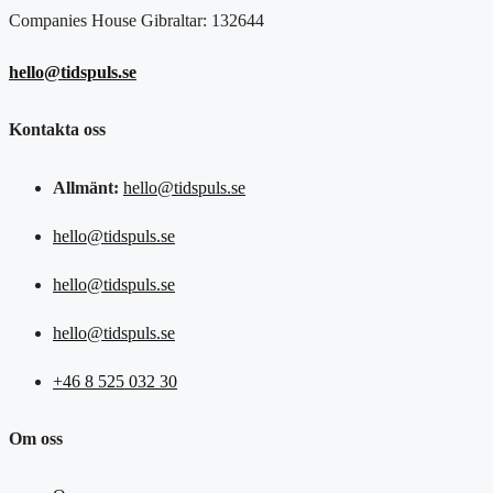
Companies House Gibraltar: 132644
hello@tidspuls.se
Kontakta oss
Allmänt:
hello@tidspuls.se
hello@tidspuls.se
hello@tidspuls.se
hello@tidspuls.se
+46 8 525 032 30
Om oss