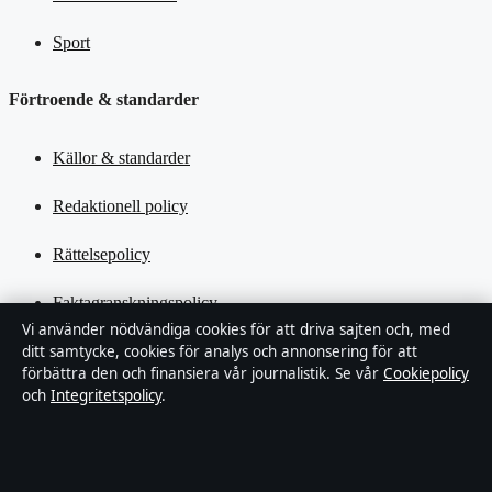
Sport
Förtroende & standarder
Källor & standarder
Redaktionell policy
Rättelsepolicy
Faktagranskningspolicy
Vi använder nödvändiga cookies för att driva sajten och, med
Ägande & finansiering
ditt samtycke, cookies för analys och annonsering för att
förbättra den och finansiera vår journalistik. Se vår
Cookiepolicy
och
Integritetspolicy
.
Integritetspolicy
Cookiepolicy