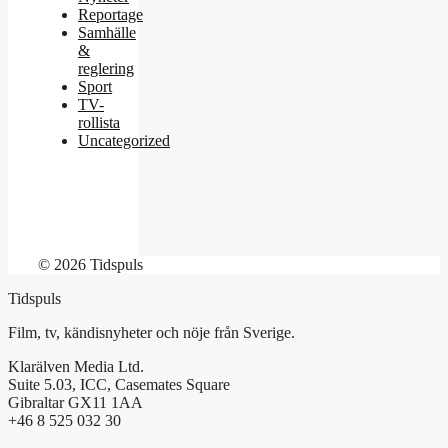
Reportage
Samhälle
&
reglering
Sport
TV-
rollista
Uncategorized
© 2026 Tidspuls
Tidspuls
Film, tv, kändisnyheter och nöje från Sverige.
Klarälven Media Ltd.
Suite 5.03, ICC, Casemates Square
Gibraltar GX11 1AA
+46 8 525 032 30