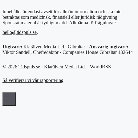
Innehållet är endast avsett för allmän information och ska inte
betraktas som medicinsk, finansiell eller juridisk rådgivning.
Sponsrat material är tydligt märkt. Allmänna förfrågningar:
hello@tidspuls.se
.
Utgivare:
Klarälven Media Ltd., Gibraltar ·
Ansvarig utgivare:
Viktor Sandell, Chefredaktör · Companies House Gibraltar 132644
© 2026 Tidspuls.se · Klarälven Media Ltd. ·
WorldRSS
·
Så verifierar vi vår rapportering
↑