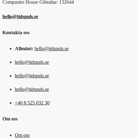
Companies House Gibraltar: 132644
hello@tidspuls.se
Kontakta oss
Allmänt:
hello@tidspuls.se
hello@tidspuls.se
hello@tidspuls.se
hello@tidspuls.se
+46 8 525 032 30
Om oss
Om oss