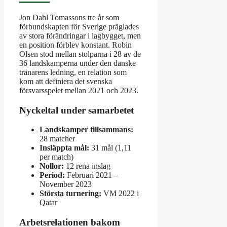
Jon Dahl Tomassons tre år som
förbundskapten för Sverige präglades
av stora förändringar i lagbygget, men
en position förblev konstant. Robin
Olsen stod mellan stolparna i 28 av de
36 landskamperna under den danske
tränarens ledning, en relation som
kom att definiera det svenska
försvarsspelet mellan 2021 och 2023.
Nyckeltal under samarbetet
Landskamper tillsammans:
28 matcher
Insläppta mål:
31 mål (1,11
per match)
Nollor:
12 rena inslag
Period:
Februari 2021 –
November 2023
Största turnering:
VM 2022 i
Qatar
Arbetsrelationen bakom