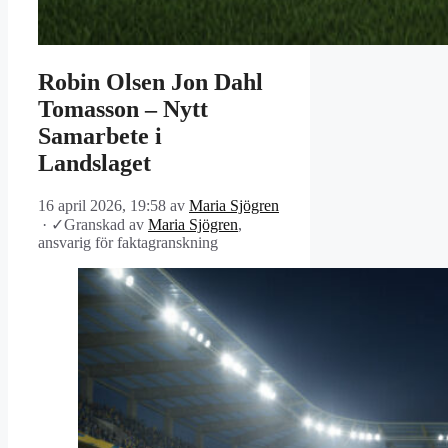
Robin Olsen Jon Dahl
Tomasson – Nytt
Samarbete i
Landslaget
16 april 2026, 19:58
av
Maria Sjögren
·
✓
Granskad av
Maria Sjögren
,
ansvarig för faktagranskning