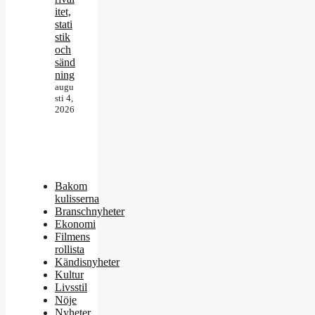
itet,
stati
stik
och
sänd
ning
augu
sti 4,
2026
Bakom
kulisserna
Branschnyheter
Ekonomi
Filmens
rollista
Kändisnyheter
Kultur
Livsstil
Nöje
Nyheter