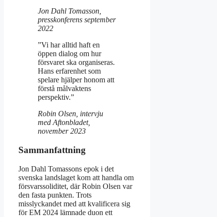
Jon Dahl Tomasson,
presskonferens september
2022
”Vi har alltid haft en
öppen dialog om hur
försvaret ska organiseras.
Hans erfarenhet som
spelare hjälper honom att
förstå målvaktens
perspektiv.”
Robin Olsen, intervju
med Aftonbladet,
november 2023
Sammanfattning
Jon Dahl Tomassons epok i det
svenska landslaget kom att handla om
försvarssoliditet, där Robin Olsen var
den fasta punkten. Trots
misslyckandet med att kvalificera sig
för EM 2024 lämnade duon ett