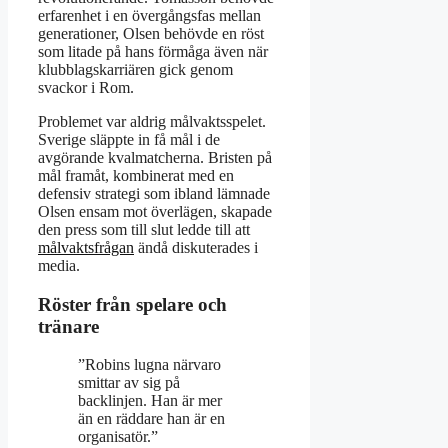
erfarenhet i en övergångsfas mellan
generationer, Olsen behövde en röst
som litade på hans förmåga även när
klubblagskarriären gick genom
svackor i Rom.
Problemet var aldrig målvaktsspelet.
Sverige släppte in få mål i de
avgörande kvalmatcherna. Bristen på
mål framåt, kombinerat med en
defensiv strategi som ibland lämnade
Olsen ensam mot överlägen, skapade
den press som till slut ledde till att
målvaktsfrågan
ändå diskuterades i
media.
Röster från spelare och
tränare
”Robins lugna närvaro
smittar av sig på
backlinjen. Han är mer
än en räddare han är en
organisatör.”