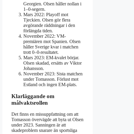
Georgien. Olsen håller nollan i
1–0-segern.
Mars 2022:
Playoff mot
Tjeckien. Olsen gör flera
avgörande räddningar i den
förlängda tiden.
November 2022:
VM-
premiären mot Spanien. Olsen
håller Sverige kvar i matchen
trott 0–0-resultatet.
Mars 2023:
EM-kvalet börjar.
Olsen skadad, ersätts av Viktor
Johansson.
November 2023:
Sista matchen
under Tomasson. Förlust mot
Estland och ingen EM-plats.
Klarläggande om
målvaktsrollen
Det finns en missuppfattning om att
Tomasson övervägde att byta ut Olsen
under 2023. Sanningen är att
skadeproblem snarare än sportsliga