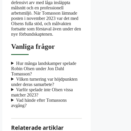
defensivt arv med låga insläppta
målsnitt och en professionell
arbetsmiljö. När Tomasson lämnade
posten i november 2023 var det med
Olsens fulla stöd, och målvakten
fortsatte som förstaval även under den
nye förbundskaptenen.
Vanliga frågor
Hur många landskamper spelade
Robin Olsen under Jon Dahl
Tomasson?
Vilken turnering var höjdpunkten
under deras samarbete?
Varför spelade inte Olsen vissa
matcher 2023?
Vad hände efter Tomassons
avgång?
Relaterade artiklar