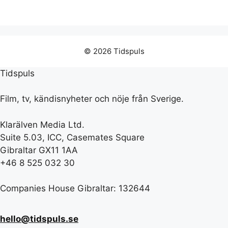
© 2026 Tidspuls
Tidspuls
Film, tv, kändisnyheter och nöje från Sverige.
Klarälven Media Ltd.
Suite 5.03, ICC, Casemates Square
Gibraltar GX11 1AA
+46 8 525 032 30
Companies House Gibraltar: 132644
hello@tidspuls.se