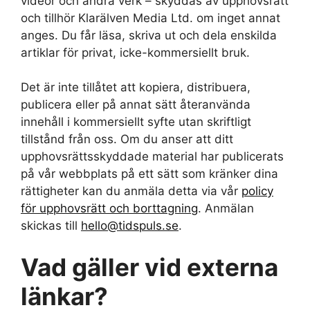
videor och andra verk – skyddas av upphovsrätt
och tillhör Klarälven Media Ltd. om inget annat
anges. Du får läsa, skriva ut och dela enskilda
artiklar för privat, icke-kommersiellt bruk.
Det är inte tillåtet att kopiera, distribuera,
publicera eller på annat sätt återanvända
innehåll i kommersiellt syfte utan skriftligt
tillstånd från oss. Om du anser att ditt
upphovsrättsskyddade material har publicerats
på vår webbplats på ett sätt som kränker dina
rättigheter kan du anmäla detta via vår
policy
för upphovsrätt och borttagning
. Anmälan
skickas till
hello@tidspuls.se
.
Vad gäller vid externa
länkar?