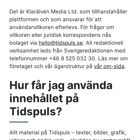
Det är Klarälven Media Ltd. som tillhandahåller
plattformen och som ansvarar för att
användarvillkoren efterlevs. För frågor om
villkoren eller juridisk korrespondens nås
bolaget via
hello@tidspuls.se
. All redaktionell
verksamhet leds från Sverigeredaktionen med
telefonnummer +46 8 525 032 30. Läs mer om
företaget och vår ägarstruktur på
vår om-sida
.
Hur får jag använda
innehållet på
Tidspuls?
Allt material på Tidspuls – texter, bilder, grafik,