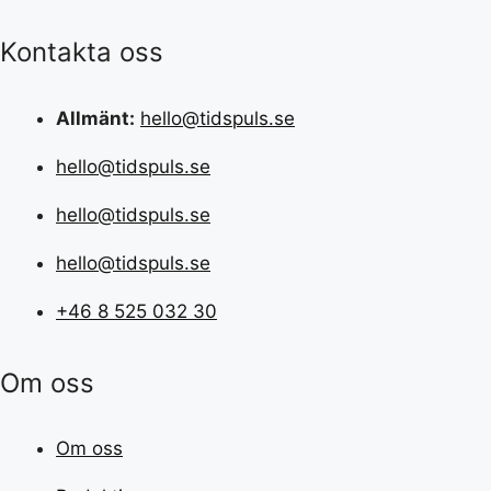
Kontakta oss
Allmänt:
hello@tidspuls.se
hello@tidspuls.se
hello@tidspuls.se
hello@tidspuls.se
+46 8 525 032 30
Om oss
Om oss