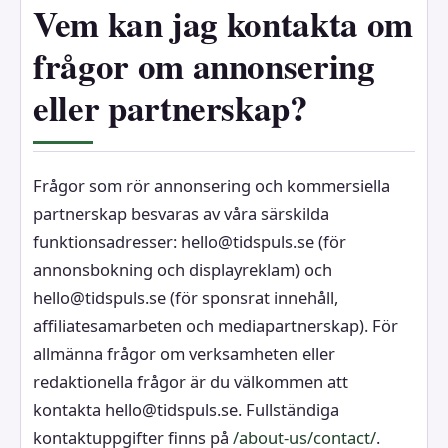
Vem kan jag kontakta om
frågor om annonsering
eller partnerskap?
Frågor som rör annonsering och kommersiella
partnerskap besvaras av våra särskilda
funktionsadresser: hello@tidspuls.se (för
annonsbokning och displayreklam) och
hello@tidspuls.se (för sponsrat innehåll,
affiliatesamarbeten och mediapartnerskap). För
allmänna frågor om verksamheten eller
redaktionella frågor är du välkommen att
kontakta hello@tidspuls.se. Fullständiga
kontaktuppgifter finns på
/about-us/contact/
.