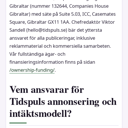
Gibraltar (nummer 132644, Companies House
Gibraltar) med säte på Suite 5.03, ICC, Casemates
Square, Gibraltar GX11 1AA. Chefredaktör Viktor
Sandell (hello@tidspuls.se) bär det yttersta
ansvaret för alla publiceringar, inklusive
reklammaterial och kommersiella samarbeten.
Vår fullständiga ägar- och
finansieringsinformation finns på sidan
/ownership-funding/
.
Vem ansvarar för
Tidspuls annonsering och
intäktsmodell?