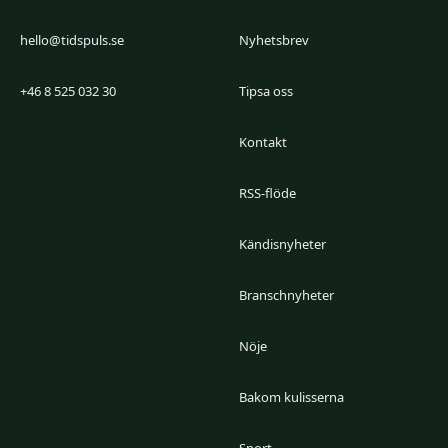
hello@tidspuls.se
Nyhetsbrev
+46 8 525 032 30
Tipsa oss
Kontakt
RSS-flöde
Kändisnyheter
Branschnyheter
Nöje
Bakom kulisserna
Sport