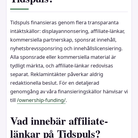
Tidspuls finansieras genom flera transparanta
intäktskällor: displayannonsering, affiliate-länkar,
kommersiella partnerskap, sponsrat innehåll,
nyhetsbrevssponsring och innehållslicensiering.
Alla sponsrade eller kommersiella material är
tydligt märkta, och affiliate-länkar redovisas
separat. Reklamintäkter påverkar aldrig
redaktionella beslut. För en detaljerad
genomgång av våra finansieringskällor hänvisar vi
till
/ownership-funding/
.
Vad innebär affiliate-
länkar på Tidspuls?