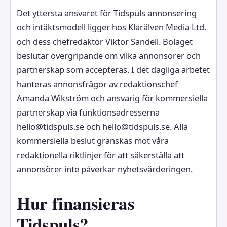
Det yttersta ansvaret för Tidspuls annonsering
och intäktsmodell ligger hos Klarälven Media Ltd.
och dess chefredaktör Viktor Sandell. Bolaget
beslutar övergripande om vilka annonsörer och
partnerskap som accepteras. I det dagliga arbetet
hanteras annonsfrågor av redaktionschef
Amanda Wikström och ansvarig för kommersiella
partnerskap via funktionsadresserna
hello@tidspuls.se och hello@tidspuls.se. Alla
kommersiella beslut granskas mot våra
redaktionella riktlinjer för att säkerställa att
annonsörer inte påverkar nyhetsvärderingen.
Hur finansieras
Tidspuls?