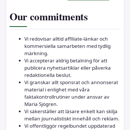
Our commitments
Vi redovisar alltid affiliate-länkar och
kommersiella samarbeten med tydlig
märkning.
Vi accepterar aldrig betalning för att
publicera nyhetsartiklar eller påverka
redaktionella beslut.
Vi granskar allt sponsrat och annonserat
material i enlighet med våra
faktakontrollrutiner under ansvar av
Maria Sjögren.
Vi säkerställer att läsare enkelt kan skilja
mellan journalistiskt innehåll och reklam.
Vi offentliggör regelbundet uppdaterad