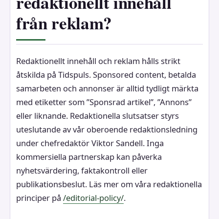
redaktionellt innehåll
från reklam?
Redaktionellt innehåll och reklam hålls strikt
åtskilda på Tidspuls. Sponsored content, betalda
samarbeten och annonser är alltid tydligt märkta
med etiketter som ”Sponsrad artikel”, ”Annons”
eller liknande. Redaktionella slutsatser styrs
uteslutande av vår oberoende redaktionsledning
under chefredaktör Viktor Sandell. Inga
kommersiella partnerskap kan påverka
nyhetsvärdering, faktakontroll eller
publikationsbeslut. Läs mer om våra redaktionella
principer på
/editorial-policy/
.