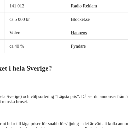
141 012
Radio Reklam
ca 5 000 kr
Blocket.se
Volvo
Happens
ca 40 %
Fyndare
cket i hela Sverige?
 (hela Sverige) och välj sortering ”Lägsta pris”. Då ser du annonser från 
t minska bruset.
bilar till låga priser för snabb försäljning – det är värt att kolla anno