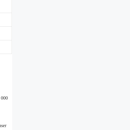
5 000
nser