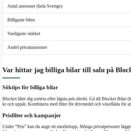
Antal annonser (hela Sverige)
Billigaste bilen
Vanligaste märket
Andel privatannonser
Var hittar jag billiga bilar till salu på Blo
Söktips för billiga bilar
Blocket låter dig sortera efter lägsta pris direkt. Gå till Blocket Bilar
kr och uppåt. Kombinera med filter för drivmedel och växellåda för at
Prisfilter och kampanjer
Under ”Pris” kan du ange ett maxbelopp. Många privatpersoner lägger ut 