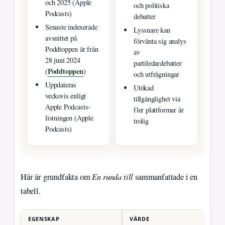
och 2025 (Apple
och politiska
Podcasts)
debatter
Senaste indexerade
Lyssnare kan
avsnittet på
förvänta sig analys
Poddtoppen är från
av
28 juni 2024
partiledardebatter
Poddtoppen
(
)
och utfrågningar
Uppdateras
Utökad
veckovis enligt
tillgänglighet via
Apple Podcasts-
fler plattformar är
listningen (Apple
trolig
Podcasts)
En runda till
Här är grundfakta om
sammanfattade i en
tabell.
EGENSKAP
VÄRDE