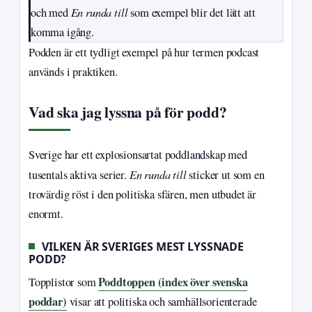
En runda till
och med
som exempel blir det lätt att
komma igång.
Podden är ett tydligt exempel på hur termen podcast
används i praktiken.
Vad ska jag lyssna på för podd?
Sverige har ett explosionsartat poddlandskap med
En runda till
tusentals aktiva serier.
sticker ut som en
trovärdig röst i den politiska sfären, men utbudet är
enormt.
VILKEN ÄR SVERIGES MEST LYSSNADE
PODD?
Poddtoppen (index över svenska
Topplistor som
poddar)
visar att politiska och samhällsorienterade