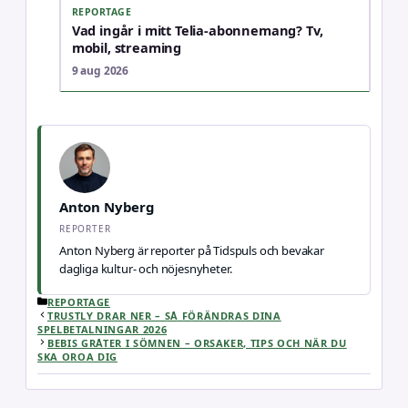
REPORTAGE
Vad ingår i mitt Telia-abonnemang? Tv,
mobil, streaming
9 aug 2026
Anton Nyberg
REPORTER
Anton Nyberg är reporter på Tidspuls och bevakar
dagliga kultur- och nöjesnyheter.
KATEGORIER
REPORTAGE
TRUSTLY DRAR NER – SÅ FÖRÄNDRAS DINA
SPELBETALNINGAR 2026
BEBIS GRÅTER I SÖMNEN – ORSAKER, TIPS OCH NÄR DU
SKA OROA DIG