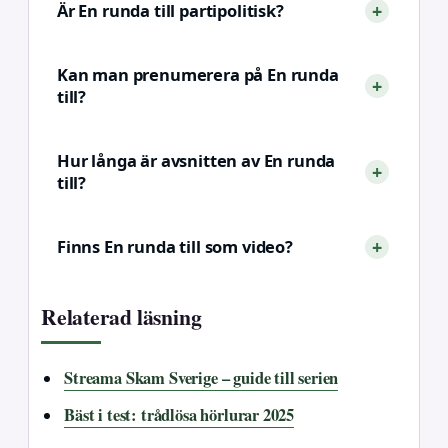
Är En runda till partipolitisk?
Kan man prenumerera på En runda
till?
Hur långa är avsnitten av En runda
till?
Finns En runda till som video?
Relaterad läsning
Streama Skam Sverige – guide till serien
Bäst i test: trådlösa hörlurar 2025