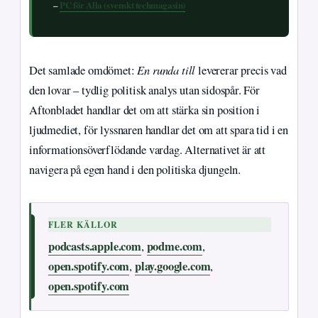
–
PC för Alla (svenskt techmagasin)
En runda till
Det samlade omdömet:
levererar precis vad
den lovar – tydlig politisk analys utan sidospår. För
Aftonbladet handlar det om att stärka sin position i
ljudmediet, för lyssnaren handlar det om att spara tid i en
informationsöverflödande vardag. Alternativet är att
navigera på egen hand i den politiska djungeln.
FLER KÄLLOR
podcasts.apple.com
podme.com
,
,
open.spotify.com
play.google.com
,
,
open.spotify.com