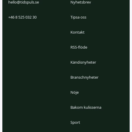
hello@tidspuls.se
Nyhetsbrev
+46 8 525 032 30
Tipsa oss
Kontakt
RSS-flöde
Kändisnyheter
Branschnyheter
Nöje
Bakom kulisserna
Sport