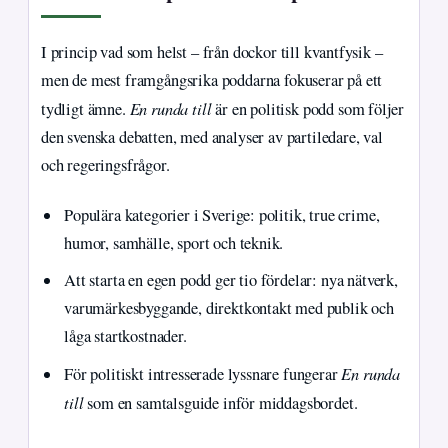
I princip vad som helst – från dockor till kvantfysik –
men de mest framgångsrika poddarna fokuserar på ett
En runda till
tydligt ämne.
är en politisk podd som följer
den svenska debatten, med analyser av partiledare, val
och regeringsfrågor.
Populära kategorier i Sverige: politik, true crime,
humor, samhälle, sport och teknik.
Att starta en egen podd ger tio fördelar: nya nätverk,
varumärkesbyggande, direktkontakt med publik och
låga startkostnader.
En runda
För politiskt intresserade lyssnare fungerar
till
som en samtalsguide inför middagsbordet.