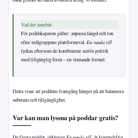
Vad det innebär
För poddskaparen gäller: anpassa längd och ton
En runda till
efter målgruppens plattformsval.
lyckas eftersom de kombinerar seriös politik
med tillgänglig form – en vinnande formel.
Detta visar att poddens framgång hänger på att balansera
substans och tillgänglighet.
Var kan man lyssna på poddar gratis?
En runda till
De flesta poddar, inklusive
, är kostnadsfria.