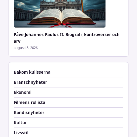
Påve Johannes Paulus II: Biografi, kontroverser och
arv
augusti 8, 2026
Bakom kulisserna
Branschnyheter
Ekonomi
Filmens rollista
Kändisnyheter
Kultur
Livsstil