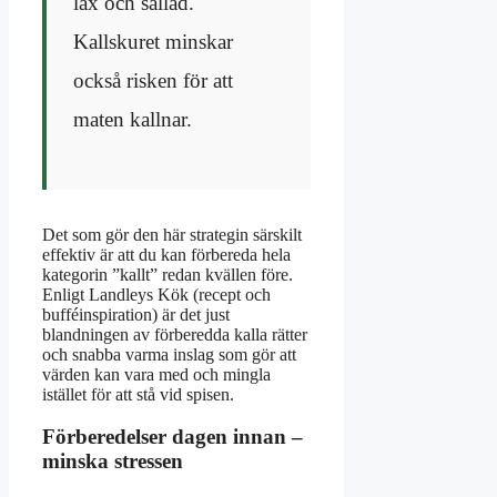
lax och sallad.
Kallskuret minskar
också risken för att
maten kallnar.
Det som gör den här strategin särskilt
effektiv är att du kan förbereda hela
kategorin ”kallt” redan kvällen före.
Enligt Landleys Kök (recept och
bufféinspiration) är det just
blandningen av förberedda kalla rätter
och snabba varma inslag som gör att
värden kan vara med och mingla
istället för att stå vid spisen.
Förberedelser dagen innan –
minska stressen