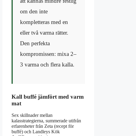
att kännas mindre festlig
om den inte
kompletteras med en
eller två varma rätter.
Den perfekta
kompromissen: mixa 2–
3 varma och flera kalla.
Kall buffé jämfört med varm
mat
Sex skillnader mellan
kalasstrategierna, summerade utifrån
erfarenheter från Zeta (recept för
buffé) och Landleys Kök