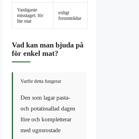
Vanligaste
enligt
misstaget: för
forumtrådar
lite mat
Vad kan man bjuda på
för enkel mat?
Varför detta fungerar
Den som lagar pasta-
och potatissallad dagen
före och kompletterar
med ugnsrostade