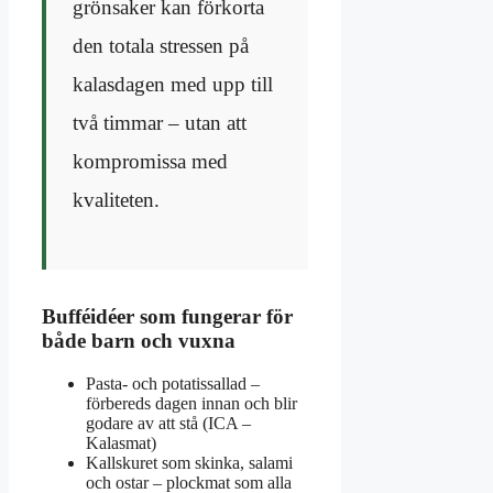
grönsaker kan förkorta
den totala stressen på
kalasdagen med upp till
två timmar – utan att
kompromissa med
kvaliteten.
Bufféidéer som fungerar för
både barn och vuxna
Pasta- och potatissallad –
förbereds dagen innan och blir
godare av att stå (ICA –
Kalasmat)
Kallskuret som skinka, salami
och ostar – plockmat som alla