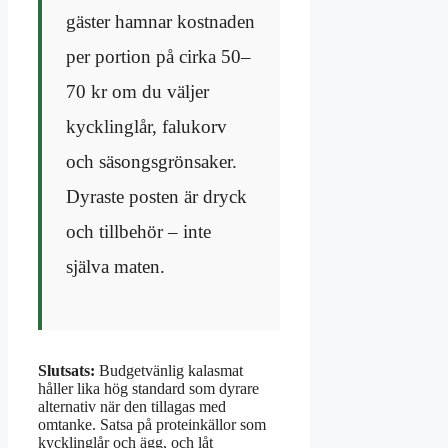
gäster hamnar kostnaden
per portion på cirka 50–
70 kr om du väljer
kycklinglår, falukorv
och säsongsgrönsaker.
Dyraste posten är dryck
och tillbehör – inte
själva maten.
Slutsats:
Budgetvänlig kalasmat
håller lika hög standard som dyrare
alternativ när den tillagas med
omtanke. Satsa på proteinkällor som
kycklinglår och ägg, och låt