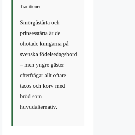
Traditionen
Smörgåstårta och
prinsesstårta är de
ohotade kungarna på
svenska födelsedagsbord
– men yngre gäster
efterfrågar allt oftare
tacos och korv med
bröd som
huvudalternativ.