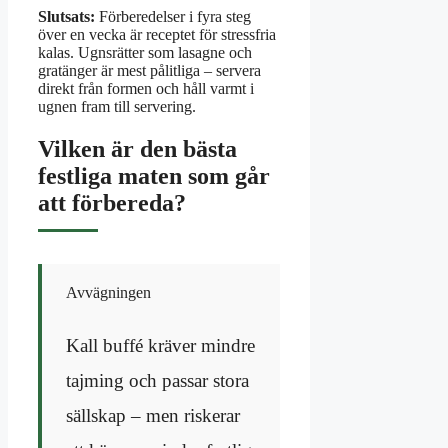
Slutsats:
Förberedelser i fyra steg
över en vecka är receptet för stressfria
kalas. Ugnsrätter som lasagne och
gratänger är mest pålitliga – servera
direkt från formen och håll varmt i
ugnen fram till servering.
Vilken är den bästa
festliga maten som går
att förbereda?
Avvägningen
Kall buffé kräver mindre
tajming och passar stora
sällskap – men riskerar