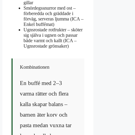
gillar
Smördegssnurror med ost –
förberedda och gräddade i
förväg, serveras ljumma (ICA –
Enkel buffémat)
Ugnsrostade rotfrukter – sköter
sig själva i ugnen och passar
både varmt och kallt (ICA –
Ugnsrostade grönsaker)
Kombinationen
En buffé med 2–3
varma rätter och flera
kalla skapar balans –
barnen äter korv och
pasta medan vuxna tar