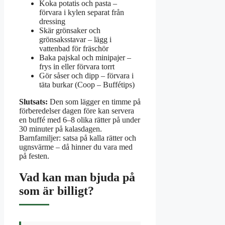
Koka potatis och pasta –
förvara i kylen separat från
dressing
Skär grönsaker och
grönsaksstavar – lägg i
vattenbad för fräschör
Baka pajskal och minipajer –
frys in eller förvara torrt
Gör såser och dipp – förvara i
täta burkar (Coop – Buffétips)
Slutsats:
Den som lägger en timme på
förberedelser dagen före kan servera
en buffé med 6–8 olika rätter på under
30 minuter på kalasdagen.
Barnfamiljer: satsa på kalla rätter och
ugnsvärme – då hinner du vara med
på festen.
Vad kan man bjuda på
som är billigt?