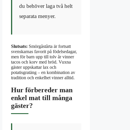
du behöver laga två helt
separata menyer.
Slutsats:
Smörgåstårta är fortsatt
svenskarnas favorit på födelsedagar,
men för barn upp till tolv år vinner
tacos och korv med bröd. Vuxna
gäster uppskattar lax och
potatisgratäng – en kombination av
tradition och enkelhet vinner alltid.
Hur förbereder man
enkel mat till många
gäster?