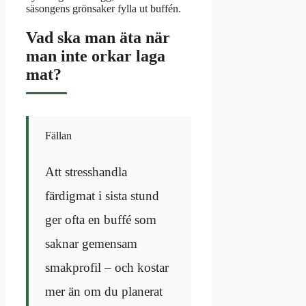
säsongens grönsaker fylla ut buffén.
Vad ska man äta när
man inte orkar laga
mat?
Fällan
Att stresshandla
färdigmat i sista stund
ger ofta en buffé som
saknar gemensam
smakprofil – och kostar
mer än om du planerat