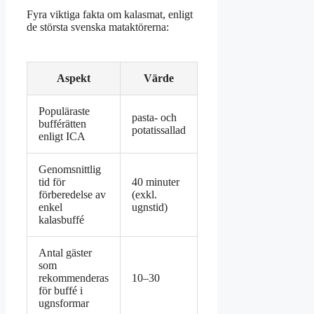
Fyra viktiga fakta om kalasmat, enligt
de största svenska mataktörerna:
Aspekt
Värde
Populäraste
pasta- och
bufférätten
potatissallad
enligt ICA
Genomsnittlig
tid för
40 minuter
förberedelse av
(exkl.
enkel
ugnstid)
kalasbuffé
Antal gäster
som
rekommenderas
10–30
för buffé i
ugnsformar