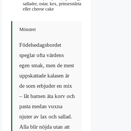
sallader, ostar, kex, prinsesstårta
eller cheese cake
Mönstret
Födelsedagsbordet
speglar ofta värdens
egen smak, men de mest
uppskattade kalasen är
de som erbjuder en mix
– låt barnen äta korv och
pasta medan vuxna
njuter av lax och sallad.
Alla blir nöjda utan att