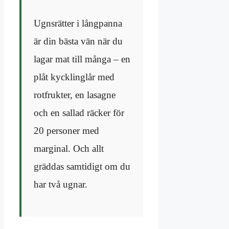
Ugnsrätter i långpanna
är din bästa vän när du
lagar mat till många – en
plåt kycklinglår med
rotfrukter, en lasagne
och en sallad räcker för
20 personer med
marginal. Och allt
gräddas samtidigt om du
har två ugnar.