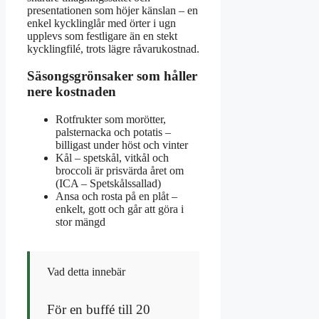
presentationen som höjer känslan – en
enkel kycklinglår med örter i ugn
upplevs som festligare än en stekt
kycklingfilé, trots lägre råvarukostnad.
Säsongsgrönsaker som håller
nere kostnaden
Rotfrukter som morötter,
palsternacka och potatis –
billigast under höst och vinter
Kål – spetskål, vitkål och
broccoli är prisvärda året om
(ICA – Spetskålssallad)
Ansa och rosta på en plåt –
enkelt, gott och går att göra i
stor mängd
Vad detta innebär
För en buffé till 20