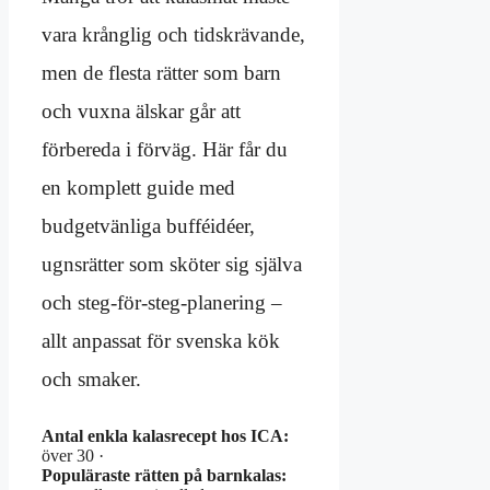
vara krånglig och tidskrävande,
men de flesta rätter som barn
och vuxna älskar går att
förbereda i förväg. Här får du
en komplett guide med
budgetvänliga bufféidéer,
ugnsrätter som sköter sig själva
och steg-för-steg-planering –
allt anpassat för svenska kök
och smaker.
Antal enkla kalasrecept hos ICA:
över 30 ·
Populäraste rätten på barnkalas: