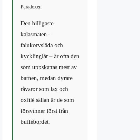
Paradoxen
Den billigaste
kalasmaten –
falukorvslåda och
kycklinglår – är ofta den
som uppskattas mest av
barnen, medan dyrare
råvaror som lax och
oxfilé sällan är de som
försvinner först från
buffébordet.