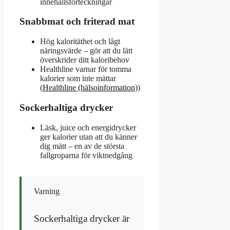
innehållsförteckningar
Snabbmat och friterad mat
Hög kaloritäthet och lågt
näringsvärde – gör att du lätt
överskrider ditt kaloribehov
Healthline varnar för tomma
kalorier som inte mättar
(
Healthline (hälsoinformation)
)
Sockerhaltiga drycker
Läsk, juice och energidrycker
ger kalorier utan att du känner
dig mätt – en av de största
fallgroparna för viktnedgång
Varning
Sockerhaltiga drycker är