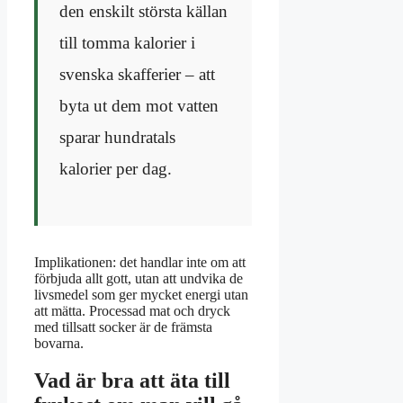
den enskilt största källan
till tomma kalorier i
svenska skafferier – att
byta ut dem mot vatten
sparar hundratals
kalorier per dag.
Implikationen: det handlar inte om att
förbjuda allt gott, utan att undvika de
livsmedel som ger mycket energi utan
att mätta. Processad mat och dryck
med tillsatt socker är de främsta
bovarna.
Vad är bra att äta till