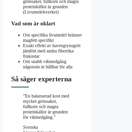
grönsaker, fullkorn och magra
proteinkällor är grunden
(Livsmedelsverket)
Vad som är oklart
Om specifika livsmedel bränner
magfett specifikt
Exakt effekt av havregrynsgröt
jämfört med andra fiberrika
frukostar
Om snabb viktnedgång
någonsin är hållbar för alla
Så säger experterna
”En balanserad kost med
mycket grönsaker,
fullkorn och magra
proteinkällor är grunden
för viktnedgång.”
Svenska