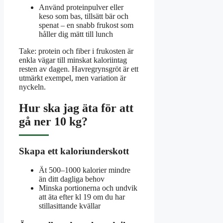
Använd proteinpulver eller
keso som bas, tillsätt bär och
spenat – en snabb frukost som
håller dig mätt till lunch
Take: protein och fiber i frukosten är
enkla vägar till minskat kaloriintag
resten av dagen. Havregrynsgröt är ett
utmärkt exempel, men variation är
nyckeln.
Hur ska jag äta för att
gå ner 10 kg?
Skapa ett kaloriunderskott
Ät 500–1000 kalorier mindre
än ditt dagliga behov
Minska portionerna och undvik
att äta efter kl 19 om du har
stillasittande kvällar