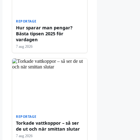
REPORTAGE
Hur sparar man pengar?
Bästa tipsen 2025 för
vardagen
7 aug 2026
REPORTAGE
Torkade vattkoppor – så ser
de ut och när smittan slutar
7 aug 2026