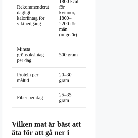
1800 kcal
Rekommenderat
för
dagligt
kvinnor,
kaloriintag för
1800–
viktnedgång
2200 för
män
(ungefär)
Minsta
grönsaksintag
500 gram
per dag
Protein per
20–30
måltid
gram
25–35
Fiber per dag
gram
Vilken mat är bäst att
äta för att gå ner i