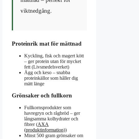
viktnedgång.
Proteinrik mat för mättnad
Kyckling, fisk och magert kött
– ger protein utan för mycket
fett (Livsmedelsverket)
Ägg och keso – snabba
proteinkällor som håller dig
mätt länge
Grönsaker och fullkorn
Fullkornsprodukter som
havregryn och rågbröd – ger
långsamma kolhydrater och
fibrer (
AXA
(produktinformation)
)
Minst 500 gram grönsaker om