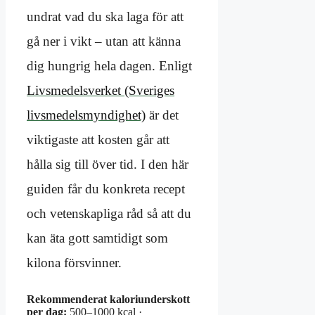
undrat vad du ska laga för att
gå ner i vikt – utan att känna
dig hungrig hela dagen. Enligt
Livsmedelsverket (Sveriges
livsmedelsmyndighet)
är det
viktigaste att kosten går att
hålla sig till över tid. I den här
guiden får du konkreta recept
och vetenskapliga råd så att du
kan äta gott samtidigt som
kilona försvinner.
Rekommenderat kaloriunderskott
per dag:
500–1000 kcal ·