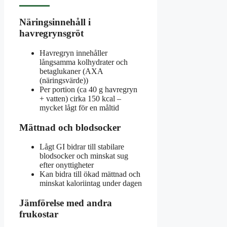
Näringsinnehåll i
havregrynsgröt
Havregryn innehåller
långsamma kolhydrater och
betaglukaner (AXA
(näringsvärde))
Per portion (ca 40 g havregryn
+ vatten) cirka 150 kcal –
mycket lågt för en måltid
Mättnad och blodsocker
Lågt GI bidrar till stabilare
blodsocker och minskat sug
efter onyttigheter
Kan bidra till ökad mättnad och
minskat kaloriintag under dagen
Jämförelse med andra
frukostar