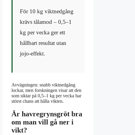
För 10 kg viktnedgång
krävs tålamod – 0,5–1
kg per vecka ger ett
hållbart resultat utan
jojo-effekt.
Avvägningen: snabb viktnedgång
lockar, men forskningen visar att den
som siktar på 0,5–1 kg per vecka har
störst chans att hålla vikten.
Är havregrynsgröt bra
om man vill gå ner i
vikt?