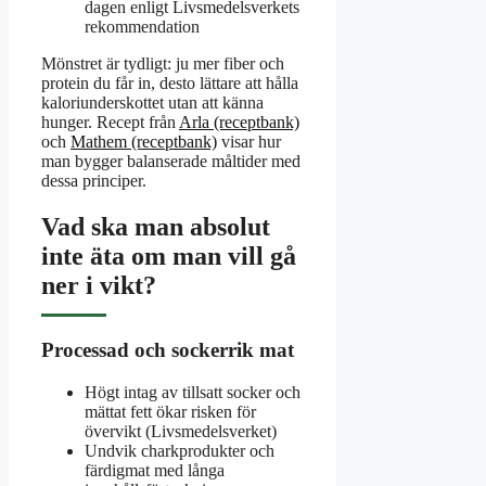
dagen enligt Livsmedelsverkets
rekommendation
Mönstret är tydligt: ju mer fiber och
protein du får in, desto lättare att hålla
kaloriunderskottet utan att känna
hunger. Recept från
Arla (receptbank)
och
Mathem (receptbank)
visar hur
man bygger balanserade måltider med
dessa principer.
Vad ska man absolut
inte äta om man vill gå
ner i vikt?
Processad och sockerrik mat
Högt intag av tillsatt socker och
mättat fett ökar risken för
övervikt (Livsmedelsverket)
Undvik charkprodukter och
färdigmat med långa