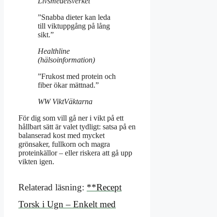
Livsmedelsverket
”Snabba dieter kan leda
till viktuppgång på lång
sikt.”
Healthline
(hälsoinformation)
”Frukost med protein och
fiber ökar mättnad.”
WW ViktVäktarna
För dig som vill gå ner i vikt på ett
hållbart sätt är valet tydligt: satsa på en
balanserad kost med mycket
grönsaker, fullkorn och magra
proteinkällor – eller riskera att gå upp
vikten igen.
Relaterad läsning:
**Recept
Torsk i Ugn – Enkelt med