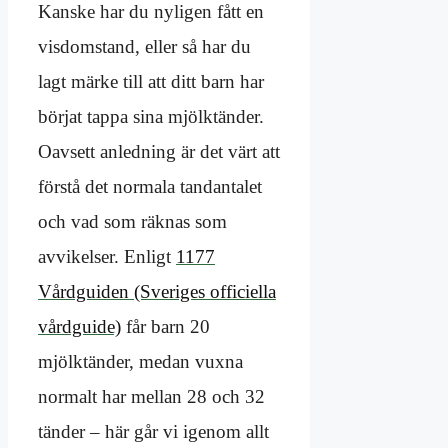
Kanske har du nyligen fått en
visdomstand, eller så har du
lagt märke till att ditt barn har
börjat tappa sina mjölktänder.
Oavsett anledning är det värt att
förstå det normala tandantalet
och vad som räknas som
avvikelser. Enligt
1177
Vårdguiden (Sveriges officiella
vårdguide)
får barn 20
mjölktänder, medan vuxna
normalt har mellan 28 och 32
tänder – här går vi igenom allt