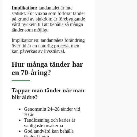
Implikation:
tandantalet är inte
statiskt. För vuxna som förlorar tänder
på grund av sjukdom är förebyggande
vård nyckeln till att behålla så många
tänder som möjligt.
Implikationen: tandantalets förändring
över tid är en naturlig process, men
kan påverkas av livsstilsval.
Hur många tänder har
en 70-åring?
Tappar man tänder när man
blir äldre?
Genomsnitt 24–28 tänder vid
70 år
Tandlossning och karies är
vanligaste orsakerna
God tandvård kan behålla
tänder längre