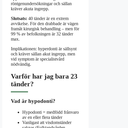
röntgenundersökningar och sällan
kräver akuta ingrepp.
Slutsats:
40 tänder är en extrem
avvikelse. För den drabbade är vägen
framåt kirurgisk behandling – men för
99 % av befolkningen är 32 tänder
max.
Implikationen: hyperdonti är sällsynt
och kräver sällan akut ingrepp, men
vid symptom är specialistvård
nödvändig.
Varför har jag bara 23
tänder?
Vad är hypodonti?
Hypodonti = medfödd frånvaro
av en eller flera tänder
Vanligast att visdomständer
saknas (Folktandvården