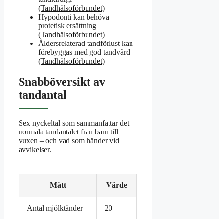
(
Tandhälsoförbundet
)
Hypodonti kan behöva
protetisk ersättning
(
Tandhälsoförbundet
)
Åldersrelaterad tandförlust kan
förebyggas med god tandvård
(
Tandhälsoförbundet
)
Snabböversikt av
tandantal
Sex nyckeltal som sammanfattar det
normala tandantalet från barn till
vuxen – och vad som händer vid
avvikelser.
Mått
Värde
Antal mjölktänder
20