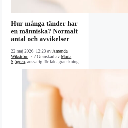
Hur många tänder har
en människa? Normalt
antal och avvikelser
22 maj 2026, 12:23
av
Amanda
Wikström
·
✓
Granskad av
Maria
Sjögren
, ansvarig för faktagranskning