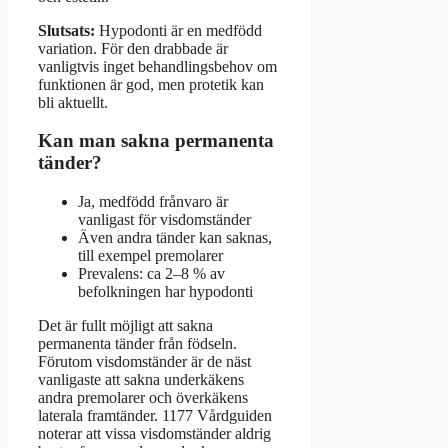
Slutsats:
Hypodonti är en medfödd
variation. För den drabbade är
vanligtvis inget behandlingsbehov om
funktionen är god, men protetik kan
bli aktuellt.
Kan man sakna permanenta
tänder?
Ja, medfödd frånvaro är
vanligast för visdomständer
Även andra tänder kan saknas,
till exempel premolarer
Prevalens: ca 2–8 % av
befolkningen har hypodonti
Det är fullt möjligt att sakna
permanenta tänder från födseln.
Förutom visdomständer är de näst
vanligaste att sakna underkäkens
andra premolarer och överkäkens
laterala framtänder. 1177 Vårdguiden
noterar att vissa visdomständer aldrig