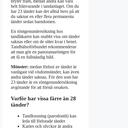
bryter fram, medan andra kan vara
helt frånvarande i tandanlaget. Om du
har 23 tänder kan det alltså bero på att
du saknar en eller flera permanenta
tänder sedan barndomen.
En röntgenundersökning hos
tandläkaren kan snabbt visa om tänder
saknas eller om de sitter kvar i benet.
Tandhälsoförbundet rekommenderar
att man gör en panoramaröntgen för
att få en fullständig bild.
Mönster:
medan förlust av tänder är
vanligast vid visdomständer, kan även
andra tänder saknas. För den som har
23 tänder är en röntgenundersökning
avgörande för att förstå orsaken.
Varför har vissa färre än 28
tänder?
Tandlossning (parodontit) kan
leda till förlorade tänder
Karies och olyckor är andra