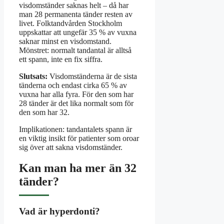
visdomständer saknas helt – då har
man 28 permanenta tänder resten av
livet. Folktandvården Stockholm
uppskattar att ungefär 35 % av vuxna
saknar minst en visdomstand.
Mönstret: normalt tandantal är alltså
ett spann, inte en fix siffra.
Slutsats:
Visdomständerna är de sista
tänderna och endast cirka 65 % av
vuxna har alla fyra. För den som har
28 tänder är det lika normalt som för
den som har 32.
Implikationen: tandantalets spann är
en viktig insikt för patienter som oroar
sig över att sakna visdomständer.
Kan man ha mer än 32
tänder?
Vad är hyperdonti?