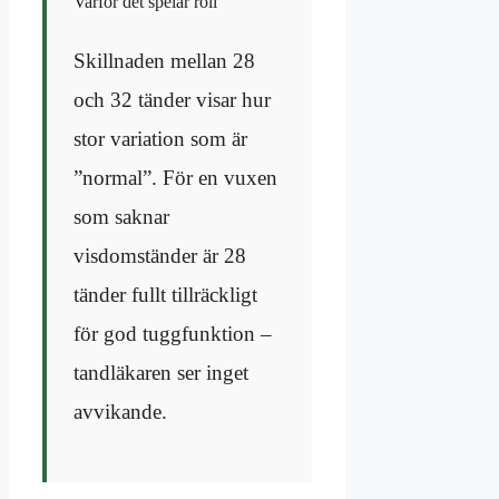
Varför det spelar roll
Skillnaden mellan 28
och 32 tänder visar hur
stor variation som är
”normal”. För en vuxen
som saknar
visdomständer är 28
tänder fullt tillräckligt
för god tuggfunktion –
tandläkaren ser inget
avvikande.