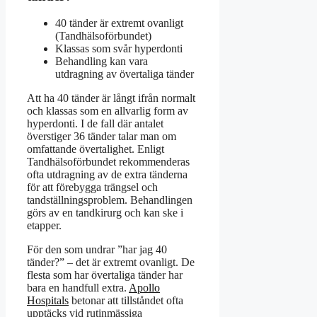
40 tänder är extremt ovanligt
(Tandhälsoförbundet)
Klassas som svår hyperdonti
Behandling kan vara
utdragning av övertaliga tänder
Att ha 40 tänder är långt ifrån normalt
och klassas som en allvarlig form av
hyperdonti. I de fall där antalet
överstiger 36 tänder talar man om
omfattande övertalighet. Enligt
Tandhälsoförbundet rekommenderas
ofta utdragning av de extra tänderna
för att förebygga trängsel och
tandställningsproblem. Behandlingen
görs av en tandkirurg och kan ske i
etapper.
För den som undrar ”har jag 40
tänder?” – det är extremt ovanligt. De
flesta som har övertaliga tänder har
bara en handfull extra.
Apollo
Hospitals
betonar att tillståndet ofta
upptäcks vid rutinmässiga