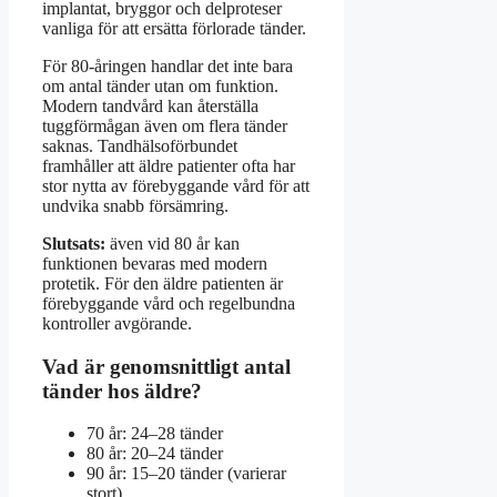
implantat, bryggor och delproteser
vanliga för att ersätta förlorade tänder.
För 80-åringen handlar det inte bara
om antal tänder utan om funktion.
Modern tandvård kan återställa
tuggförmågan även om flera tänder
saknas. Tandhälsoförbundet
framhåller att äldre patienter ofta har
stor nytta av förebyggande vård för att
undvika snabb försämring.
Slutsats:
även vid 80 år kan
funktionen bevaras med modern
protetik. För den äldre patienten är
förebyggande vård och regelbundna
kontroller avgörande.
Vad är genomsnittligt antal
tänder hos äldre?
70 år: 24–28 tänder
80 år: 20–24 tänder
90 år: 15–20 tänder (varierar
stort)