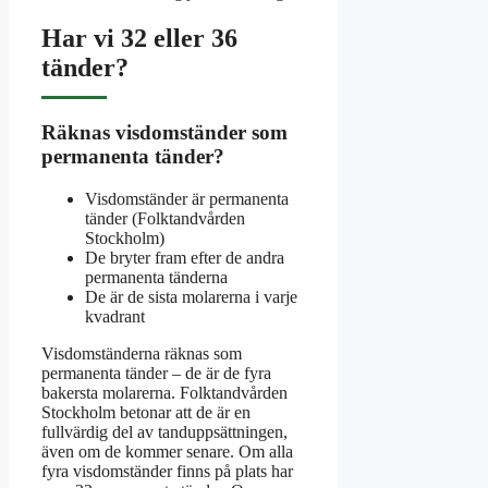
Har vi 32 eller 36
tänder?
Räknas visdomständer som
permanenta tänder?
Visdomständer är permanenta
tänder (Folktandvården
Stockholm)
De bryter fram efter de andra
permanenta tänderna
De är de sista molarerna i varje
kvadrant
Visdomständerna räknas som
permanenta tänder – de är de fyra
bakersta molarerna. Folktandvården
Stockholm betonar att de är en
fullvärdig del av tanduppsättningen,
även om de kommer senare. Om alla
fyra visdomständer finns på plats har