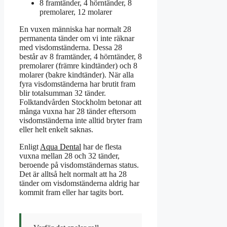
8 framtänder, 4 hörntänder, 8
premolarer, 12 molarer
En vuxen människa har normalt 28
permanenta tänder om vi inte räknar
med visdomständerna. Dessa 28
består av 8 framtänder, 4 hörntänder, 8
premolarer (främre kindtänder) och 8
molarer (bakre kindtänder). När alla
fyra visdomständerna har brutit fram
blir totalsumman 32 tänder.
Folktandvården Stockholm betonar att
många vuxna har 28 tänder eftersom
visdomständerna inte alltid bryter fram
eller helt enkelt saknas.
Enligt
Aqua Dental
har de flesta
vuxna mellan 28 och 32 tänder,
beroende på visdomständernas status.
Det är alltså helt normalt att ha 28
tänder om visdomständerna aldrig har
kommit fram eller har tagits bort.