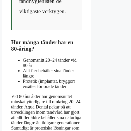
tandhygienisten de
viktigaste verktygen.
Hur många tänder har en
80-åring?
Genomsnitt 20–24 tänder vid
80 år
Allt fler behåller sina tänder
längre
Protetik (implantat, bryggor)
ersätter förlorade tänder
Vid 80 års ålder har genomsnittet
minskat ytterligare till omkring 20–24
tänder.
Aqua Dental
pekar på att
utvecklingen inom tandvård har gjort
att allt fler äldre behåller sina naturliga
tänder längre än tidigare generationer.
Samtidigt är protetiska lösningar som