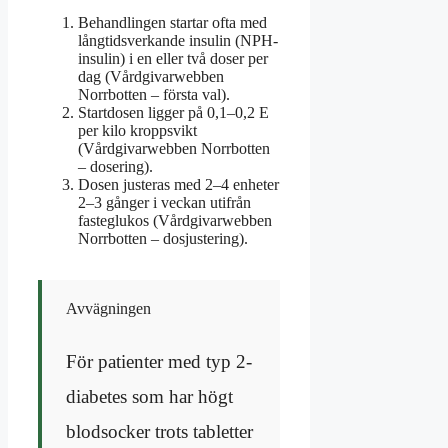
Behandlingen startar ofta med
långtidsverkande insulin (NPH-
insulin) i en eller två doser per
dag (Vårdgivarwebben
Norrbotten – första val).
Startdosen ligger på 0,1–0,2 E
per kilo kroppsvikt
(Vårdgivarwebben Norrbotten
– dosering).
Dosen justeras med 2–4 enheter
2–3 gånger i veckan utifrån
fasteglukos (Vårdgivarwebben
Norrbotten – dosjustering).
Avvägningen
För patienter med typ 2-
diabetes som har högt
blodsocker trots tabletter