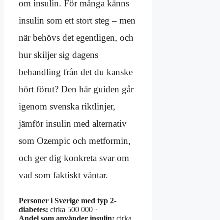
om insulin. För många känns
insulin som ett stort steg – men
när behövs det egentligen, och
hur skiljer sig dagens
behandling från det du kanske
hört förut? Den här guiden går
igenom svenska riktlinjer,
jämför insulin med alternativ
som Ozempic och metformin,
och ger dig konkreta svar om
vad som faktiskt väntar.
Personer i Sverige med typ 2-
diabetes:
cirka 500 000 ·
Andel som använder insulin:
cirka