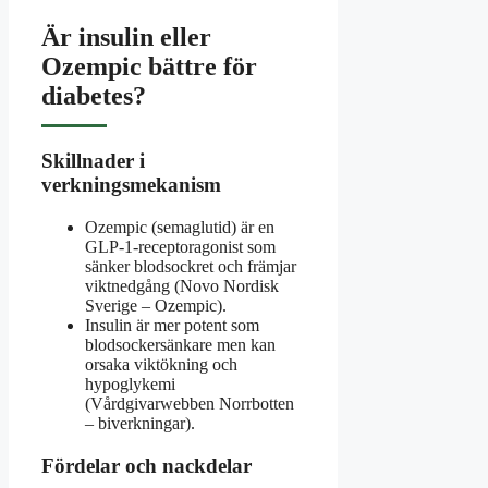
Är insulin eller
Ozempic bättre för
diabetes?
Skillnader i
verkningsmekanism
Ozempic (semaglutid) är en
GLP-1-receptoragonist som
sänker blodsockret och främjar
viktnedgång (Novo Nordisk
Sverige – Ozempic).
Insulin är mer potent som
blodsockersänkare men kan
orsaka viktökning och
hypoglykemi
(Vårdgivarwebben Norrbotten
– biverkningar).
Fördelar och nackdelar