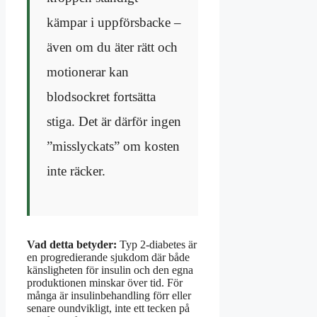
kämpar i uppförsbacke –
även om du äter rätt och
motionerar kan
blodsockret fortsätta
stiga. Det är därför ingen
”misslyckats” om kosten
inte räcker.
Vad detta betyder:
Typ 2-diabetes är
en progredierande sjukdom där både
känsligheten för insulin och den egna
produktionen minskar över tid. För
många är insulinbehandling förr eller
senare oundvikligt, inte ett tecken på