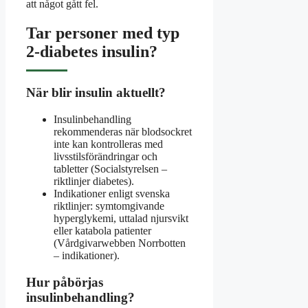
att något gått fel.
Tar personer med typ
2-diabetes insulin?
När blir insulin aktuellt?
Insulinbehandling
rekommenderas när blodsockret
inte kan kontrolleras med
livsstilsförändringar och
tabletter (Socialstyrelsen –
riktlinjer diabetes).
Indikationer enligt svenska
riktlinjer: symtomgivande
hyperglykemi, uttalad njursvikt
eller katabola patienter
(Vårdgivarwebben Norrbotten
– indikationer).
Hur påbörjas
insulinbehandling?