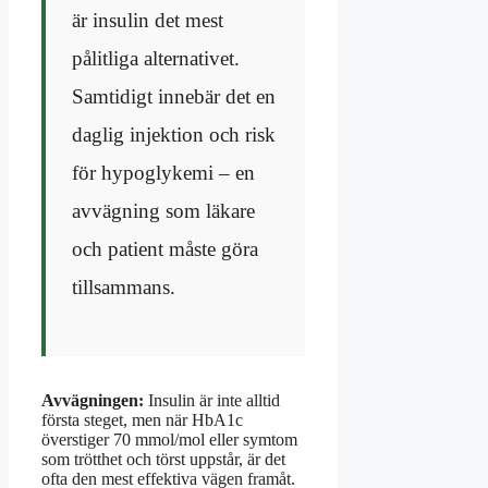
är insulin det mest
pålitliga alternativet.
Samtidigt innebär det en
daglig injektion och risk
för hypoglykemi – en
avvägning som läkare
och patient måste göra
tillsammans.
Avvägningen:
Insulin är inte alltid
första steget, men när HbA1c
överstiger 70 mmol/mol eller symtom
som trötthet och törst uppstår, är det
ofta den mest effektiva vägen framåt.