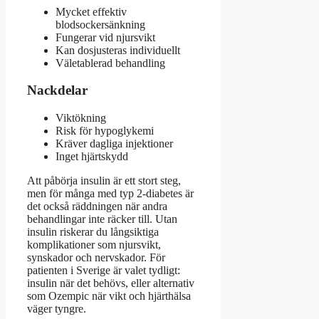
Mycket effektiv
blodsockersänkning
Fungerar vid njursvikt
Kan dosjusteras individuellt
Väletablerad behandling
Nackdelar
Viktökning
Risk för hypoglykemi
Kräver dagliga injektioner
Inget hjärtskydd
Att påbörja insulin är ett stort steg,
men för många med typ 2-diabetes är
det också räddningen när andra
behandlingar inte räcker till. Utan
insulin riskerar du långsiktiga
komplikationer som njursvikt,
synskador och nervskador. För
patienten i Sverige är valet tydligt:
insulin när det behövs, eller alternativ
som Ozempic när vikt och hjärthälsa
väger tyngre.