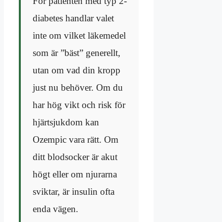
För patienten med typ 2-
diabetes handlar valet
inte om vilket läkemedel
som är ”bäst” generellt,
utan om vad din kropp
just nu behöver. Om du
har hög vikt och risk för
hjärtsjukdom kan
Ozempic vara rätt. Om
ditt blodsocker är akut
högt eller om njurarna
sviktar, är insulin ofta
enda vägen.