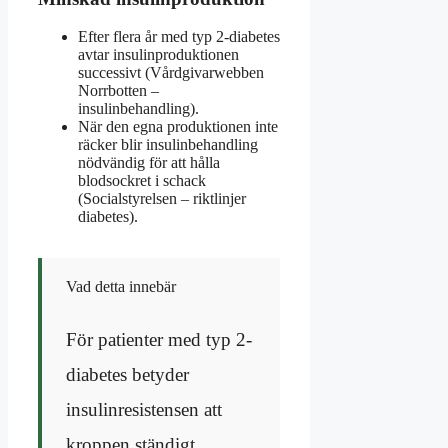
Efter flera år med typ 2-diabetes
avtar insulinproduktionen
successivt (Vårdgivarwebben
Norrbotten –
insulinbehandling).
När den egna produktionen inte
räcker blir insulinbehandling
nödvändig för att hålla
blodsockret i schack
(Socialstyrelsen – riktlinjer
diabetes).
Vad detta innebär
För patienter med typ 2-
diabetes betyder
insulinresistensen att
kroppen ständigt