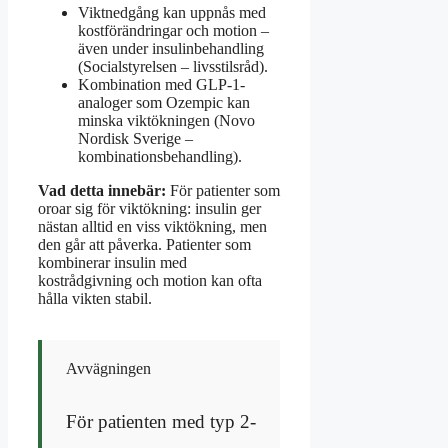
Viktnedgång kan uppnås med
kostförändringar och motion –
även under insulinbehandling
(Socialstyrelsen – livsstilsråd).
Kombination med GLP-1-
analoger som Ozempic kan
minska viktökningen (Novo
Nordisk Sverige –
kombinationsbehandling).
Vad detta innebär:
För patienter som
oroar sig för viktökning: insulin ger
nästan alltid en viss viktökning, men
den går att påverka. Patienter som
kombinerar insulin med
kostrådgivning och motion kan ofta
hålla vikten stabil.
Avvägningen
För patienten med typ 2-