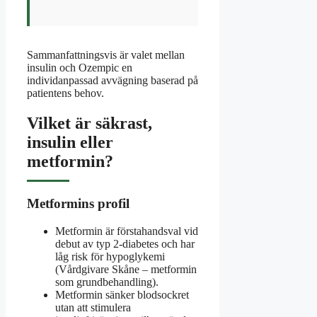
Sammanfattningsvis är valet mellan
insulin och Ozempic en
individanpassad avvägning baserad på
patientens behov.
Vilket är säkrast,
insulin eller
metformin?
Metformins profil
Metformin är förstahandsval vid
debut av typ 2-diabetes och har
låg risk för hypoglykemi
(Vårdgivare Skåne – metformin
som grundbehandling).
Metformin sänker blodsockret
utan att stimulera