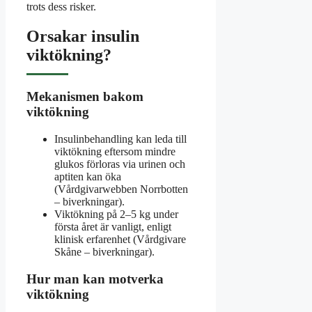
trots dess risker.
Orsakar insulin
viktökning?
Mekanismen bakom
viktökning
Insulinbehandling kan leda till
viktökning eftersom mindre
glukos förloras via urinen och
aptiten kan öka
(Vårdgivarwebben Norrbotten
– biverkningar).
Viktökning på 2–5 kg under
första året är vanligt, enligt
klinisk erfarenhet (Vårdgivare
Skåne – biverkningar).
Hur man kan motverka
viktökning