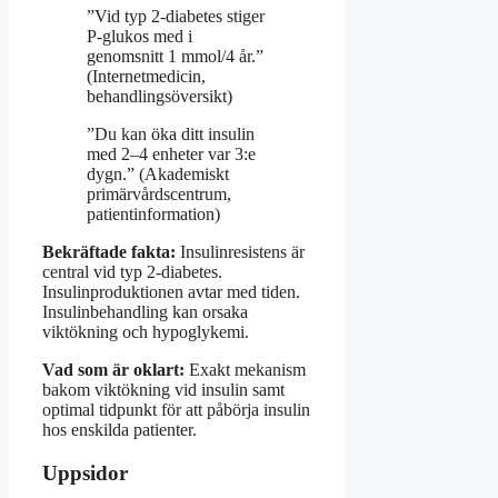
”Vid typ 2-diabetes stiger
P-glukos med i
genomsnitt 1 mmol/4 år.”
(Internetmedicin,
behandlingsöversikt)
”Du kan öka ditt insulin
med 2–4 enheter var 3:e
dygn.” (Akademiskt
primärvårdscentrum,
patientinformation)
Bekräftade fakta:
Insulinresistens är
central vid typ 2-diabetes.
Insulinproduktionen avtar med tiden.
Insulinbehandling kan orsaka
viktökning och hypoglykemi.
Vad som är oklart:
Exakt mekanism
bakom viktökning vid insulin samt
optimal tidpunkt för att påbörja insulin
hos enskilda patienter.
Uppsidor