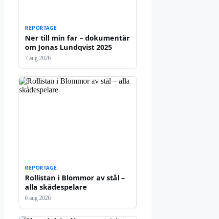
REPORTAGE
Ner till min far – dokumentär
om Jonas Lundqvist 2025
7 aug 2026
REPORTAGE
Rollistan i Blommor av stål –
alla skådespelare
6 aug 2026