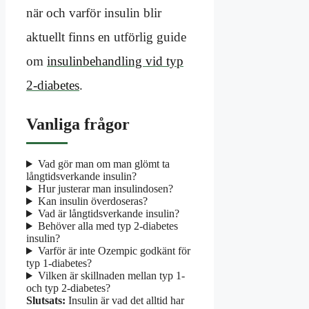
när och varför insulin blir
aktuellt finns en utförlig guide
om
insulinbehandling vid typ
2-diabetes
.
Vanliga frågor
Vad gör man om man glömt ta
långtidsverkande insulin?
Hur justerar man insulindosen?
Kan insulin överdoseras?
Vad är långtidsverkande insulin?
Behöver alla med typ 2-diabetes
insulin?
Varför är inte Ozempic godkänt för
typ 1-diabetes?
Vilken är skillnaden mellan typ 1-
och typ 2-diabetes?
Slutsats:
Insulin är vad det alltid har