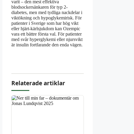
varit – den mest effektiva
blodsockersänkaren för typ 2-
diabetes, men med tydliga nackdelar i
viktökning och hypoglykemirisk. För
patienter i Sverige som har hög vikt
eller hjärt-kärlsjukdom kan Ozempic
vara ett bättre första val. För patienter
med svår hyperglykemi eller njursvikt
är insulin fortfarande den enda vägen.
Relaterade artiklar