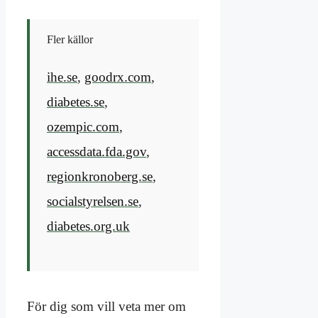
Fler källor
ihe.se
,
goodrx.com
,
diabetes.se
,
ozempic.com
,
accessdata.fda.gov
,
regionkronoberg.se
,
socialstyrelsen.se
,
diabetes.org.uk
För dig som vill veta mer om