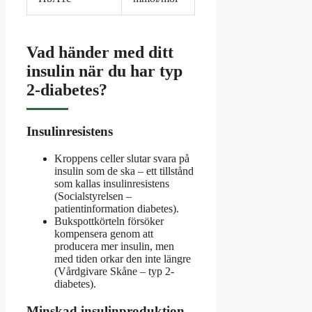
Vad händer med ditt
insulin när du har typ
2-diabetes?
Insulinresistens
Kroppens celler slutar svara på
insulin som de ska – ett tillstånd
som kallas insulinresistens
(Socialstyrelsen –
patientinformation diabetes).
Bukspottkörteln försöker
kompensera genom att
producera mer insulin, men
med tiden orkar den inte längre
(Vårdgivare Skåne – typ 2-
diabetes).
Minskad insulinproduktion