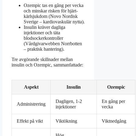
Ozempic tas en gång per vecka
och minskar risken för hjärt-
kärlsjukdom (Novo Nordisk
Sverige – kardiovaskulär nytta).
Insulin kräver dagliga
injektioner och täta
blodsockerkontroller
(Vårdgivarwebben Norrbotten
– praktisk hantering).
Tre avgörande skillnader mellan
insulin och Ozempic, sammanfattade:
Aspekt
Insulin
Ozempic
Dagligen, 1-2
En gång per
Administrering
injektioner
vecka
Effekt på vikt
Viktökning
Viktnedgång
Hög