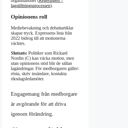
organisationer (
Regeringen –
lagstiftningsprocessen
).
Opinionens roll
Mediebevakning och debattartiklar
skapar tryck. Expressens lista från
2022 bidrog till att motionerna
väcktes.
Slutsats:
Politiker som Rickard
Nordin (C) kan väcka motion, men
utan opinionens stöd blir de sällan
lagändringar. För medborgaren gäller:
rösta, skriv insändare, kontakta
riksdagsledamöter.
Engagemang från medborgare
är avgörande för att driva
igenom förändring.