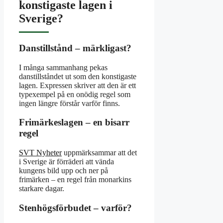
konstigaste lagen i
Sverige?
Danstillstånd – märkligast?
I många sammanhang pekas
danstillståndet ut som den konstigaste
lagen. Expressen skriver att den är ett
typexempel på en onödig regel som
ingen längre förstår varför finns.
Frimärkeslagen – en bisarr
regel
SVT Nyheter
uppmärksammar att det
i Sverige är förräderi att vända
kungens bild upp och ner på
frimärken – en regel från monarkins
starkare dagar.
Stenhögsförbudet – varför?