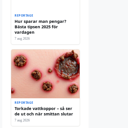
REPORTAGE
Hur sparar man pengar?
Bästa tipsen 2025 för
vardagen
7 aug 2026
REPORTAGE
Torkade vattkoppor – så ser
de ut och när smittan slutar
7 aug 2026