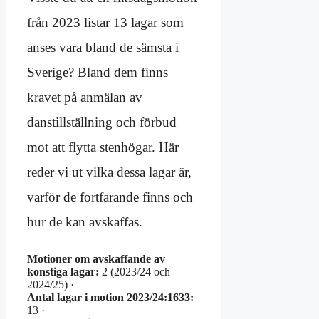
från 2023 listar 13 lagar som
anses vara bland de sämsta i
Sverige? Bland dem finns
kravet på anmälan av
danstillställning och förbud
mot att flytta stenhögar. Här
reder vi ut vilka dessa lagar är,
varför de fortfarande finns och
hur de kan avskaffas.
Motioner om avskaffande av
konstiga lagar:
2 (2023/24 och
2024/25) ·
Antal lagar i motion 2023/24:1633:
13 ·