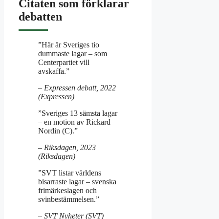
Citaten som förklarar
debatten
”Här är Sveriges tio
dummaste lagar – som
Centerpartiet vill
avskaffa.”
– Expressen debatt, 2022
(Expressen)
”Sveriges 13 sämsta lagar
– en motion av Rickard
Nordin (C).”
– Riksdagen, 2023
(Riksdagen)
”SVT listar världens
bisarraste lagar – svenska
frimärkeslagen och
svinbestämmelsen.”
– SVT Nyheter (SVT)