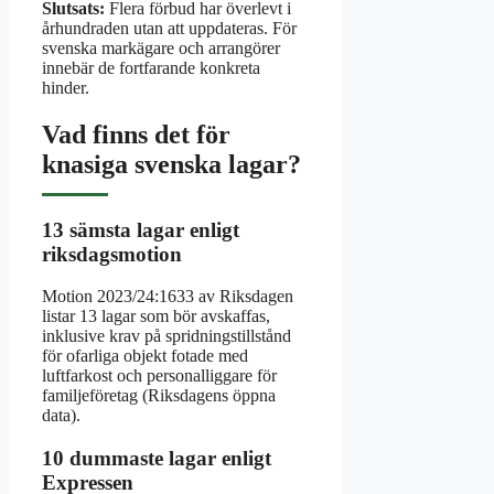
Slutsats:
Flera förbud har överlevt i
århundraden utan att uppdateras. För
svenska markägare och arrangörer
innebär de fortfarande konkreta
hinder.
Vad finns det för
knasiga svenska lagar?
13 sämsta lagar enligt
riksdagsmotion
Motion 2023/24:1633 av Riksdagen
listar 13 lagar som bör avskaffas,
inklusive krav på spridningstillstånd
för ofarliga objekt fotade med
luftfarkost och personalliggare för
familjeföretag (Riksdagens öppna
data).
10 dummaste lagar enligt
Expressen