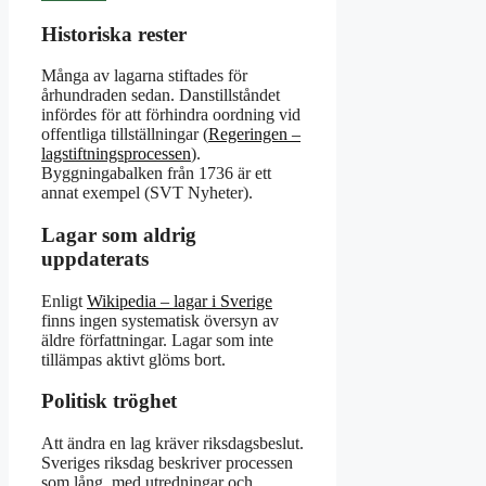
Historiska rester
Många av lagarna stiftades för
århundraden sedan. Danstillståndet
infördes för att förhindra oordning vid
offentliga tillställningar (
Regeringen –
lagstiftningsprocessen
).
Byggningabalken från 1736 är ett
annat exempel (SVT Nyheter).
Lagar som aldrig
uppdaterats
Enligt
Wikipedia – lagar i Sverige
finns ingen systematisk översyn av
äldre författningar. Lagar som inte
tillämpas aktivt glöms bort.
Politisk tröghet
Att ändra en lag kräver riksdagsbeslut.
Sveriges riksdag beskriver processen
som lång, med utredningar och