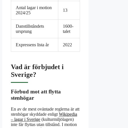
Antal lagar i motion
13
2024/25
Danstillståndets
1600-
ursprung
talet
Expressens lista år
2022
Vad är förbjudet i
Sverige?
Förbud mot att flytta
stenhögar
En av de mest oväntade reglerna är att
stenhögar skyddade enligt
Wikipedia
– lagar i Sverige
(kulturmiljölagen)
inte får flyttas utan tillstånd. I motion