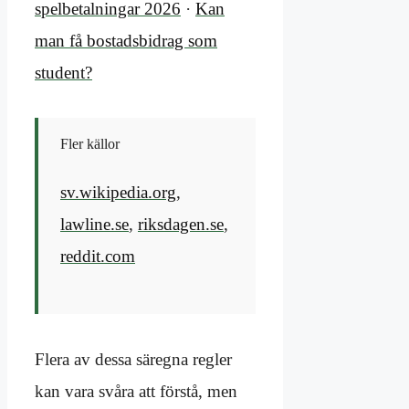
spelbetalningar 2026
·
Kan
man få bostadsbidrag som
student?
Fler källor
sv.wikipedia.org
,
lawline.se
,
riksdagen.se
,
reddit.com
Flera av dessa säregna regler
kan vara svåra att förstå, men