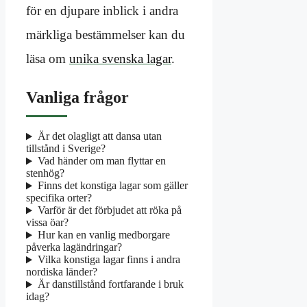
för en djupare inblick i andra
märkliga bestämmelser kan du
läsa om
unika svenska lagar
.
Vanliga frågor
Är det olagligt att dansa utan
tillstånd i Sverige?
Vad händer om man flyttar en
stenhög?
Finns det konstiga lagar som gäller
specifika orter?
Varför är det förbjudet att röka på
vissa öar?
Hur kan en vanlig medborgare
påverka lagändringar?
Vilka konstiga lagar finns i andra
nordiska länder?
Är danstillstånd fortfarande i bruk
idag?