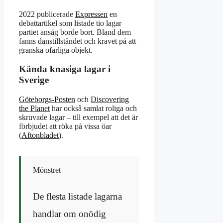
2022 publicerade
Expressen
en
debattartikel som listade tio lagar
partiet ansåg borde bort. Bland dem
fanns danstillståndet och kravet på att
granska ofarliga objekt.
Kända knasiga lagar i
Sverige
Göteborgs-Posten
och
Discovering
the Planet
har också samlat roliga och
skruvade lagar – till exempel att det är
förbjudet att röka på vissa öar
(
Aftonbladet
).
Mönstret
De flesta listade lagarna
handlar om onödig