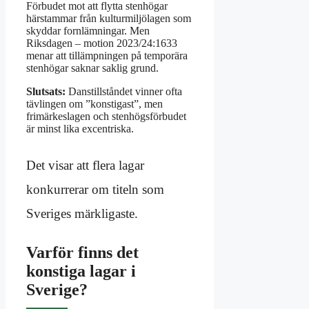
Förbudet mot att flytta stenhögar
härstammar från kulturmiljölagen som
skyddar fornlämningar. Men
Riksdagen – motion 2023/24:1633
menar att tillämpningen på temporära
stenhögar saknar saklig grund.
Slutsats:
Danstillståndet vinner ofta
tävlingen om ”konstigast”, men
frimärkeslagen och stenhögsförbudet
är minst lika excentriska.
Det visar att flera lagar
konkurrerar om titeln som
Sveriges märkligaste.
Varför finns det
konstiga lagar i
Sverige?