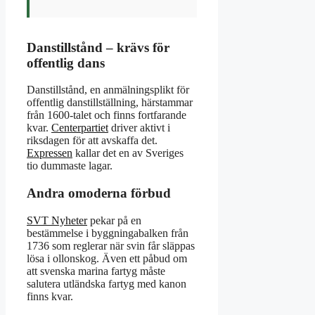
Danstillstånd – krävs för
offentlig dans
Danstillstånd, en anmälningsplikt för
offentlig danstillställning, härstammar
från 1600-talet och finns fortfarande
kvar.
Centerpartiet
driver aktivt i
riksdagen för att avskaffa det.
Expressen
kallar det en av Sveriges
tio dummaste lagar.
Andra omoderna förbud
SVT Nyheter
pekar på en
bestämmelse i byggningabalken från
1736 som reglerar när svin får släppas
lösa i ollonskog. Även ett påbud om
att svenska marina fartyg måste
salutera utländska fartyg med kanon
finns kvar.