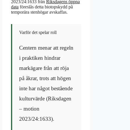
2023/24:1633 från
Riksdagens öppna
data
föreslås detta biotopskydd på
temporära stenhögar avskaffas.
Varför det spelar roll
Centern menar att regeln
i praktiken hindrar
markägare från att röja
på åkrar, trots att högen
inte har något bestående
kulturvärde (Riksdagen
– motion
2023/24:1633).