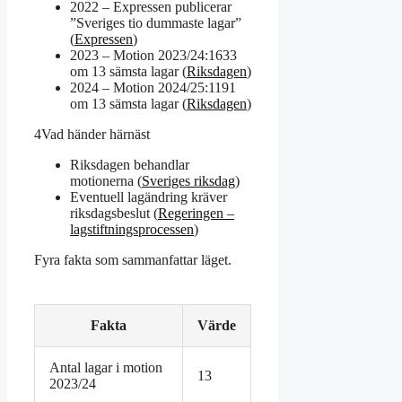
2022 – Expressen publicerar
”Sveriges tio dummaste lagar”
(
Expressen
)
2023 – Motion 2023/24:1633
om 13 sämsta lagar (
Riksdagen
)
2024 – Motion 2024/25:1191
om 13 sämsta lagar (
Riksdagen
)
4
Vad händer härnäst
Riksdagen behandlar
motionerna (
Sveriges riksdag
)
Eventuell lagändring kräver
riksdagsbeslut (
Regeringen –
lagstiftningsprocessen
)
Fyra fakta som sammanfattar läget.
Fakta
Värde
Antal lagar i motion
13
2023/24