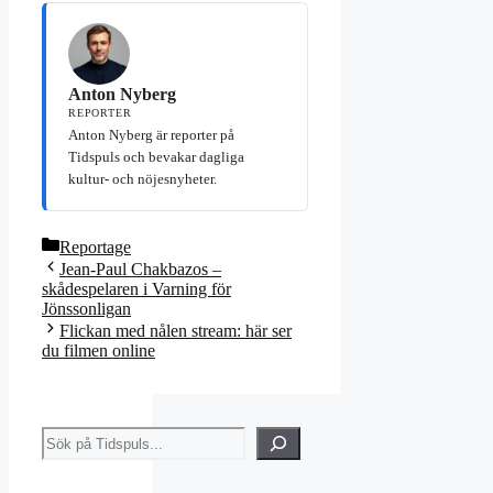
Anton Nyberg
REPORTER
Anton Nyberg är reporter på
Tidspuls och bevakar dagliga
kultur- och nöjesnyheter.
Kategorier
Reportage
Jean-Paul Chakbazos –
skådespelaren i Varning för
Jönssonligan
Flickan med nålen stream: här ser
du filmen online
Sök