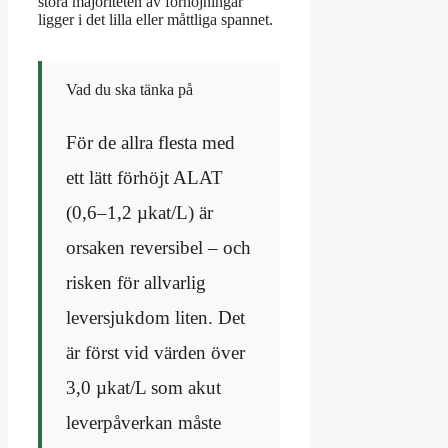
stora majoriteten av förhöjningar
ligger i det lilla eller måttliga spannet.
Vad du ska tänka på
För de allra flesta med
ett lätt förhöjt ALAT
(0,6–1,2 µkat/L) är
orsaken reversibel – och
risken för allvarlig
leversjukdom liten. Det
är först vid värden över
3,0 µkat/L som akut
leverpåverkan måste