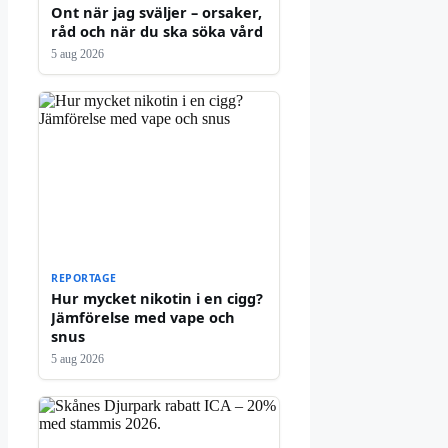
Ont när jag sväljer – orsaker,
råd och när du ska söka vård
5 aug 2026
REPORTAGE
Hur mycket nikotin i en cigg?
Jämförelse med vape och
snus
5 aug 2026