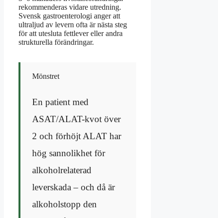
rekommenderas vidare utredning.
Svensk gastroenterologi anger att
ultraljud av levern ofta är nästa steg
för att utesluta fettlever eller andra
strukturella förändringar.
Mönstret
En patient med
ASAT/ALAT-kvot över
2 och förhöjt ALAT har
hög sannolikhet för
alkoholrelaterad
leverskada – och då är
alkoholstopp den