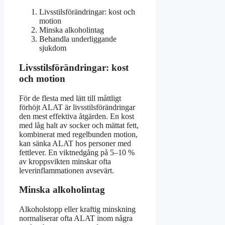
Livsstilsförändringar: kost och
motion
Minska alkoholintag
Behandla underliggande
sjukdom
Livsstilsförändringar: kost
och motion
För de flesta med lätt till måttligt
förhöjt ALAT är livsstilsförändringar
den mest effektiva åtgärden. En kost
med låg halt av socker och mättat fett,
kombinerat med regelbunden motion,
kan sänka ALAT hos personer med
fettlever. En viktnedgång på 5–10 %
av kroppsvikten minskar ofta
leverinflammationen avsevärt.
Minska alkoholintag
Alkoholstopp eller kraftig minskning
normaliserar ofta ALAT inom några