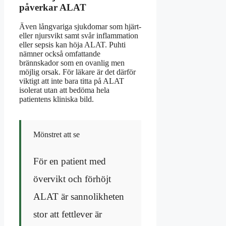
påverkar ALAT
Även långvariga sjukdomar som hjärt-
eller njursvikt samt svår inflammation
eller sepsis kan höja ALAT. Puhti
nämner också omfattande
brännskador som en ovanlig men
möjlig orsak. För läkare är det därför
viktigt att inte bara titta på ALAT
isolerat utan att bedöma hela
patientens kliniska bild.
Mönstret att se
För en patient med
övervikt och förhöjt
ALAT är sannolikheten
stor att fettlever är