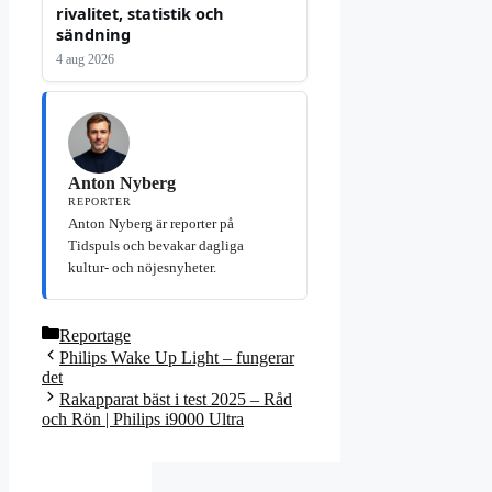
rivalitet, statistik och
sändning
4 aug 2026
Anton Nyberg
REPORTER
Anton Nyberg är reporter på
Tidspuls och bevakar dagliga
kultur- och nöjesnyheter.
Kategorier
Reportage
Philips Wake Up Light – fungerar
det
Rakapparat bäst i test 2025 – Råd
och Rön | Philips i9000 Ultra