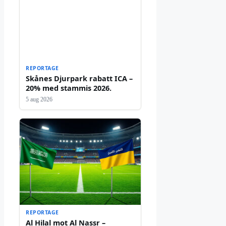
REPORTAGE
Skånes Djurpark rabatt ICA –
20% med stammis 2026.
5 aug 2026
REPORTAGE
Al Hilal mot Al Nassr –