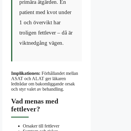
primära åtgärden. En
patient med kvot under
1 och övervikt har
troligen fettlever – då är
viktnedgång vägen.
Implikationen:
Förhållandet mellan
ASAT och ALAT ger läkaren
ledtrådar om bakomliggande orsak
och styr valet av behandling.
Vad menas med
fettlever?
Orsaker till fettlever