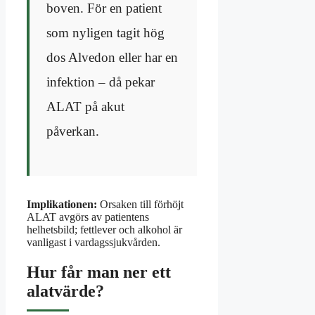
boven. För en patient
som nyligen tagit hög
dos Alvedon eller har en
infektion – då pekar
ALAT på akut
påverkan.
Implikationen:
Orsaken till förhöjt
ALAT avgörs av patientens
helhetsbild; fettlever och alkohol är
vanligast i vardagssjukvården.
Hur får man ner ett
alatvärde?