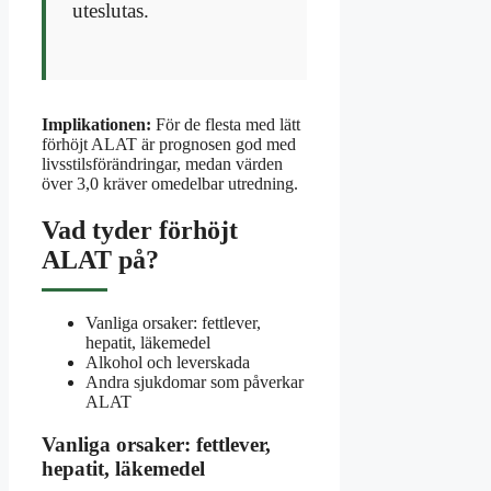
uteslutas.
Implikationen:
För de flesta med lätt
förhöjt ALAT är prognosen god med
livsstilsförändringar, medan värden
över 3,0 kräver omedelbar utredning.
Vad tyder förhöjt
ALAT på?
Vanliga orsaker: fettlever,
hepatit, läkemedel
Alkohol och leverskada
Andra sjukdomar som påverkar
ALAT
Vanliga orsaker: fettlever,
hepatit, läkemedel