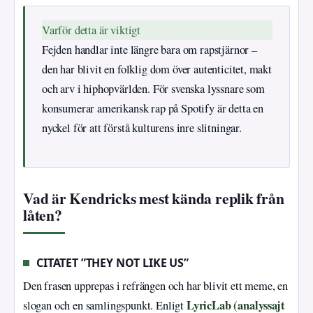
Varför detta är viktigt
Fejden handlar inte längre bara om rapstjärnor –
den har blivit en folklig dom över autenticitet, makt
och arv i hiphopvärlden. För svenska lyssnare som
konsumerar amerikansk rap på Spotify är detta en
nyckel för att förstå kulturens inre slitningar.
Vad är Kendricks mest kända replik från
låten?
CITATET ”THEY NOT LIKE US”
Den frasen upprepas i refrängen och har blivit ett meme, en
LyricLab (analyssajt
slogan och en samlingspunkt. Enligt