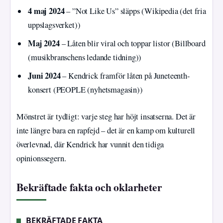
4 maj 2024
– ”Not Like Us” släpps (Wikipedia (det fria
uppslagsverket))
Maj 2024
– Låten blir viral och toppar listor (Billboard
(musikbranschens ledande tidning))
Juni 2024
– Kendrick framför låten på Juneteenth-
konsert (PEOPLE (nyhetsmagasin))
Mönstret är tydligt: varje steg har höjt insatserna. Det är
inte längre bara en rapfejd – det är en kamp om kulturell
överlevnad, där Kendrick har vunnit den tidiga
opinionssegern.
Bekräftade fakta och oklarheter
BEKRÄFTADE FAKTA