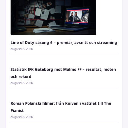
Line of Duty säsong 6 – premiär, avsnitt och streaming
augusti 8, 2026
Statistik IFK Göteborg mot Malmö FF – resultat, möten
och rekord
augusti 8, 2026
Roman Polanski filmer: från Kniven i vattnet till The
Pianist
augusti 8, 2026