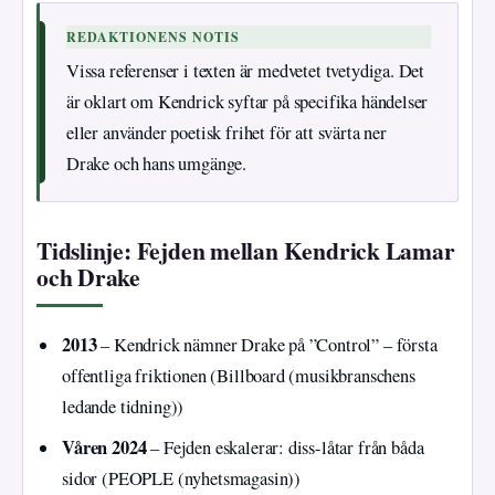
REDAKTIONENS NOTIS
Vissa referenser i texten är medvetet tvetydiga. Det
är oklart om Kendrick syftar på specifika händelser
eller använder poetisk frihet för att svärta ner
Drake och hans umgänge.
Tidslinje: Fejden mellan Kendrick Lamar
och Drake
2013
– Kendrick nämner Drake på ”Control” – första
offentliga friktionen (Billboard (musikbranschens
ledande tidning))
Våren 2024
– Fejden eskalerar: diss-låtar från båda
sidor (PEOPLE (nyhetsmagasin))