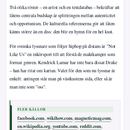
Två olika röster – en artist och en textdatabas – bekräftar att
låtens centrala budskap är splittringen mellan autenticitet
och opportunism. De kulturella referenserna gör att låten
känns större än en diss: den blir en hymn för en hel kust.
För svenska lyssnare som följer hiphop på distans är ”Not
Like Us” en inkörsport till att förstå de maktkamper som
formar genren. Kendrick Lamar har inte bara dissat Drake
– han har ritat om kartan. Valet för den som nu lyssnar är
enkelt: antingen står man på västkustens sida, eller så är
man inte som ”oss”.
FLER KÄLLOR
facebook.com
wikihow.com
magneticmag.com
,
,
,
en.wikipedia.org
youtube.com
reddit.com
,
,
,