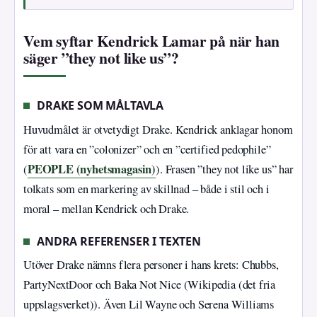
Vem syftar Kendrick Lamar på när han
säger ”they not like us”?
DRAKE SOM MÅLTAVLA
Huvudmålet är otvetydigt Drake. Kendrick anklagar honom
för att vara en ”colonizer” och en ”certified pedophile”
PEOPLE (nyhetsmagasin)
(
). Frasen ”they not like us” har
tolkats som en markering av skillnad – både i stil och i
moral – mellan Kendrick och Drake.
ANDRA REFERENSER I TEXTEN
Utöver Drake nämns flera personer i hans krets: Chubbs,
PartyNextDoor och Baka Not Nice (Wikipedia (det fria
uppslagsverket)). Även Lil Wayne och Serena Williams