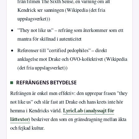
från filmen The Sixth Sense, en varning om att
Kendrick ser sanningen (Wikipedia (det fria
uppslagsverket))
”They not like us” – refräng som återkommer som ett
mantra för skillnad i autenticitet
Referenser till ”certified pedophiles” – direkt
anklagelse mot Drake och OVO-kollektivet (Wikipedia
(det fria uppslagsverket))
REFRÄNGENS BETYDELSE
Refrängen är enkel men effektiv: den upprepar frasen ”they
not like us” och slår fast att Drake och hans krets inte hör
LyricLab (analyssajt för
hemma i Kendricks värld.
låttexter)
beskriver den som en gränsdragning mellan äkta
och fejkad kultur.