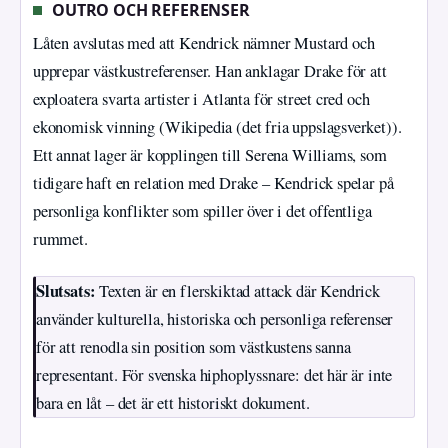
OUTRO OCH REFERENSER
Låten avslutas med att Kendrick nämner Mustard och
upprepar västkustreferenser. Han anklagar Drake för att
exploatera svarta artister i Atlanta för street cred och
ekonomisk vinning (Wikipedia (det fria uppslagsverket)).
Ett annat lager är kopplingen till Serena Williams, som
tidigare haft en relation med Drake – Kendrick spelar på
personliga konflikter som spiller över i det offentliga
rummet.
Slutsats:
Texten är en flerskiktad attack där Kendrick
använder kulturella, historiska och personliga referenser
för att renodla sin position som västkustens sanna
representant. För svenska hiphoplyssnare: det här är inte
bara en låt – det är ett historiskt dokument.