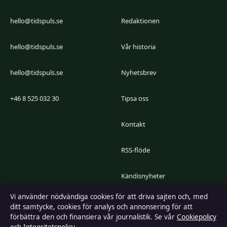
hello@tidspuls.se
Redaktionen
hello@tidspuls.se
Vår historia
hello@tidspuls.se
Nyhetsbrev
+46 8 525 032 30
Tipsa oss
Kontakt
RSS-flöde
Kändisnyheter
Vi använder nödvändiga cookies för att driva sajten och, med
Branschnyheter
ditt samtycke, cookies för analys och annonsering för att
förbättra den och finansiera vår journalistik. Se vår
Cookiepolicy