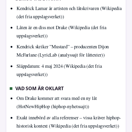
Kendrick Lamar är artisten och låtskrivaren (Wikipedia
(det fria uppslagsverket))
Låten är en diss mot Drake (Wikipedia (det fria
uppslagsverket))
Kendrick skriker ”Mustard” – producenten Dijon
McFarlane (LyricLab (analyssajt för låttexter))
Släppdatum: 4 maj 2024 (Wikipedia (det fria
uppslagsverket))
VAD SOM ÄR OKLART
Om Drake kommer att svara med en ny låt
(HotNewHipHop (hiphop-nyhetssajt))
Exakt innebörd av alla referenser – vissa kräver hiphop-
historisk kontext (Wikipedia (det fria uppslagsverket))