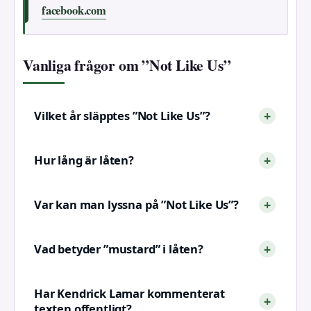
facebook.com
Vanliga frågor om ”Not Like Us”
Vilket år släpptes ”Not Like Us”?
Hur lång är låten?
Var kan man lyssna på ”Not Like Us”?
Vad betyder ”mustard” i låten?
Har Kendrick Lamar kommenterat
texten offentligt?