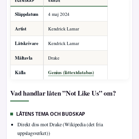
EGENSKAP
VÄRDE
Släppdatum
4 maj 2024
Artist
Kendrick Lamar
Låtskrivare
Kendrick Lamar
Måltavla
Drake
Källa
Genius (låttextdatabas)
Vad handlar låten ”Not Like Us” om?
LÅTENS TEMA OCH BUDSKAP
Direkt diss mot Drake (Wikipedia (det fria
uppslagsverket))