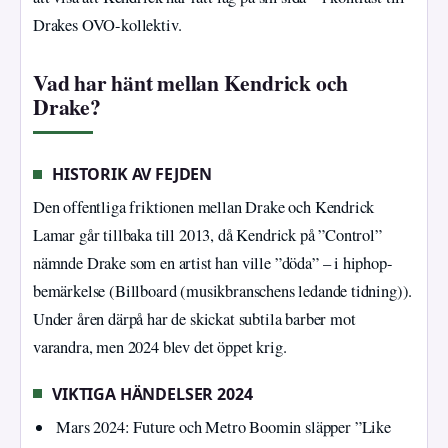
Drakes OVO-kollektiv.
Vad har hänt mellan Kendrick och
Drake?
HISTORIK AV FEJDEN
Den offentliga friktionen mellan Drake och Kendrick
Lamar går tillbaka till 2013, då Kendrick på ”Control”
nämnde Drake som en artist han ville ”döda” – i hiphop-
bemärkelse (Billboard (musikbranschens ledande tidning)).
Under åren därpå har de skickat subtila barber mot
varandra, men 2024 blev det öppet krig.
VIKTIGA HÄNDELSER 2024
Mars 2024: Future och Metro Boomin släpper ”Like