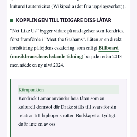
kulturell autenticitet (Wikipedia (det fria uppslagsverket)).
KOPPLINGEN TILL TIDIGARE DISS-LÅTAR
”Not Like Us” bygger vidare på anklagelser som Kendrick
först framförde i ”Meet the Grahams”. Låten är en direkt
Billboard
fortsättning på fejdens eskalering, som enligt
(musikbranschens ledande tidning)
började redan 2013
men nådde en ny nivå 2024.
Kärnpunkten
Kendrick Lamar använder hela låten som en
kulturell domstol där Drake ställs till svars för sin
relation till hiphopens rötter. Budskapet är tydligt:
du är inte en av oss.