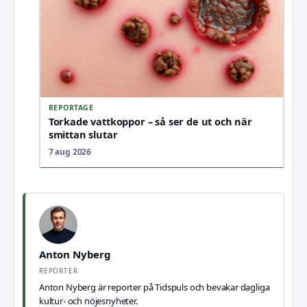
REPORTAGE
Torkade vattkoppor – så ser de ut och när
smittan slutar
7 aug 2026
Anton Nyberg
REPORTER
Anton Nyberg är reporter på Tidspuls och bevakar dagliga
kultur- och nöjesnyheter.