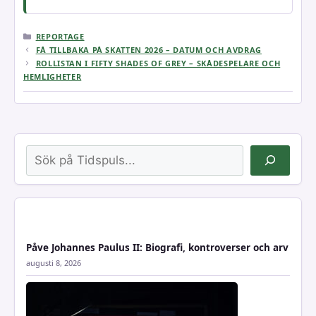
KATEGORIER
REPORTAGE
FÅ TILLBAKA PÅ SKATTEN 2026 – DATUM OCH AVDRAG
ROLLISTAN I FIFTY SHADES OF GREY – SKÅDESPELARE OCH
HEMLIGHETER
Sök
Påve Johannes Paulus II: Biografi, kontroverser och arv
augusti 8, 2026