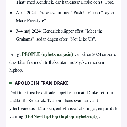
That” med Kendrick, där han dissar Drake och J. Cole.
April 2024: Drake svarar med ”Push Ups” och ”Taylor
Made Freestyle”.
3–4 maj 2024: Kendrick släpper först ”Meet the
Grahams”, sedan dagen efter ”Not Like Us”.
PEOPLE (nyhetsmagasin)
Enligt
var våren 2024 en serie
diss-låtar fram och tillbaka utan motstycke i modern
hiphop.
APOLOGIN FRÅN DRAKE
Det finns inga bekräftade uppgifter om att Drake bett om
ursäkt till Kendrick. Tvärtom: hans svar har varit
ytterligare diss-låtar och, enligt vissa tolkningar, en juridisk
HotNewHipHop (hiphop-nyhetssajt)
varning (
).