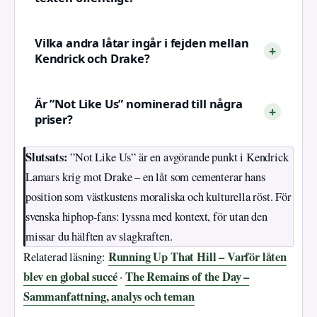
Vilka andra låtar ingår i fejden mellan
Kendrick och Drake?
Är ”Not Like Us” nominerad till några
priser?
Slutsats:
”Not Like Us” är en avgörande punkt i Kendrick
Lamars krig mot Drake – en låt som cementerar hans
position som västkustens moraliska och kulturella röst. För
svenska hiphop-fans: lyssna med kontext, för utan den
missar du hälften av slagkraften.
Running Up That Hill – Varför låten
Relaterad läsning:
blev en global succé
The Remains of the Day –
·
Sammanfattning, analys och teman