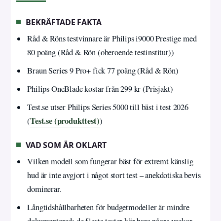
BEKRÄFTADE FAKTA
Råd & Röns testvinnare är Philips i9000 Prestige med
80 poäng (Råd & Rön (oberoende testinstitut))
Braun Series 9 Pro+ fick 77 poäng (Råd & Rön)
Philips OneBlade kostar från 299 kr (Prisjakt)
Test.se utser Philips Series 5000 till bäst i test 2026
Test.se (produkttest)
(
)
VAD SOM ÄR OKLART
Vilken modell som fungerar bäst för extremt känslig
hud är inte avgjort i något stort test – anekdotiska bevis
dominerar.
Långtidshållbarheten för budgetmodeller är mindre