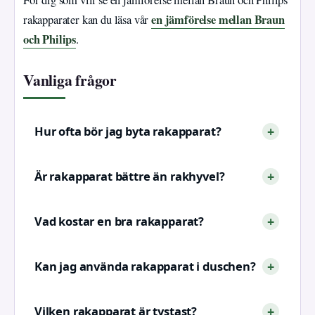
en jämförelse mellan Braun
rakapparater kan du läsa vår
och Philips
.
Vanliga frågor
Hur ofta bör jag byta rakapparat?
Är rakapparat bättre än rakhyvel?
Vad kostar en bra rakapparat?
Kan jag använda rakapparat i duschen?
Vilken rakapparat är tystast?