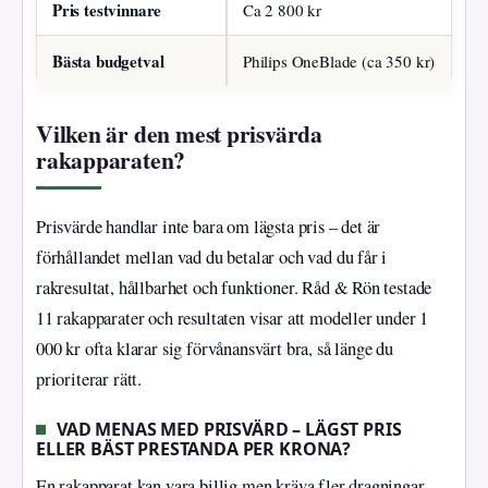
Pris testvinnare
Ca 2 800 kr
Bästa budgetval
Philips OneBlade (ca 350 kr)
Vilken är den mest prisvärda
rakapparaten?
Prisvärde handlar inte bara om lägsta pris – det är
förhållandet mellan vad du betalar och vad du får i
rakresultat, hållbarhet och funktioner. Råd & Rön testade
11 rakapparater och resultaten visar att modeller under 1
000 kr ofta klarar sig förvånansvärt bra, så länge du
prioriterar rätt.
VAD MENAS MED PRISVÄRD – LÄGST PRIS
ELLER BÄST PRESTANDA PER KRONA?
En rakapparat kan vara billig men kräva fler dragningar