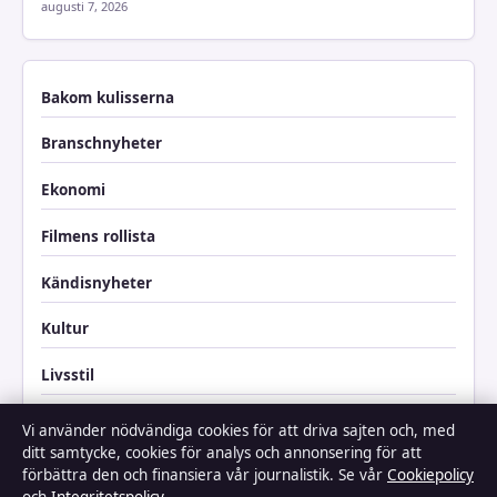
augusti 7, 2026
Bakom kulisserna
Branschnyheter
Ekonomi
Filmens rollista
Kändisnyheter
Kultur
Livsstil
Nöje
Vi använder nödvändiga cookies för att driva sajten och, med
ditt samtycke, cookies för analys och annonsering för att
Nyheter
förbättra den och finansiera vår journalistik. Se vår
Cookiepolicy