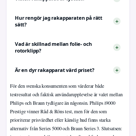
Hur rengör jag rakapparaten på rätt
sätt?
Vad är skillnad mellan folie- och
rotorklipp?
Är en dyr rakapparat värd priset?
För den svenska konsumenten som värderar både
testresultat och faktisk användarupplevelse är valet mellan
Philips och Braun tydligare än någonsin. Philips i9000
Prestige vinner Råd & Röns test, men för den som
prioriterar prisvärdhet eller känslig hud finns starka
alternativ från Series 5000 och Braun Series 3. Slutsatsen: