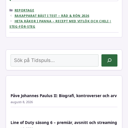
KATEGORIER
REPORTAGE
RAKAPPARAT BÄST I TEST – RÅD & RÖN 2026
HETA RÄKOR I PANNA – RECEPT MED VITLÖK OCH CHILI |
STEG-FÖR-STEG
Sök
Påve Johannes Paulus II: Biografi, kontroverser och arv
augusti 8, 2026
Line of Duty säsong 6 – premiär, avsnitt och streaming