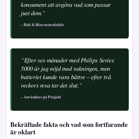
konsument att avgöra vad som passar
just dem.”
– Råd & Röns testredaktör
”Efter sex månader med Philips Series
5000 är jag nöjd med rakningen, men
batteriet kunde vara bättre – efter två
veckors resa tar det slut.”
– Användare på Prisjakt
Bekräftade fakta och vad som fortfarande
är oklart