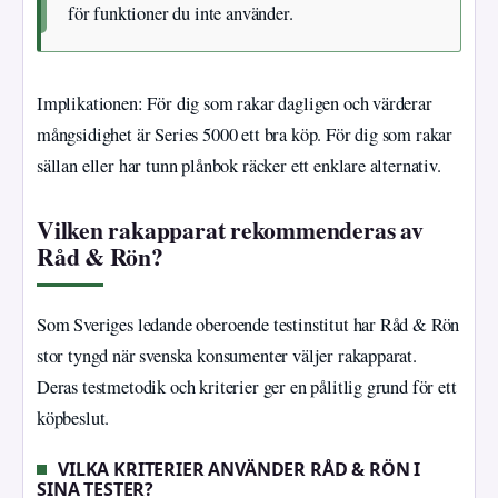
för funktioner du inte använder.
Implikationen: För dig som rakar dagligen och värderar
mångsidighet är Series 5000 ett bra köp. För dig som rakar
sällan eller har tunn plånbok räcker ett enklare alternativ.
Vilken rakapparat rekommenderas av
Råd & Rön?
Som Sveriges ledande oberoende testinstitut har Råd & Rön
stor tyngd när svenska konsumenter väljer rakapparat.
Deras testmetodik och kriterier ger en pålitlig grund för ett
köpbeslut.
VILKA KRITERIER ANVÄNDER RÅD & RÖN I
SINA TESTER?