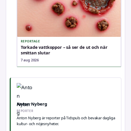
REPORTAGE
Torkade vattkoppor – så ser de ut och när
smittan slutar
7 aug 2026
Anton Nyberg
REPORTER
Anton Nyberg är reporter på Tidspuls och bevakar dagliga
kultur- och nöjesnyheter.