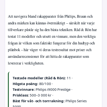
Att navigera bland rakapparater från Philips, Braun och
andra märken kan kännas övermäktigt – särskilt när varje
tillverkare påstår sig ha den bästa tekniken. Råd & Rön har
testat 11 modeller och utsett en vinnare, men den verkliga
frågan är vilken som faktiskt fungerar för din hudtyp och
plånbok – här väger vi deras testresultat mot priser och
användarrecensioner för att hitta de rakapparater som
levererar i verkligheten.
Testade modeller (Råd & Rön):
11 ·
Högsta poäng:
80/100 ·
Testvinnare:
Philips i9000 Prestige ·
Prisklass:
500–3 000 kr ·
Bäst för våt- och torrrakning:
Philips Series
5000