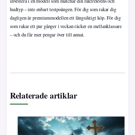
investera i en modell som matchar din rakfrekvens och
hudtyp – inte enbart testpoängen. För dig som rakar dig
dagligen är premiummodellen ett långsiktigt köp. För dig
som rakar ett par gånger i veckan räcker en mellanklassare
– och du får mer pengar över till annat.
Relaterade artiklar