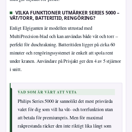
VILKA FUNKTIONER UTMÄRKER SERIES 5000 –
VÅT/TORR, BATTERITID, RENGÖRING?
Enligt Elgiganten är modellen utrustad med
MultiPrecision-blad och kan användas både våt och torr –
perfekt för duschrakning. Batteritiden ligger på cirka 60
minuter och rengöringssystemet är enkelt att spola rent
under kranen. Användare på Prisjakt ger den 4 av 5 stjärnor
i snitt.
VAD SOM ÄR VÄRT ATT VETA
Philips Series 5000 är sannolikt det mest prisvärda
valet för dig som vill ha våt- och torrfunktion utan
att betala för premiumpris. Men för maximal
rakprestanda räcker den inte riktigt lika långt som