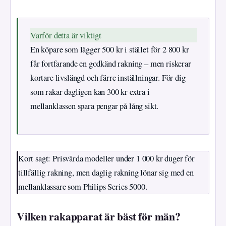
Varför detta är viktigt
En köpare som lägger 500 kr i stället för 2 800 kr
får fortfarande en godkänd rakning – men riskerar
kortare livslängd och färre inställningar. För dig
som rakar dagligen kan 300 kr extra i
mellanklassen spara pengar på lång sikt.
Kort sagt: Prisvärda modeller under 1 000 kr duger för
tillfällig rakning, men daglig rakning lönar sig med en
mellanklassare som Philips Series 5000.
Vilken rakapparat är bäst för män?