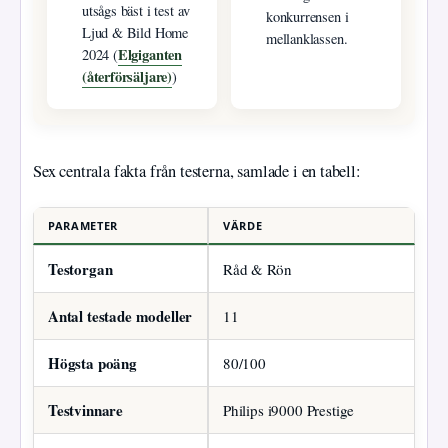
utsågs bäst i test av
konkurrensen i
Ljud & Bild Home
mellanklassen.
Elgiganten
2024 (
(återförsäljare)
)
Sex centrala fakta från testerna, samlade i en tabell:
PARAMETER
VÄRDE
Testorgan
Råd & Rön
Antal testade modeller
11
Högsta poäng
80/100
Testvinnare
Philips i9000 Prestige