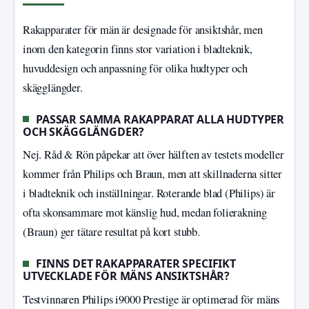
Rakapparater för män är designade för ansiktshår, men
inom den kategorin finns stor variation i bladteknik,
huvuddesign och anpassning för olika hudtyper och
skägglängder.
PASSAR SAMMA RAKAPPARAT ALLA HUDTYPER
OCH SKÄGGLÄNGDER?
Nej. Råd & Rön påpekar att över hälften av testets modeller
kommer från Philips och Braun, men att skillnaderna sitter
i bladteknik och inställningar. Roterande blad (Philips) är
ofta skonsammare mot känslig hud, medan folierakning
(Braun) ger tätare resultat på kort stubb.
FINNS DET RAKAPPARATER SPECIFIKT
UTVECKLADE FÖR MÄNS ANSIKTSHÅR?
Testvinnaren Philips i9000 Prestige är optimerad för mäns