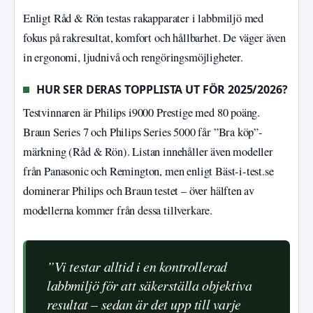
Enligt Råd & Rön testas rakapparater i labbmiljö med
fokus på rakresultat, komfort och hållbarhet. De väger även
in ergonomi, ljudnivå och rengöringsmöjligheter.
HUR SER DERAS TOPPLISTA UT FÖR 2025/2026?
Testvinnaren är Philips i9000 Prestige med 80 poäng.
Braun Series 7 och Philips Series 5000 får ”Bra köp”-
märkning (Råd & Rön). Listan innehåller även modeller
från Panasonic och Remington, men enligt Bäst-i-test.se
dominerar Philips och Braun testet – över hälften av
modellerna kommer från dessa tillverkare.
”Vi testar alltid i en kontrollerad
labbmiljö för att säkerställa objektiva
resultat – sedan är det upp till varje